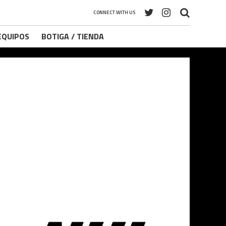
CONNECT WITH US
 EQUIPOS
BOTIGA / TIENDA