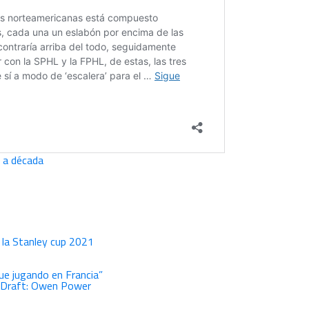
 a década
e la Stanley cup 2021
ue jugando en Francia”
l Draft: Owen Power