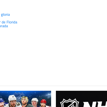
 gloria
 de Florida
orada