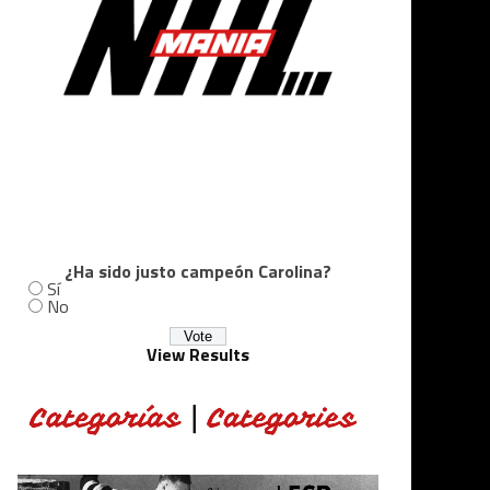
¿Ha sido justo campeón Carolina?
Sí
No
View Results