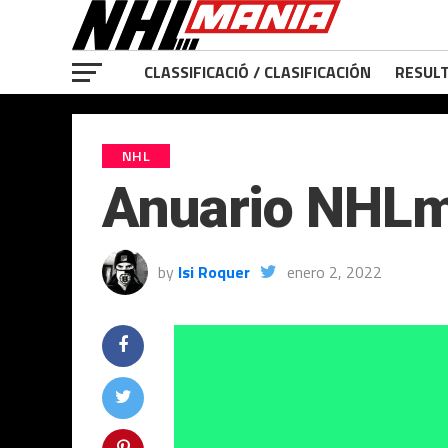
CLASSIFICACIÓ / CLASIFICACIÓN
RESULT
NHL
Anuario NHLm
by
Isi Roquer
enero 2, 2022