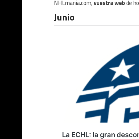
NHLmania.com,
vuestra web
de ho
Junio