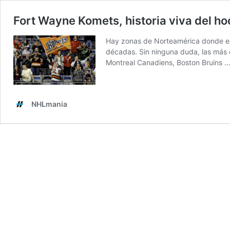
Fort Wayne Komets, historia viva del h
Hay zonas de Norteamérica donde el h
décadas. Sin ninguna duda, las más c
Montreal Canadiens, Boston Bruins 
NHLmania