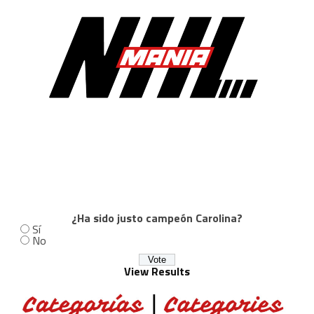
¿Ha sido justo campeón Carolina?
Sí
No
View Results