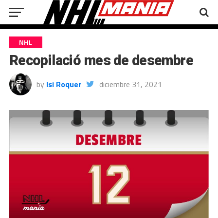
NHL
Recopilació mes de desembre
by
Isi Roquer
diciembre 31, 2021