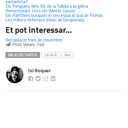
samarreta?
Els Penguins dels 90: de la fallida a la glòria
Rememorant tots els Winter Classic
Els Panthers busquen el seu espai al sud de Florida
Les millors defenses d’inici de temporada
Et pot interessar…
Recopilació mes de novembre
Post Views:
146
RELATED TOPICS
CATALÀ
NHL
Isi Roquer