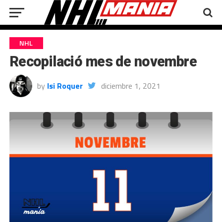
NHL
Recopilació mes de novembre
by
Isi Roquer
diciembre 1, 2021