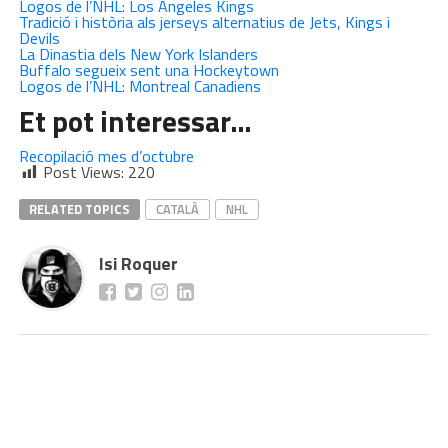
Logos de l’NHL: Los Angeles Kings
Tradició i història als jerseys alternatius de Jets, Kings i
Devils
La Dinastia dels New York Islanders
Buffalo segueix sent una Hockeytown
Logos de l’NHL: Montreal Canadiens
Et pot interessar…
Recopilació mes d’octubre
Post Views:
220
RELATED TOPICS
CATALÀ
NHL
Isi Roquer