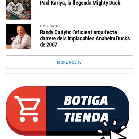
Paul Kariya, la llegenda Mighty Duck
HISTÒRIA
Randy Carlyle: l’eficient arquitecte
darrere dels implacables Anaheim Ducks
de 2007
MORE POSTS