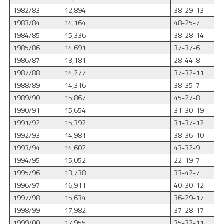
1982/83
12,894
38-29-13
1983/84
14,164
48-25-7
1984/85
15,336
38-28-14
1985/86
14,691
37-37-6
1986/87
13,181
28-44-8
1987/88
14,277
37-32-11
1988/89
14,316
38-35-7
1989/90
15,867
45-27-8
1990/91
15,654
31-30-19
1991/92
15,392
31-37-12
1992/93
14,981
38-36-10
1993/94
14,602
43-32-9
1994/95
15,052
22-19-7
1995/96
13,738
33-42-7
1996/97
16,911
40-30-12
1997/98
15,634
36-29-17
1998/99
17,982
37-28-17
1999/00
17,955
35-32-11