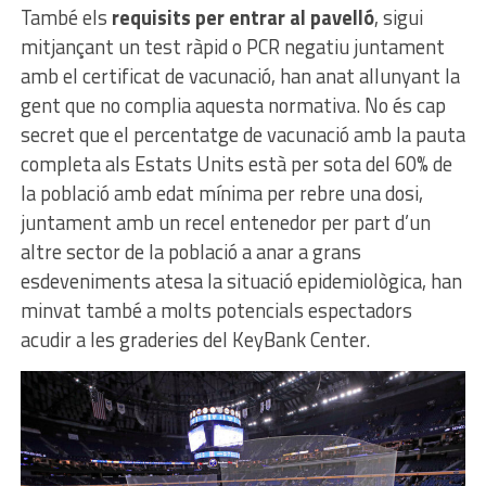
També els
requisits per entrar al pavelló
, sigui
mitjançant un test ràpid o PCR negatiu juntament
amb el certificat de vacunació, han anat allunyant la
gent que no complia aquesta normativa. No és cap
secret que el percentatge de vacunació amb la pauta
completa als Estats Units està per sota del 60% de
la població amb edat mínima per rebre una dosi,
juntament amb un recel entenedor per part d’un
altre sector de la població a anar a grans
esdeveniments atesa la situació epidemiològica, han
minvat també a molts potencials espectadors
acudir a les graderies del KeyBank Center.