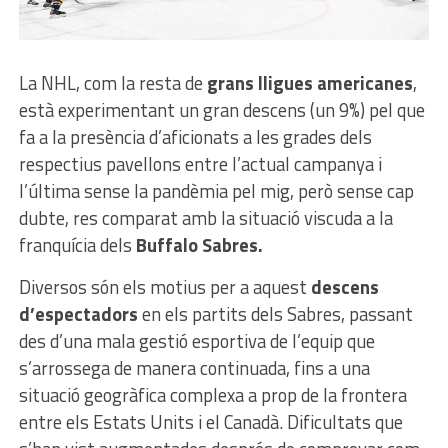
La NHL, com la resta de
grans lligues americanes
,
està experimentant un gran descens (un 9%) pel que
fa a la presència d’aficionats a les grades dels
respectius pavellons entre l’actual campanya i
l’última sense la pandèmia pel mig, però sense cap
dubte, res comparat amb la situació viscuda a la
franquícia dels
Buffalo Sabres.
Diversos són els motius per a aquest
descens
d’espectadors
en els partits dels Sabres, passant
des d’una mala gestió esportiva de l’equip que
s’arrossega de manera continuada, fins a una
situació geogràfica complexa a prop de la frontera
entre els Estats Units i el Canadà. Dificultats que