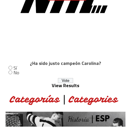
¿Ha sido justo campeón Carolina?
Sí
No
View Results