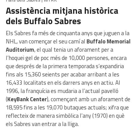
Assistència mitjana històrica
dels Buffalo Sabres
Els Sabres fa més de cinquanta anys que juguen a la
NHL, van començar el seu camí al
Buffalo Memorial
Auditorium
, el qual tenia un aforament per a
l’hoquei gel de poc més de 10,000 persones, encara
que després de la primera temporada s’expandiria
fins als 15,360 seients per acabar arribant a les
16,433 localitats en els darrers anys en actiu. Al
1996, la franquícia es mudaria a l’actual pavelló
(
KeyBank Center
), començant amb un aforament de
18,595 fins a les 19,070 butaques actuals; xifra que
reflecteix de manera simbòlica l’any (1970) en què
els Sabres van entrar a la lliga.