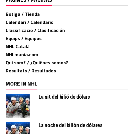
Botiga / Tienda
Calendari / Calendario
Classificació / Clasificación
Equips / Equipos
NHL Català
NHLmania.com
Qui som? / ¿Quiénes somos?
Resultats / Resultados
MORE IN NHL
La nit del bilió de dòlars
La noche del billón de dólares