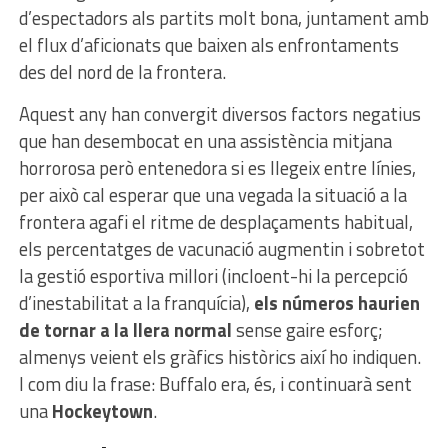
d’espectadors als partits molt bona, juntament amb
el flux d’aficionats que baixen als enfrontaments
des del nord de la frontera.
Aquest any han convergit diversos factors negatius
que han desembocat en una assistència mitjana
horrorosa però entenedora si es llegeix entre línies,
per això cal esperar que una vegada la situació a la
frontera agafi el ritme de desplaçaments habitual,
els percentatges de vacunació augmentin i sobretot
la gestió esportiva millori (incloent-hi la percepció
d’inestabilitat a la franquícia),
els números haurien
de tornar a la llera normal
sense gaire esforç;
almenys veient els gràfics històrics així ho indiquen.
I com diu la frase: Buffalo era, és, i continuarà sent
una
Hockeytown
.