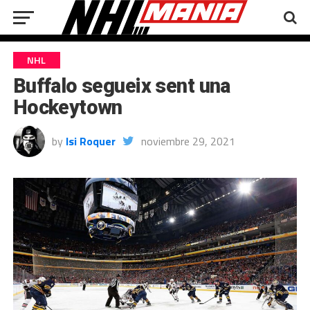
NHL
Buffalo segueix sent una
Hockeytown
by
Isi Roquer
noviembre 29, 2021