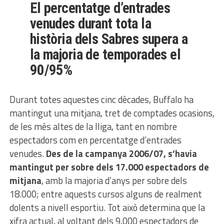
El percentatge d’entrades
venudes durant tota la
història dels Sabres supera a
la majoria de temporades el
90/95%
Durant totes aquestes cinc dècades, Buffalo ha
mantingut una mitjana, tret de comptades ocasions,
de les més altes de la lliga, tant en nombre
espectadors com en percentatge d’entrades
venudes.
Des de la campanya 2006/07, s’havia
mantingut per sobre dels 17.000 espectadors de
mitjana
, amb la majoria d’anys per sobre dels
18.000; entre aquests cursos alguns de realment
dolents a nivell esportiu. Tot això determina que la
xifra actual, al voltant dels 9,000 espectadors de