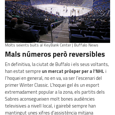
Molts seients buits al KeyBank Center | Buffalo News
Mals números però reversibles
En definitiva, la ciutat de Buffalo i els seus voltants,
han estat sempre
un mercat pròsper per a l’NHL
i
l’hoquei en general, no en va, va ser l’escenari del
primer Winter Classic. L’hoquei gel és un esport
extremadament popular a la zona, els partits dels
Sabres aconsegueixen molt bones audiències
televisives a nivell local, i gairebé sempre han
mantingut unes xifres d’assistència mitjana