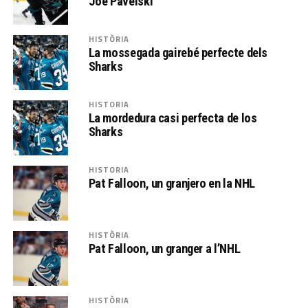
Joe Pavelski
HISTÒRIA
La mossegada gairebé perfecte dels
Sharks
HISTORIA
La mordedura casi perfecta de los
Sharks
HISTORIA
Pat Falloon, un granjero en la NHL
HISTÒRIA
Pat Falloon, un granger a l’NHL
HISTÒRIA