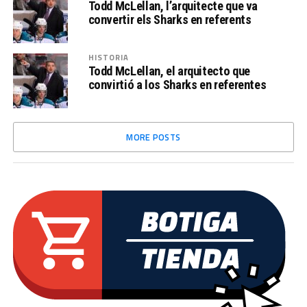
Todd McLellan, l’arquitecte que va
convertir els Sharks en referents
HISTORIA
Todd McLellan, el arquitecto que
convirtió a los Sharks en referentes
MORE POSTS