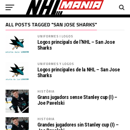
ALL POSTS TAGGED "SAN JOSE SHARKS"
UNIFORMES I LOGOS
Logos principals de l’NHL – San Jose
Sharks
UNIFORMES Y LOGOS
Logos principales de la NHL – San Jose
Sharks
HISTÒRIA
Grans jugadors sense Stanley cup (I) –
Joe Pavelski
HISTORIA
Grandes jugadores sin Stanley cup (I) –