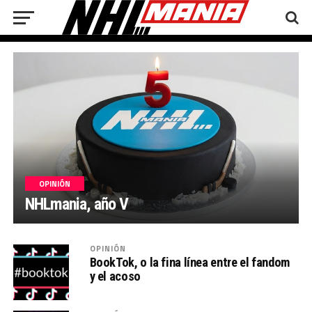
OPINIÓN
NHLmania, año V
OPINIÓN
BookTok, o la fina línea entre el fandom
y el acoso