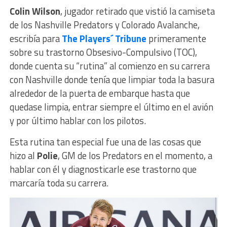
Colin
Wilson
, jugador retirado que vistió la camiseta
de los Nashville Predators y Colorado Avalanche,
escribía para
The Players´ Tribune
primeramente
sobre su trastorno Obsesivo-Compulsivo (TOC),
donde cuenta su “rutina” al comienzo en su carrera
con Nashville donde tenía que limpiar toda la basura
alrededor de la puerta de embarque hasta que
quedase limpia, entrar siempre el último en el avión
y por último hablar con los pilotos.
Esta rutina tan especial fue una de las cosas que
hizo al
Polie
, GM de los Predators en el momento, a
hablar con él y diagnosticarle ese trastorno que
marcaría toda su carrera.