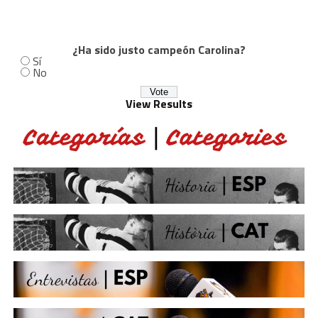
¿Ha sido justo campeón Carolina?
Sí
No
View Results