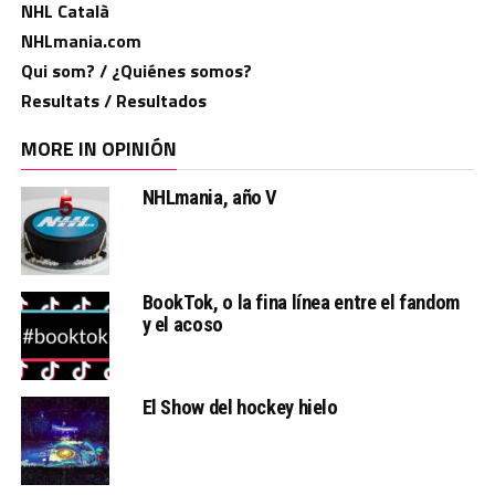
NHL Català
NHLmania.com
Qui som? / ¿Quiénes somos?
Resultats / Resultados
MORE IN OPINIÓN
NHLmania, año V
BookTok, o la fina línea entre el fandom
y el acoso
El Show del hockey hielo