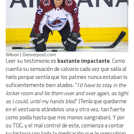
Wilson | Denverpost.com
Leer su testimonio es
bastante impactante
. Como
cuenta su sensación de calvario cada vez que salía al
hielo porque sentía que los patines nunca estaban lo
suficientemente bien atados. “
I’d have to stay in the
locker room and tie them over and over again, as tight
as I could, until my hands bled
.” (Tenía que quedarme
en el vestuario atándolos una y otra vez, tan fuerte
como podía hasta que mis manos sangraban). Y por
su TOC, y el mal control de este, comienza a contar
su historia con toda la medicación que le prescribían