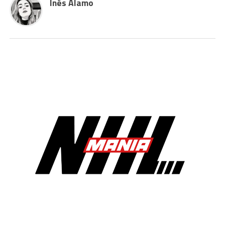
Inés Álamo