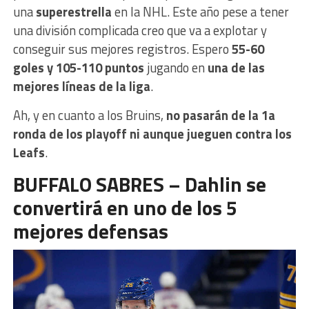
una
superestrella
en la NHL. Este año pese a tener
una división complicada creo que va a explotar y
conseguir sus mejores registros. Espero
55-60
goles y 105-110 puntos
jugando en
una de las
mejores líneas de la liga
.
Ah, y en cuanto a los Bruins,
no pasarán de la 1a
ronda de los playoff ni aunque jueguen contra los
Leafs
.
BUFFALO SABRES – Dahlin se
convertirá en uno de los 5
mejores defensas