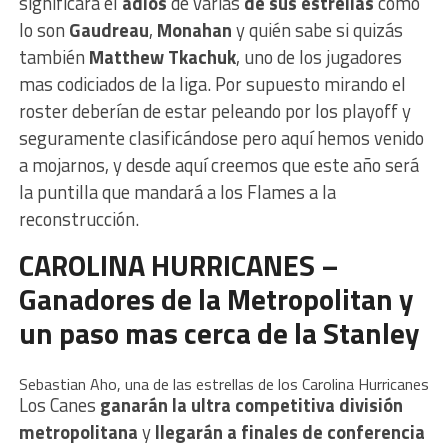
significará el
adiós
de varias
de sus estrellas
como
lo son
Gaudreau
,
Monahan
y quién sabe si quizás
también
Matthew Tkachuk
, uno de los jugadores
mas codiciados de la liga. Por supuesto mirando el
roster deberían de estar peleando por los playoff y
seguramente clasificándose pero aquí hemos venido
a mojarnos, y desde aquí creemos que este año será
la puntilla que mandará a los Flames a la
reconstrucción.
CAROLINA HURRICANES –
Ganadores de la Metropolitan y
un paso mas cerca de la Stanley
Sebastian Aho, una de las estrellas de los Carolina Hurricanes
Los Canes
ganarán la ultra competitiva división
metropolitana
y
llegarán a finales de conferencia