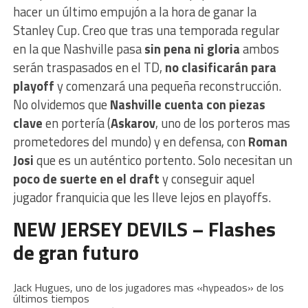
hacer un último empujón a la hora de ganar la
Stanley Cup. Creo que tras una temporada regular
en la que Nashville pasa
sin pena ni gloria
ambos
serán traspasados en el TD,
no clasificarán para
playoff
y comenzará una pequeña reconstrucción.
No olvidemos que
Nashville cuenta con piezas
clave
en portería (
Askarov
, uno de los porteros mas
prometedores del mundo) y en defensa, con
Roman
Josi
que es un auténtico portento. Solo necesitan un
poco de suerte en el draft
y conseguir aquel
jugador franquicia que les lleve lejos en playoffs.
NEW JERSEY DEVILS – Flashes
de gran futuro
Jack Hugues, uno de los jugadores mas «hypeados» de los
últimos tiempos