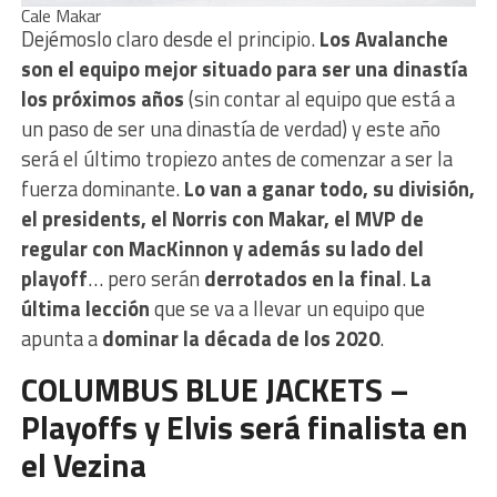
Cale Makar
Dejémoslo claro desde el principio.
Los Avalanche
son el equipo mejor situado para ser una dinastía
los próximos años
(sin contar al equipo que está a
un paso de ser una dinastía de verdad) y este año
será el último tropiezo antes de comenzar a ser la
fuerza dominante.
Lo van a ganar todo, su división,
el presidents, el Norris con Makar, el MVP de
regular con MacKinnon y además su lado del
playoff
… pero serán
derrotados en la final
.
La
última lección
que se va a llevar un equipo que
apunta a
dominar la década de los 2020
.
COLUMBUS BLUE JACKETS –
Playoffs y Elvis será finalista en
el Vezina