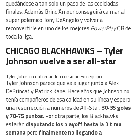
quedándose a tan solo un paso de las codiciadas
finales. Además Brind’Amour conseguirá calmar al
super polémico Tony DeAngelo y volver a
reconvertirle en uno de los mejores
PowerPlay
QB de
toda la liga.
CHICAGO BLACKHAWKS – Tyler
Johnson vuelve a ser all-star
Tyler Johnson entrenando con su nuevo equipo
Tyler Johnson parece que va a jugar junto a Alex
DeBrincat y Patrick Kane. Hace años que Johnson no
tenía compañeros de esa calidad en su línea y espero
una resurrección a números de All-Star.
30-35 goles
y 70-75 puntos
. Por otra parte, los Blackhawks
estarán
disputando los playoff hasta la última
semana
pero
finalmente no llegando a