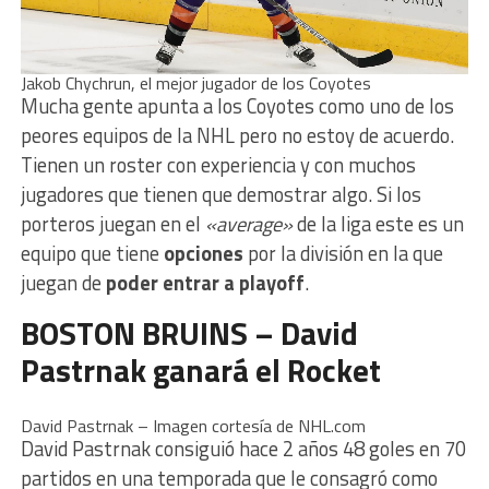
Jakob Chychrun, el mejor jugador de los Coyotes
Mucha gente apunta a los Coyotes como uno de los
peores equipos de la NHL pero no estoy de acuerdo.
Tienen un roster con experiencia y con muchos
jugadores que tienen que demostrar algo. Si los
porteros juegan en el
«average»
de la liga este es un
equipo que tiene
opciones
por la división en la que
juegan de
poder entrar a playoff
.
BOSTON BRUINS – David
Pastrnak ganará el Rocket
David Pastrnak – Imagen cortesía de NHL.com
David Pastrnak consiguió hace 2 años 48 goles en 70
partidos en una temporada que le consagró como