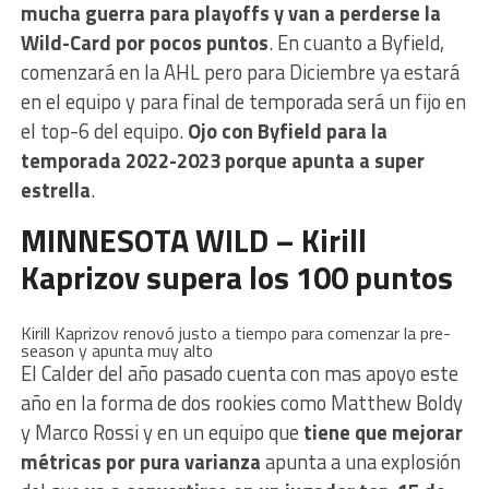
mucha guerra para playoffs y van a perderse la
Wild-Card por pocos puntos
. En cuanto a Byfield,
comenzará en la AHL pero para Diciembre ya estará
en el equipo y para final de temporada será un fijo en
el top-6 del equipo.
Ojo con Byfield para la
temporada 2022-2023 porque apunta a super
estrella
.
MINNESOTA WILD – Kirill
Kaprizov supera los 100 puntos
Kirill Kaprizov renovó justo a tiempo para comenzar la pre-
season y apunta muy alto
El Calder del año pasado cuenta con mas apoyo este
año en la forma de dos rookies como Matthew Boldy
y Marco Rossi y en un equipo que
tiene que mejorar
métricas por pura varianza
apunta a una explosión