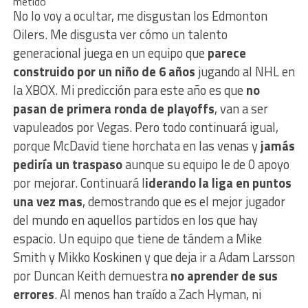
metido
No lo voy a ocultar, me disgustan los Edmonton
Oilers. Me disgusta ver cómo un talento
generacional juega en un equipo que
parece
construido por un niño de 6 años
jugando al NHL en
la XBOX. Mi predicción para este año es que
no
pasan de primera ronda de playoffs
, van a ser
vapuleados por Vegas. Pero todo continuará igual,
porque McDavid tiene horchata en las venas y
jamás
pediría un traspaso
aunque su equipo le de 0 apoyo
por mejorar. Continuará l
iderando la liga en puntos
una vez mas
, demostrando que es el mejor jugador
del mundo en aquellos partidos en los que hay
espacio. Un equipo que tiene de tándem a Mike
Smith y Mikko Koskinen y que deja ir a Adam Larsson
por Duncan Keith demuestra
no aprender de sus
errores
. Al menos han traído a Zach Hyman, ni