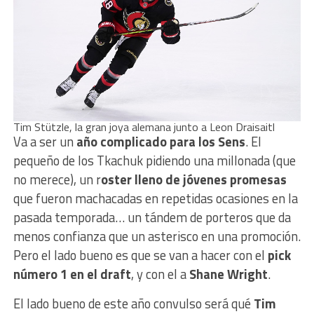
Tim Stützle, la gran joya alemana junto a Leon Draisaitl
Va a ser un
año complicado para los Sens
. El
pequeño de los Tkachuk pidiendo una millonada (que
no merece), un r
oster lleno de jóvenes promesas
que fueron machacadas en repetidas ocasiones en la
pasada temporada… un tándem de porteros que da
menos confianza que un asterisco en una promoción.
Pero el lado bueno es que se van a hacer con el
pick
número 1 en el draft
, y con el a
Shane Wright
.
El lado bueno de este año convulso será qué
Tim