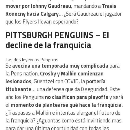
mover por Johnny Gaudreau
, mandando a
Travis
Konecny hacia Calgary
… ¿Será Gaudreau el jugador
que los Flyers llevan esperando?
PITTSBURGH PENGUINS – El
decline de la franquicia
Las dos leyendas Penguins
Se
avecina una temporada muy complicada
para
la Pens nation.
Crosby y Malkin comienzan
lesionados
, Guentzel con COVID, la
portería
titubeante
… una defensa que da 0 seguridad. Este
año los Penguins
no clasifican para playoffs
y será
el
momento de plantearse qué hace la franquicia
.
¿Traspasas a Malkin e intentas alargar el futuro de
la franquicia? ¿Aguantas como está invirtiendo mas
para dar una última oportunidad con todas las