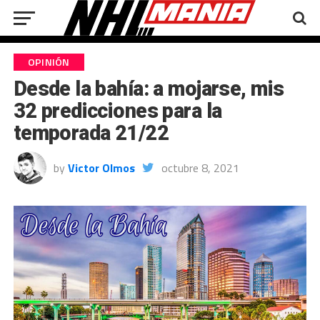
OPINIÓN
Desde la bahía: a mojarse, mis
32 predicciones para la
temporada 21/22
by
Victor Olmos
octubre 8, 2021