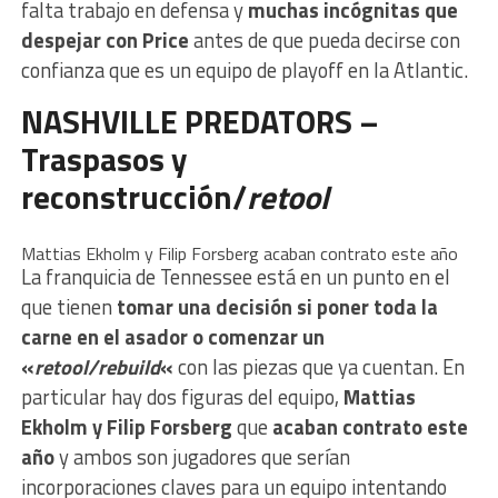
falta trabajo en defensa y
muchas incógnitas que
despejar con Price
antes de que pueda decirse con
confianza que es un equipo de playoff en la Atlantic.
NASHVILLE PREDATORS –
Traspasos y
reconstrucción/
retool
Mattias Ekholm y Filip Forsberg acaban contrato este año
La franquicia de Tennessee está en un punto en el
que tienen
tomar una decisión si poner toda la
carne en el asador o comenzar un
«
retool/rebuild
«
con las piezas que ya cuentan. En
particular hay dos figuras del equipo,
Mattias
Ekholm y Filip Forsberg
que
acaban contrato este
año
y ambos son jugadores que serían
incorporaciones claves para un equipo intentando