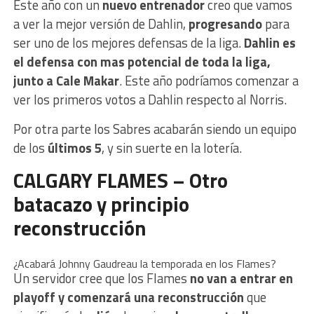
Este año con un
nuevo entrenador
creo que vamos
a ver la mejor versión de Dahlin,
progresando
para
ser uno de los mejores defensas de la liga.
Dahlin es
el defensa con mas potencial de toda la liga,
junto a Cale Makar
. Este año podríamos comenzar a
ver los primeros votos a Dahlin respecto al Norris.
Por otra parte los Sabres acabarán siendo un equipo
de los
últimos 5
, y sin suerte en la lotería.
CALGARY FLAMES – Otro
batacazo y principio
reconstrucción
¿Acabará Johnny Gaudreau la temporada en los Flames?
Un servidor cree que los Flames
no van a entrar en
playoff y comenzará una reconstrucción
que