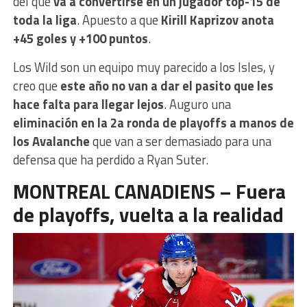
del que
va a convertirse en un jugador top-15 de
toda la liga
. Apuesto a que
Kirill Kaprizov anota
+45 goles y +100 puntos
.
Los Wild son un equipo muy parecido a los Isles, y
creo que
este año no van a dar el pasito que les
hace falta para llegar lejos
. Auguro una
eliminación en la 2a ronda de playoffs a manos de
los Avalanche
que van a ser demasiado para una
defensa que ha perdido a Ryan Suter.
MONTREAL CANADIENS – Fuera
de playoffs, vuelta a la realidad