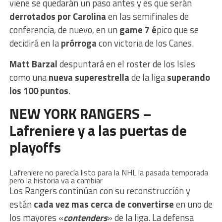
viene se quedarán un paso antes y es que serán
derrotados por Carolina
en las semifinales de
conferencia, de nuevo, en un
game 7 é
pico que se
decidirá en la
prórroga
con victoria de los Canes.
Matt
Barzal
despuntará en el roster de los Isles
como una
nueva superestrella
de la liga
superando
los 100 puntos
.
NEW YORK RANGERS –
Lafreniere y a las puertas de
playoffs
Lafreniere no parecía listo para la NHL la pasada temporada
pero la historia va a cambiar
Los Rangers continúan con su reconstrucción y
están
cada vez mas cerca de convertirse
en uno de
los mayores «
contenders
» de la liga. La defensa