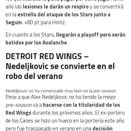
año las
lesiones le darán un respiro
y se convertirá
en la
estrella del ataque de los Stars junto a
Seguin
. +80 pt para Hintz.
En cuanto a los Stars,
llegarán a playoff pero serán
batidos por los Avalanche
.
DETROIT RED WINGS –
Nedeljkovic se convierte en el
robo del verano
Nedeljkovic no ha comenzado muy bien en la pre-season
Pese a que Alex Nedeljkovic no ha tenido la mejor
pre-season
va a
hacerse con la titularidad de los
Red Wings
durante los próximos años. El ex-portero
de los Canes se hizo un hueco en la portería este año
pero fue traspasado en verano en una
decisión