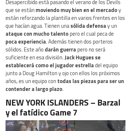
Desapercibido está pasando el verano de los Devils
que se están
moviendo muy bien en el mercado
y
están reforzando la plantilla en varios frentes en los
que hacían agua. Tienen una
sólida defensa
y un
ataque con mucho talento
pero el cual peca de
poca experiencia
. Además tienen dos porteros
sólidos. Este año
darán guerra
pero no será
suficiente en esa división.
Jack Hugues se
establecerá como el jugador estrella
del equipo
junto a Doug Hamilton y ojo con ellos los próximos
años, es un equipo con
todas las piezas para ser un
contender a largo plazo
.
NEW YORK ISLANDERS – Barzal
y el fatídico Game 7