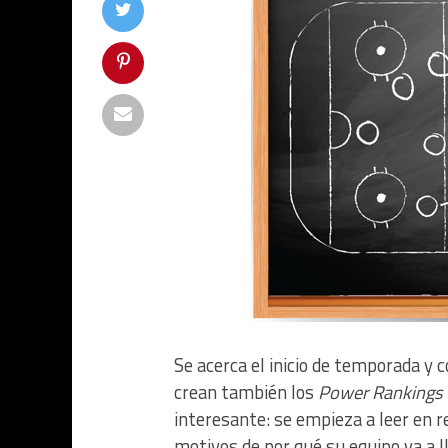
Se acerca el inicio de temporada y c
crean también los
Power Rankings
interesante: se empieza a leer en 
motivos de por qué su equipo va a 