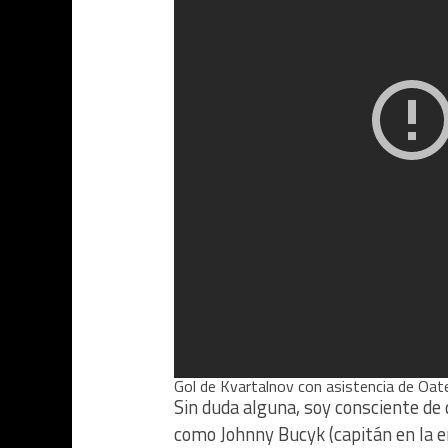
Gol de Kvartalnov con asistencia de Oat
Sin duda alguna, soy consciente de
como Johnny Bucyk (capitán en la er