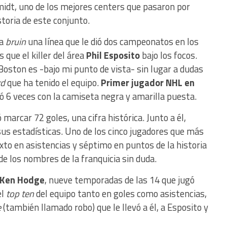
midt, uno de los mejores centers que pasaron por
toria de este conjunto.
ia
bruin
una línea que le dió dos campeonatos en los
que el killer del área
Phil Esposito
bajo los focos.
oston es -bajo mi punto de vista- sin lugar a dudas
rd
que ha tenido el equipo.
Primer jugador NHL en
zó 6 veces con la camiseta negra y amarilla puesta.
arcar 72 goles, una cifra histórica. Junto a él,
us estadísticas. Uno de los cinco jugadores que más
exto en asistencias y séptimo en puntos de la historia
e los nombres de la franquicia sin duda.
Ken Hodge
, nueve temporadas de las 14 que jugó
el
top ten
del equipo tanto en goles como asistencias,
e
(también llamado robo) que le llevó a él, a Esposito y