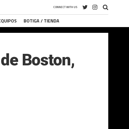
CONNECT WITH US
 EQUIPOS
BOTIGA / TIENDA
 de Boston,