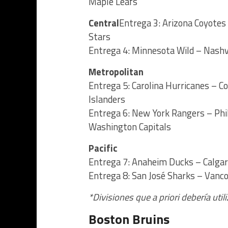
Maple Leafs
Central
Entrega 3: Arizona Coyotes
Stars
Entrega 4: Minnesota Wild – Nashvi
Metropolitan
Entrega 5: Carolina Hurricanes – 
Islanders
Entrega 6: New York Rangers – Phi
Washington Capitals
Pacific
Entrega 7: Anaheim Ducks – Calga
Entrega 8: San José Sharks – Vanc
*Divisiones que a priori debería util
Boston Bruins