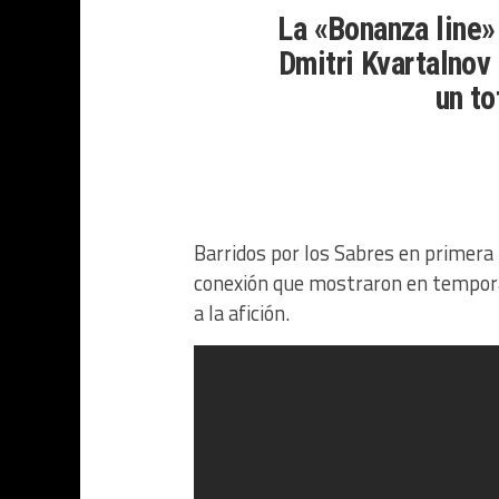
La «Bonanza line»
Dmitri Kvartalnov
un to
Barridos por los Sabres en primera
conexión que mostraron en tempora
a la afición.