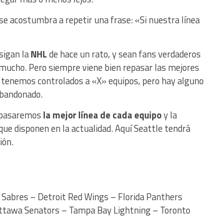
se acostumbra a repetir una frase: «Si nuestra línea
sigan la
NHL
de hace un rato, y sean fans verdaderos
r mucho. Pero siempre viene bien repasar las mejores
s, tenemos controlados a «X» equipos, pero hay alguno
bandonado.
repasaremos
la mejor línea de cada equipo
y la
e disponen en la actualidad. Aquí Seattle tendrá
ión.
 Sabres – Detroit Red Wings – Florida Panthers
Ottawa Senators – Tampa Bay Lightning – Toronto