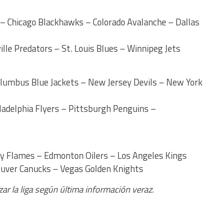
 – Chicago Blackhawks – Colorado Avalanche – Dallas
lle Predators – St. Louis Blues – Winnipeg Jets
Columbus Blue Jackets – New Jersey Devils – New York
ladelphia Flyers – Pittsburgh Penguins –
ry Flames – Edmonton Oilers – Los Angeles Kings
ouver Canucks – Vegas Golden Knights
izar la liga según última información veraz.