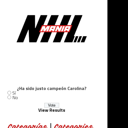
¿Ha sido justo campeón Carolina?
Sí
No
View Results