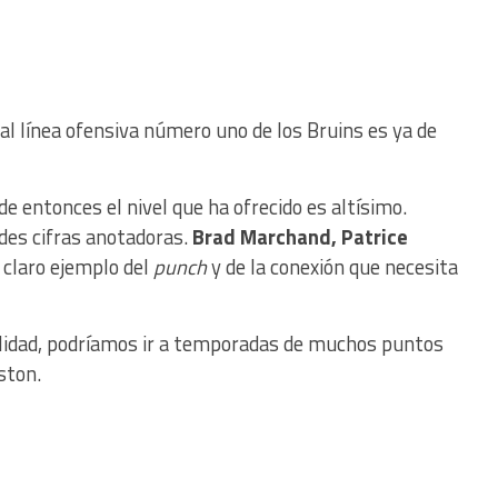
al línea ofensiva número uno de los Bruins es ya de
e entonces el nivel que ha ofrecido es altísimo.
es cifras anotadoras.
Brad Marchand, Patrice
 claro ejemplo del
punch
y de la conexión que necesita
alidad, podríamos ir a temporadas de muchos puntos
ston.