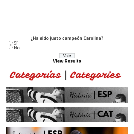
¿Ha sido justo campeón Carolina?
Sí
No
View Results