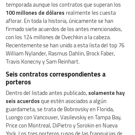
temporada aunque los contratos que superan los
100 millones de dólares
realmente les cuesta
aflorar. En toda la historia, únicamente se han
firmado siete acuerdos de los antes mencionados,
con los 124 millones de Ovechkin a la cabeza.
Recientemente se han unido a esta lista del top 76
William Nylander, Rasmus Dahlin, Brock Faber,
Travis Konecny y Sam Reinhart.
Seis contratos correspondientes a
porteros
Dentro del listado antes publicado,
solamente hay
seis acuerdos
que estén asociados a algún
guardameta, se trata de Bobrovsky en Florida,
Luongo con Vancouver, Vasilevskiy en Tampa Bay,
Price con Montreal, DiPietro y Sorokin en Nueva
York. Los tres porteros rusos de las franquicias de