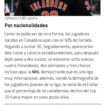
DiPietro | CBS sports
Por nacionalidades
Como no podía ser de otra forma, los jugadores
nacidos en Canadá ocupan casi el 50% del listado,
llegando a sumar 30. Seguidamente, aparecerían
diez rusos y catorce estadounidenses, para después
dejar paso a dos suizos, un esloveno, ocho suecos,
cuatro finlandeses, dos alemanes y tres checos.
Incluso aquí, la
NHL
demostrando que es una liga
muy internacional, además, viendo la demografía de
los jugadores jóvenes de la liga, no sería de extrañar
que el porcentaje de no canadienses dentro del top
70 fuera mayor en unos pocos años.