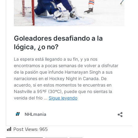
Post Views:
965