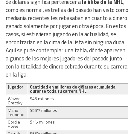
de dólares significa pertenecer a
la élite de la NHL
,
como es normal, estrellas del pasado han visto como
medianía recientes les rebasaban en cuanto a dinero
ganado solamente por jugar en otra época. En estos
casos, si estuvieran jugando en la actualidad, se
encontrarían en la cima de la lista sin ninguna duda.
Aquí se pude contemplar una tabla, dónde aparecen
algunos de los mejores jugadores del pasado junto
con la totalidad de dinero cobrado durante su carrera
en la liga.
Jugador
Cantidad en millones de dólares acumulada
durante toda su carrera NHL
Wayne
$45 millones
Gretzky
Mario
$55’7 millones
Lemieux
Gordie
$1’5 millones
Howe
Patrick
$55’4 millones