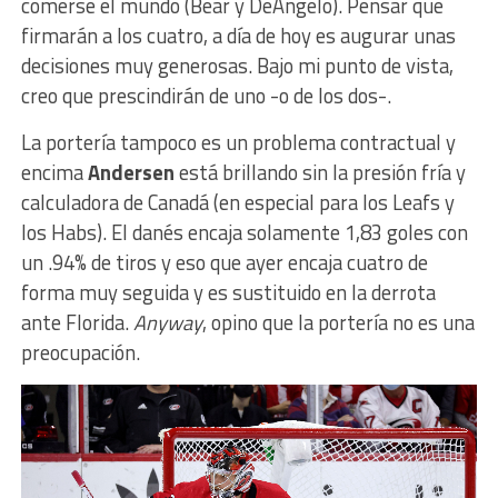
comerse el mundo (Bear y DeAngelo). Pensar que
firmarán a los cuatro, a día de hoy es augurar unas
decisiones muy generosas. Bajo mi punto de vista,
creo que prescindirán de uno -o de los dos-.
La portería tampoco es un problema contractual y
encima
Andersen
está brillando sin la presión fría y
calculadora de Canadá (en especial para los Leafs y
los Habs). El danés encaja solamente 1,83 goles con
un .94% de tiros y eso que ayer encaja cuatro de
forma muy seguida y es sustituido en la derrota
ante Florida.
Anyway
, opino que la portería no es una
preocupación.