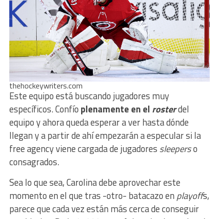
thehockeywriters.com
Este equipo está buscando jugadores muy
específicos. Confío
plenamente en el
roster
del
equipo y ahora queda esperar a ver hasta dónde
llegan y a partir de ahí empezarán a especular si la
free agency viene cargada de jugadores
sleepers
o
consagrados.
Sea lo que sea, Carolina debe aprovechar este
momento en el que tras -otro- batacazo en
playoff
s,
parece que cada vez están más cerca de conseguir