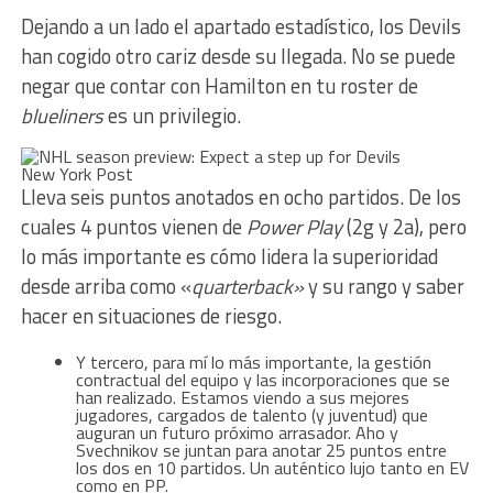
Dejando a un lado el apartado estadístico, los Devils
han cogido otro cariz desde su llegada. No se puede
negar que contar con Hamilton en tu roster de
blueliners
es un privilegio.
New York Post
Lleva seis puntos anotados en ocho partidos. De los
cuales 4 puntos vienen de
Power Play
(2g y 2a), pero
lo más importante es cómo lidera la superioridad
desde arriba como «
quarterback»
y su rango y saber
hacer en situaciones de riesgo.
Y tercero, para mí lo más importante, la gestión
contractual del equipo y las incorporaciones que se
han realizado. Estamos viendo a sus mejores
jugadores, cargados de talento (y juventud) que
auguran un futuro próximo arrasador. Aho y
Svechnikov se juntan para anotar 25 puntos entre
los dos en 10 partidos. Un auténtico lujo tanto en EV
como en PP.