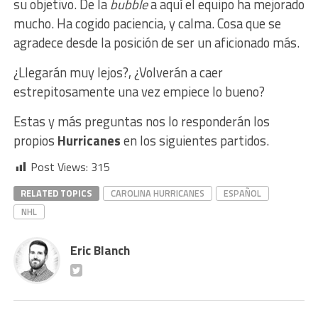
su objetivo. De la
bubble
a aquí el equipo ha mejorado
mucho. Ha cogido paciencia, y calma. Cosa que se
agradece desde la posición de ser un aficionado más.
¿Llegarán muy lejos?, ¿Volverán a caer
estrepitosamente una vez empiece lo bueno?
Estas y más preguntas nos lo responderán los
propios
Hurricanes
en los siguientes partidos.
Post Views:
315
RELATED TOPICS
CAROLINA HURRICANES
ESPAÑOL
NHL
Eric Blanch