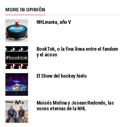
MORE IN OPINIÓN
NHLmania, año V
BookTok, o la fina línea entre el fandom
y el acoso
El Show del hockey hielo
Moisés Molina y Josean Redondo, las
voces eternas de la NHL