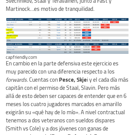
Svechnikov, Staal y Teravainen, junto a Fast y
Martinock…es motivo de tranquilidad.
capfriendly.com
En cambio en la parte defensiva este ejercicio es
muy parecido con una diferencia respecto a los
forwards
. Cuentas con
Pesce, Skje
i y el cada día más
capitán con el permiso de Staal, Slavin. Pero más
allá de esto deben ser capaces de entender que en 6
meses los cuatro jugadores marcados en amarillo
exigirán su «qué hay de lo mío». A nivel contractual
tenemos a dos veteranos con sueldos dispares
(Smith vs Cole) y a dos jóvenes con ganas de