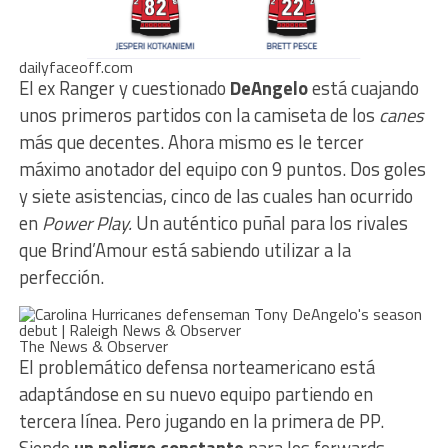
dailyfaceoff.com
El ex Ranger y cuestionado
DeAngelo
está cuajando
unos primeros partidos con la camiseta de los
canes
más que decentes. Ahora mismo es le tercer
máximo anotador del equipo con 9 puntos. Dos goles
y siete asistencias, cinco de las cuales han ocurrido
en
Power Play.
Un auténtico puñal para los rivales
que Brind’Amour está sabiendo utilizar a la
perfección.
The News & Observer
El problemático defensa norteamericano está
adaptándose en su nuevo equipo partiendo en
tercera línea. Pero jugando en la primera de PP.
Siendo
un peligro constante
para los forwards