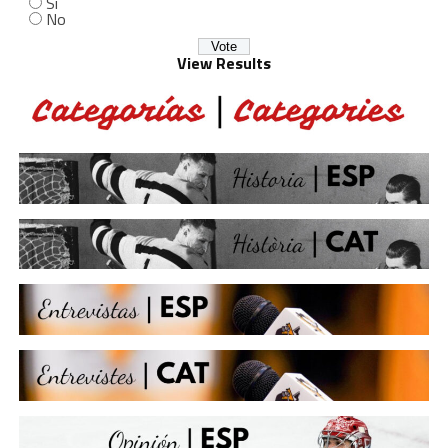
Sí
No
View Results