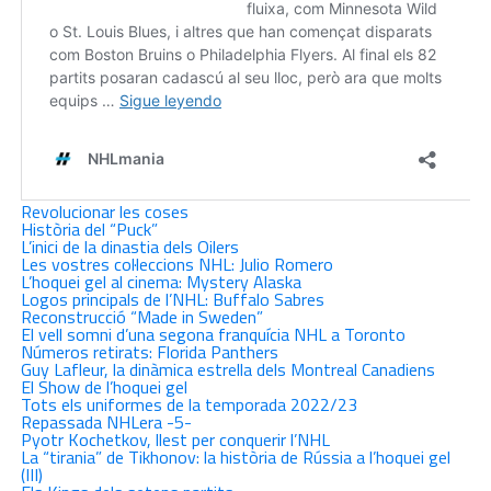
Revolucionar les coses
Història del “Puck”
L’inici de la dinastia dels Oilers
Les vostres col·leccions NHL: Julio Romero
L’hoquei gel al cinema: Mystery Alaska
Logos principals de l’NHL: Buffalo Sabres
Reconstrucció “Made in Sweden”
El vell somni d’una segona franquícia NHL a Toronto
Números retirats: Florida Panthers
Guy Lafleur, la dinàmica estrella dels Montreal Canadiens
El Show de l’hoquei gel
Tots els uniformes de la temporada 2022/23
Repassada NHLera -5-
Pyotr Kochetkov, llest per conquerir l’NHL
La “tirania” de Tikhonov: la història de Rússia a l’hoquei gel
(III)