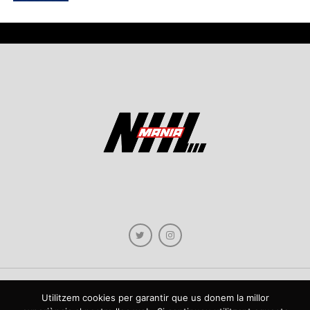
Utilitzem cookies per garantir que us donem la millor
Copyright © 2021 NHLmania.com. Tots els drets reservats / Todos los derechos