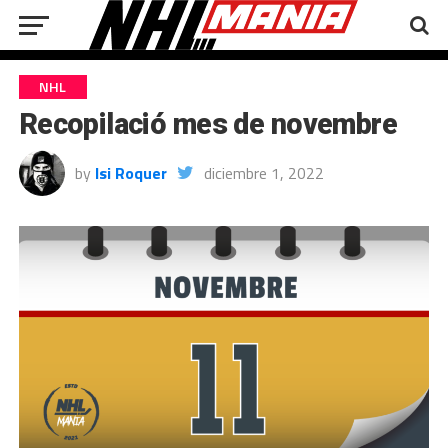
NHL
Recopilació mes de novembre
by
Isi Roquer
diciembre 1, 2022