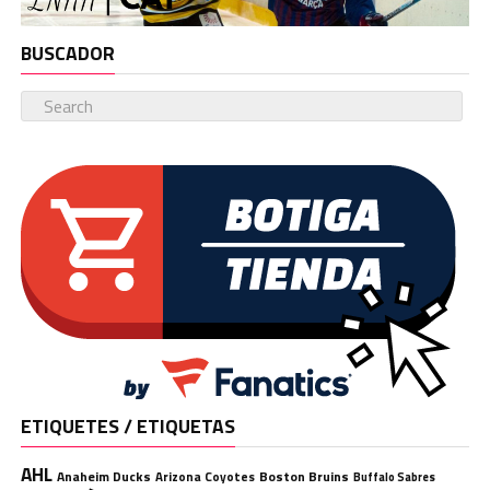
BUSCADOR
ETIQUETES / ETIQUETAS
AHL
Anaheim Ducks
Boston Bruins
Arizona Coyotes
Buffalo Sabres