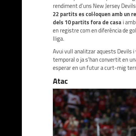
rendiment d’uns New Jersey Devils 
22 partits es col·loquen amb un re
dels 10 partits fora de casa
i amb 
en registre com en diferència de gol
lliga.
Avui vull analitzar aquests Devils 
temporal o ja s’han convertit en un
esperar en un futur a curt-mig ter
Atac