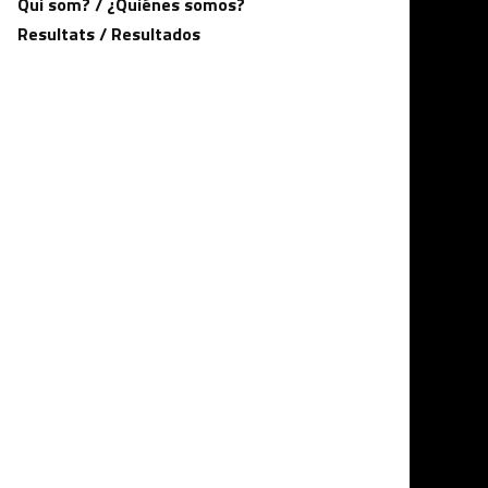
Qui som? / ¿Quiénes somos?
Resultats / Resultados