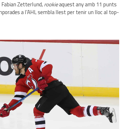
 Fabian Zetterlund,
rookie
aquest any amb 11 punts
mporades a l’AHL sembla llest per tenir un lloc al top-