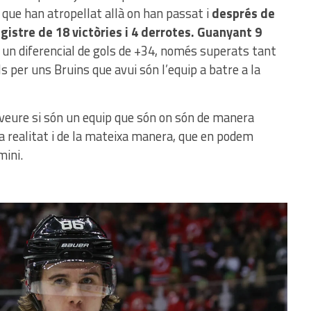
que han atropellat allà on han passat i
després de
gistre de 18 victòries i 4 derrotes. Guanyant 9
un diferencial de gols de +34, només superats tant
s per uns Bruins que avui són l’equip a batre a la
i veure si són un equip que són on són de manera
a realitat i de la mateixa manera, que en podem
mini.