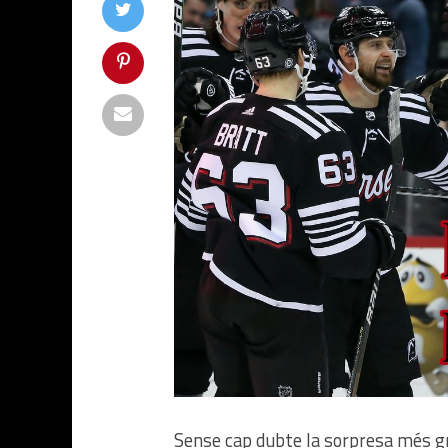
Sense cap dubte la sorpresa més gr