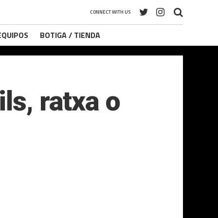
CONNECT WITH US
 EQUIPOS
BOTIGA / TIENDA
ls, ratxa o