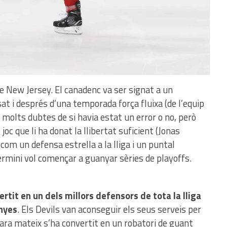
 de New Jersey. El canadenc va ser signat a un
at i després d’una temporada força fluixa (de l’equip
 molts dubtes de si havia estat un error o no, però
oc que li ha donat la llibertat suficient (Jonas
com un defensa estrella a la lliga i un puntal
ermini vol començar a guanyar sèries de playoffs.
ertit en un dels millors defensors de tota la lliga
nyes
. Els Devils van aconseguir els seus serveis per
ara mateix s’ha convertit en un robatori de guant