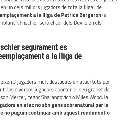
 en un dels millors jugadors de tota la lliga i de
emplaçament a la lliga de Patrice Bergeron
(a
lant ). Hischier serà el cor dels Devils en els
Hischier segurament es
reemplaçament a la lliga de
ixen 3 jugadors molt destacats en atac (tots per
tant-los diversos jugadors aporten el seu granet de
son Mercer, Yegor Sharangovich o Miles Wood, la
gadors en atac no són gens sobrenatural per la
que no puguin continuar amb aquest rendiment o