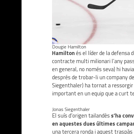
Dougie Hamilton
Hamilton
és el líder de la defensa
contracte multi milionari l’any pass
en general, no només seva) hi havia
després de trobar-li un company de j
Siegenthaler) ha tornat a ressorgir 
important en un equip que a curt t
Jonas Siegenthaler
El suís d’origen tailandès
s’ha conv
en aquestes dues últimes campa
una tercera ronda i aquest traspàs 