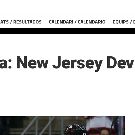
ATS / RESULTADOS
CALENDARI / CALENDARIO
EQUIPS /
a: New Jersey Devi