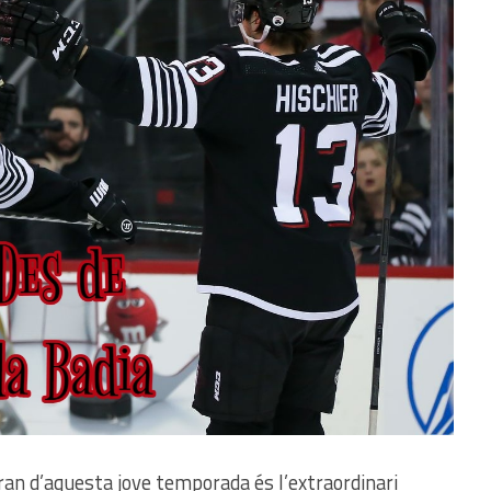
an d’aquesta jove temporada és l’extraordinari