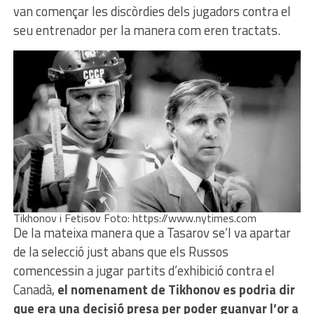
van començar les discòrdies dels jugadors contra el
seu entrenador per la manera com eren tractats.
Tikhonov i Fetisov Foto: https://www.nytimes.com
De la mateixa manera que a Tasarov se’l va apartar
de la selecció just abans que els Russos
comencessin a jugar partits d’exhibició contra el
Canadà,
el nomenament de Tikhonov es podria dir
que era una decisió presa per poder guanyar l’or a