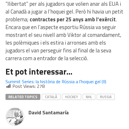
“llibertat” per als jugadors que volien anar als EUA i
al Canadà a jugar a l’hoquei gel. Però hi havia un petit
problema;
contractes per 25 anys amb l’exèrcit
.
Encara que en l’aspecte esportiu Rússia va seguir
mostrant el seu nivell amb Viktor al comandament,
les polèmiques i els estira i arronses amb els
jugadors el van perseguir fins al final de la seva
carrera com a entrador de la selecció.
Et pot interessar…
Summit Series: la història de Rússia a l’hoquei gel (II)
Post Views:
278
RELATED TOPICS
CATALÀ
HOCKEY
NHL
RUSSIA
David Santamaría