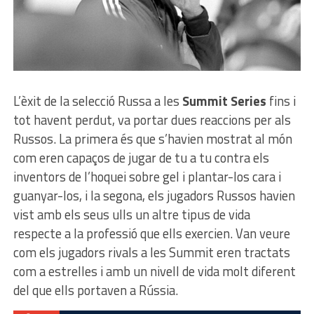
L’èxit de la selecció Russa a les
Summit Series
fins i
tot havent perdut, va portar dues reaccions per als
Russos. La primera és que s’havien mostrat al món
com eren capaços de jugar de tu a tu contra els
inventors de l’hoquei sobre gel i plantar-los cara i
guanyar-los, i la segona, els jugadors Russos havien
vist amb els seus ulls un altre tipus de vida
respecte a la professió que ells exercien. Van veure
com els jugadors rivals a les Summit eren tractats
com a estrelles i amb un nivell de vida molt diferent
del que ells portaven a Rússia.