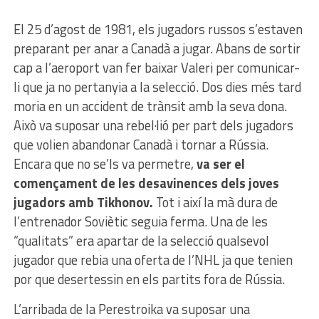
El 25 d’agost de 1981, els jugadors russos s’estaven
preparant per anar a Canadà a jugar. Abans de sortir
cap a l’aeroport van fer baixar Valeri per comunicar-
li que ja no pertanyia a la selecció. Dos dies més tard
moria en un accident de trànsit amb la seva dona.
Això va suposar una rebel·lió per part dels jugadors
que volien abandonar Canadà i tornar a Rússia.
Encara que no se’ls va permetre,
va ser el
començament de les desavinences dels joves
jugadors amb Tikhonov.
Tot i així la mà dura de
l’entrenador Soviètic seguia ferma. Una de les
“qualitats” era apartar de la selecció qualsevol
jugador que rebia una oferta de l’NHL ja que tenien
por que desertessin en els partits fora de Rússia.
L’arribada de la Perestroika va suposar una