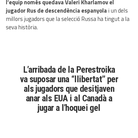
l’equip només quedava Valeri Kharlamov el
jugador Rus de descendència espanyola
i un dels
millors jugadors que la selecció Russa ha tingut a la
seva història.
L’arribada de la Perestroika
va suposar una “llibertat” per
als jugadors que desitjaven
anar als EUA i al Canadà a
jugar a l’hoquei gel