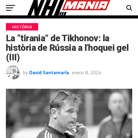
HISTÒRIA
La “tirania” de Tikhonov: la
història de Rússia a l’hoquei gel
(III)
by
David Santamaría
enero 8, 2024