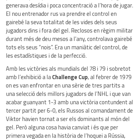
generava desídia i poca concentració a l’hora de jugar.
El nou entrenador rus va prendre el control en
gairebé la seva totalitat de les vides dels seus
jugadors dins i fora del gel. Reclosos en règim militar
durant més de deu mesos a l’any, controlava gairebé
tots els seus “nois”. Era un maniàtic del control, de
les estadístiques i de la perfecció.
Amb les victòries als mundials del 78 i 79 i sobretot
amb l’exhibició a la
Challenge Cup
, al febrer de 1979
on es van enfrontar en una sèrie de tres partits a
una selecció dels millors jugadors de l’NHL i que van
acabar guanyant 1-3 amb una victòria contundent al
tercer partit per 6-0, els Russos al comandament de
Viktor havien tornat a ser els dominants al món del
gel. Però alguna cosa havia canviat i és que per
primera vegada en la història de l’hoquei a Rússia,