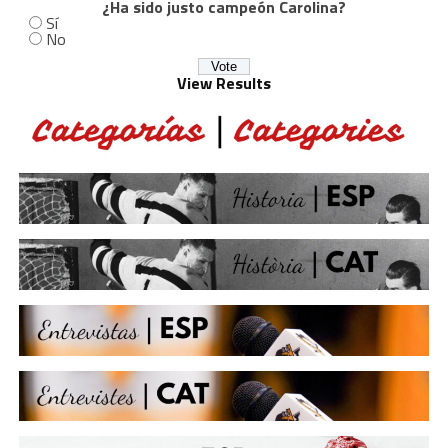
¿Ha sido justo campeón Carolina?
Sí
No
View Results