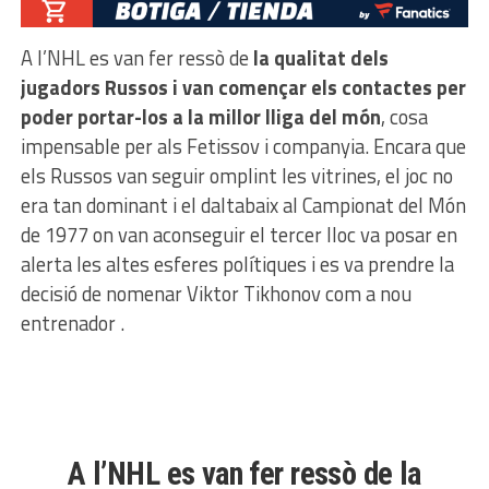
A l’NHL es van fer ressò de
la qualitat dels
jugadors Russos i van començar els contactes per
poder portar-los a la millor lliga del món
, cosa
impensable per als Fetissov i companyia. Encara que
els Russos van seguir omplint les vitrines, el joc no
era tan dominant i el daltabaix al Campionat del Món
de 1977 on van aconseguir el tercer lloc va posar en
alerta les altes esferes polítiques i es va prendre la
decisió de nomenar Viktor Tikhonov com a nou
entrenador .
A l’NHL es van fer ressò de la