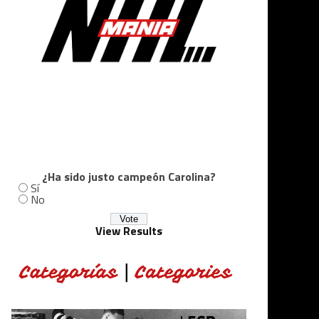
¿Ha sido justo campeón Carolina?
Sí
No
View Results