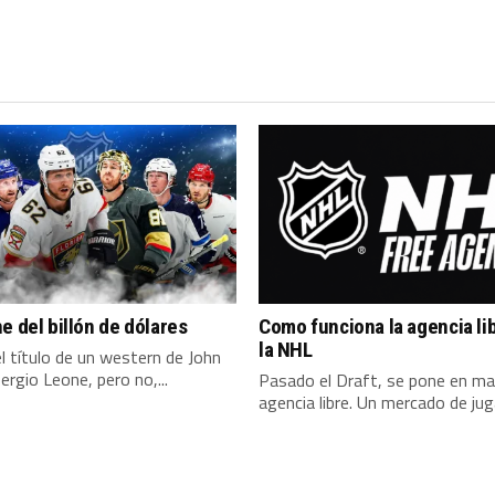
e del billón de dólares
Como funciona la agencia li
la NHL
l título de un western de John
ergio Leone, pero no,...
Pasado el Draft, se pone en ma
agencia libre. Un mercado de jug