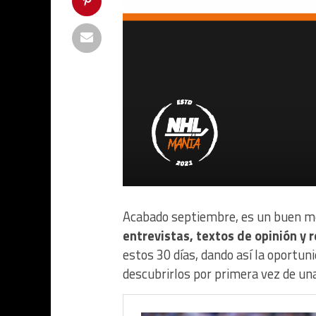
Acabado septiembre, es un buen 
entrevistas, textos de opinión y 
estos 30 días, dando así la oportuni
descubrirlos por primera vez de un