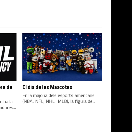
bre de
El dia de les Mascotes
En la majoria dels esports americans
(NBA, NFL, NHL i MLB), la figura de...
rcha la
adores...