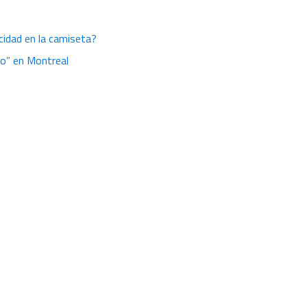
icidad en la camiseta?
o” en Montreal