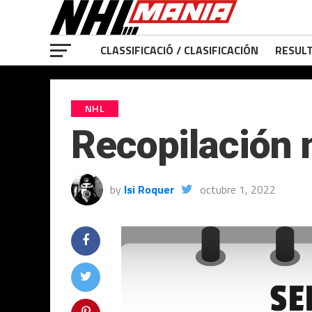
CLASSIFICACIÓ / CLASIFICACIÓN
RESULT
NHL
Recopilación
by
Isi Roquer
octubre 1, 2022