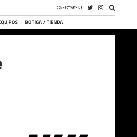
CONNECT WITH US
 EQUIPOS
BOTIGA / TIENDA
e