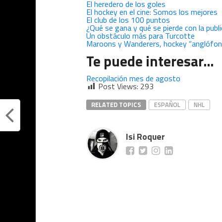
El heredero de los goles
El hockey en el cine: Somos los mejores
El club de los 100 puntos
¿Qué se gana y qué se pierde con la publ
Un obstáculo más para Turcotte
Maroons y Wanderers, hockey “anglófon
Te puede interesar…
Recopilación mes de agosto
Post Views:
293
RELATED TOPICS
ESPAÑOL
NHL
Isi Roquer