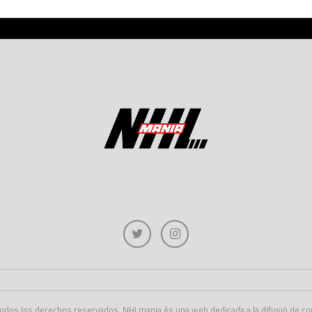
dos los derechos reservados. NHLmania és una web dedicada a la difusió de conti