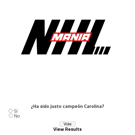
¿Ha sido justo campeón Carolina?
Sí
No
View Results