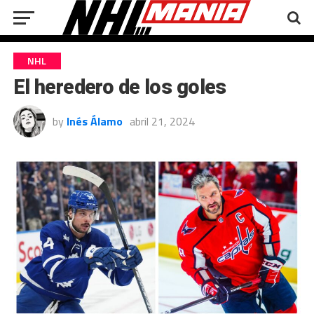
NHL
El heredero de los goles
by
Inés Álamo
abril 21, 2024