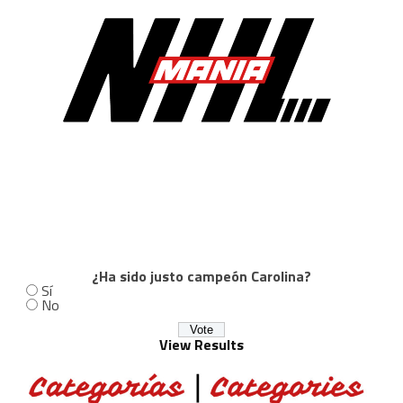
¿Ha sido justo campeón Carolina?
Sí
No
View Results