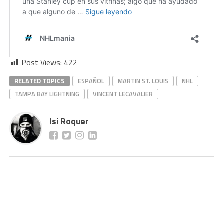
Post Views:
422
RELATED TOPICS
ESPAÑOL
MARTIN ST. LOUIS
NHL
TAMPA BAY LIGHTNING
VINCENT LECAVALIER
Isi Roquer