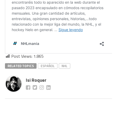
Post Views:
1.865
RELATED TOPICS
ESPAÑOL
NHL
Isi Roquer