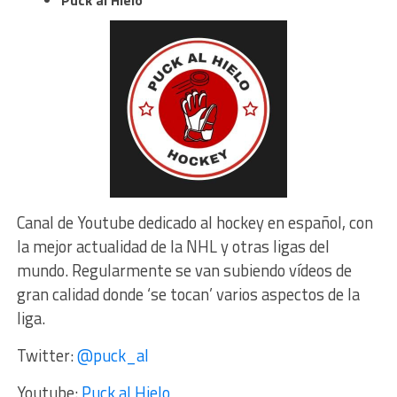
Puck al Hielo
Canal de Youtube dedicado al hockey en español, con
la mejor actualidad de la NHL y otras ligas del
mundo. Regularmente se van subiendo vídeos de
gran calidad donde ‘se tocan’ varios aspectos de la
liga.
Twitter:
@puck_al
Youtube:
Puck al Hielo