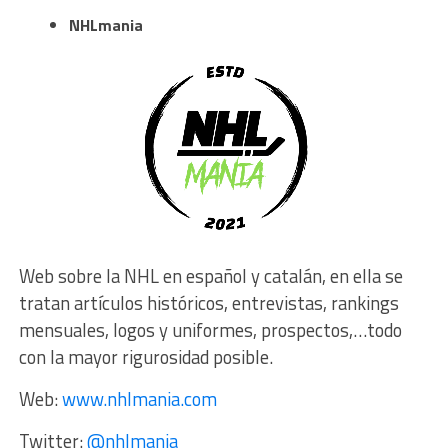
NHLmania
Web sobre la NHL en español y catalán, en ella se
tratan artículos históricos, entrevistas, rankings
mensuales, logos y uniformes, prospectos,…todo
con la mayor rigurosidad posible.
Web:
www.nhlmania.com
Twitter:
@nhlmania