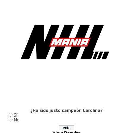
¿Ha sido justo campeón Carolina?
Sí
No
View Results