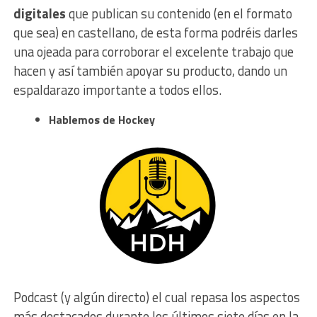
digitales
que publican su contenido (en el formato
que sea) en castellano, de esta forma podréis darles
una ojeada para corroborar el excelente trabajo que
hacen y así también apoyar su producto, dando un
espaldarazo importante a todos ellos.
Hablemos de Hockey
Podcast (y algún directo) el cual repasa los aspectos
más destacados durante los últimos siete días en la