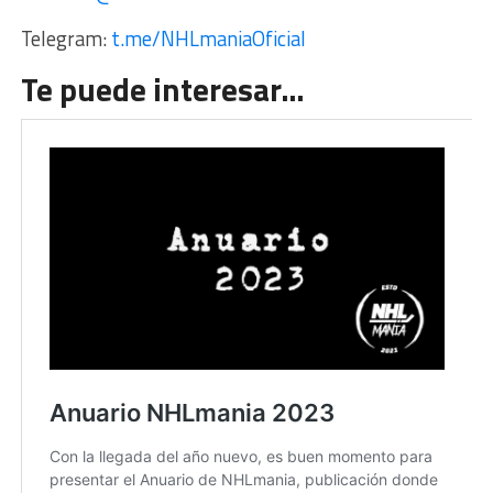
Telegram:
t.me/NHLmaniaOficial
Te puede interesar…