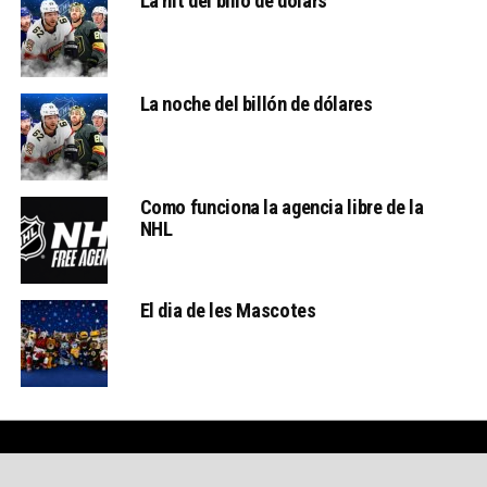
La nit del bilió de dòlars
La noche del billón de dólares
Como funciona la agencia libre de la
NHL
El dia de les Mascotes