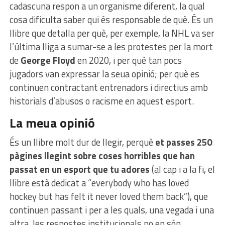
cadascuna respon a un organisme diferent, la qual
cosa dificulta saber qui és responsable de què. És un
llibre que detalla per què, per exemple, la NHL va ser
l’última lliga a sumar-se a les protestes per la mort
de
George Floyd
en 2020, i per què tan pocs
jugadors van expressar la seua opinió; per què es
continuen contractant entrenadors i directius amb
historials d’abusos o racisme en aquest esport.
La meua opinió
És un llibre molt dur de llegir, perquè
et passes 250
pàgines llegint sobre coses horribles que han
passat en un esport que tu adores
(al cap i a la fi, el
llibre està dedicat a “everybody who has loved
hockey but has felt it never loved them back”), que
continuen passant i per a les quals, una vegada i una
altra, les respostes institucionals no en són