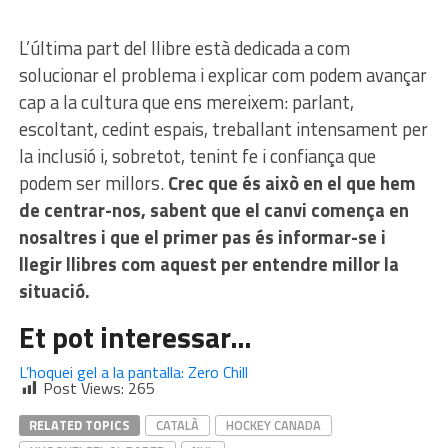
L’última part del llibre està dedicada a com
solucionar el problema i explicar com podem avançar
cap a la cultura que ens mereixem: parlant,
escoltant, cedint espais, treballant intensament per
la inclusió i, sobretot, tenint fe i confiança que
podem ser millors.
Crec que és això en el que hem
de centrar-nos, sabent que el canvi comença en
nosaltres i que el primer pas és informar-se i
llegir llibres com aquest per entendre millor la
situació.
Et pot interessar…
L’hoquei gel a la pantalla: Zero Chill
Post Views:
265
RELATED TOPICS
CATALÀ
HOCKEY CANADA