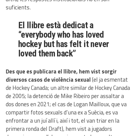
suficients.
El llibre està dedicat a
“everybody who has loved
hockey but has felt it never
loved them back”
Des que es publicara el llibre, hem vist sorgir
diversos casos de violència sexual
(el ja esmentat
de Hockey Canada; un altre similar de Hockey Canada
de 2005; la detenció de Mike Ribeiro per assaltar a
dos dones en 2021; el cas de Logan Mailloux, que va
compartir fotos sexuals d’una ex a Suècia, es va
enfrontar a un juí allí i, així i tot, el van triar en la
primera ronda del Draft), hem vist a jugadors