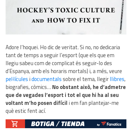
Adore l’hoquei. Ho dic de veritat. Si no, no dedicaria
tant de temps a seguir l’esport (que els que em
llegiu sabeu com de complicat és seguir-lo des
d’Espanya, amb els horaris mortals) i, a més, veure
pel·lícules
i
documentals
sobre el tema, llegir
llibres
,
biografies, còmics…
No obstant això, he d’admetre
que de vegades l’esport i tot el que hi ha al seu
voltant m’ho posen difícil
i em fan plantejar-me
què estic fent ací.