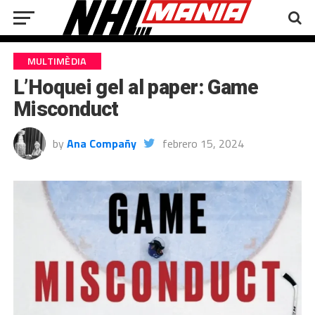
MULTIMÈDIA
L’Hoquei gel al paper: Game
Misconduct
by
Ana Compañy
febrero 15, 2024