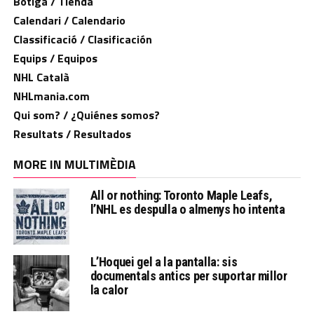
Botiga / Tienda
Calendari / Calendario
Classificació / Clasificación
Equips / Equipos
NHL Català
NHLmania.com
Qui som? / ¿Quiénes somos?
Resultats / Resultados
MORE IN MULTIMÈDIA
All or nothing: Toronto Maple Leafs,
l’NHL es despulla o almenys ho intenta
L’Hoquei gel a la pantalla: sis
documentals antics per suportar millor
la calor