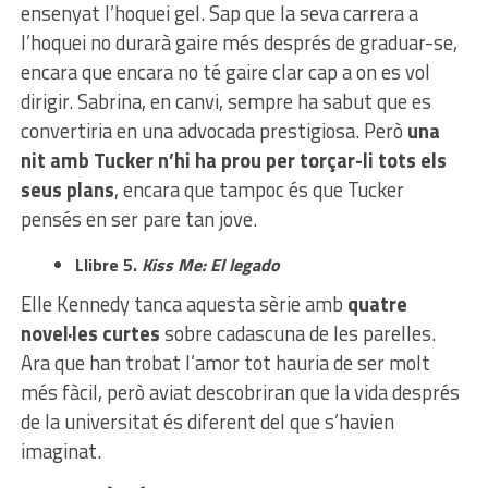
ensenyat l’hoquei gel. Sap que la seva carrera a
l’hoquei no durarà gaire més després de graduar-se,
encara que encara no té gaire clar cap a on es vol
dirigir. Sabrina, en canvi, sempre ha sabut que es
convertiria en una advocada prestigiosa. Però
una
nit amb Tucker n’hi ha prou per torçar-li tots els
seus plans
, encara que tampoc és que Tucker
pensés en ser pare tan jove.
Llibre 5.
Kiss Me: El legado
Elle Kennedy tanca aquesta sèrie amb
quatre
novel·les curtes
sobre cadascuna de les parelles.
Ara que han trobat l’amor tot hauria de ser molt
més fàcil, però aviat descobriran que la vida després
de la universitat és diferent del que s’havien
imaginat.