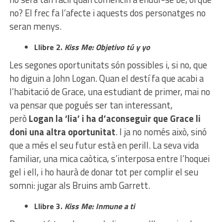
no? El frec fa l’afecte i aquests dos personatges no
seran menys.
Llibre 2.
Kiss Me: Objetivo tú y yo
Les segones oportunitats són possibles i, si no, que
ho diguin a John Logan. Quan el destí fa que acabi a
l’habitació de Grace, una estudiant de primer, mai no
va pensar que pogués ser tan interessant,
però
Logan la ‘lia’ i ha d’aconseguir que Grace li
doni una altra oportunitat
. I ja no només això, sinó
que a més el seu futur està en perill. La seva vida
familiar, una mica caòtica, s’interposa entre l’hoquei
gel i ell, i ho haurà de donar tot per complir el seu
somni: jugar als Bruins amb Garrett.
Llibre 3.
Kiss Me: Inmune a ti