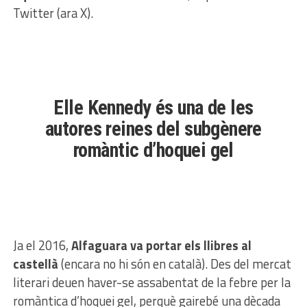
Twitter (ara X).
Elle Kennedy és una de les
autores reines del subgènere
romàntic d’hoquei gel
Ja el 2016,
Alfaguara va portar els llibres al
castellà
(encara no hi són en català). Des del mercat
literari deuen haver-se assabentat de la febre per la
romàntica d’hoquei gel, perquè gairebé una dècada