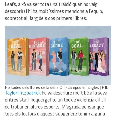
Leafs, això va ser tota una traïció quan ho vaig
descobrir) i hi ha moltíssimes mencions a l’equip,
sobretot al llarg dels dos primers llibres.
Portades dels llibres de la sèrie Off-Campus en anglès | HJL
Taylor Fitzpatrick
ho va descriure molt bé a la seva
entrevista: l’hoquei gel té un toc de violència difícil
de trobar en altres esports. M’agrada pensar que
tots els lectors d’aquest subgènere tenim alguna