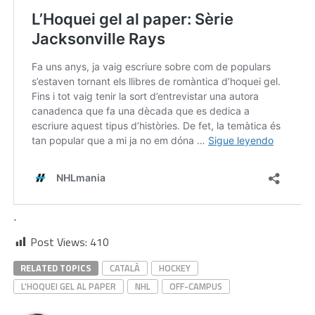
.
Post Views:
410
RELATED TOPICS
CATALÀ
HOCKEY
L'HOQUEI GEL AL PAPER
NHL
OFF-CAMPUS