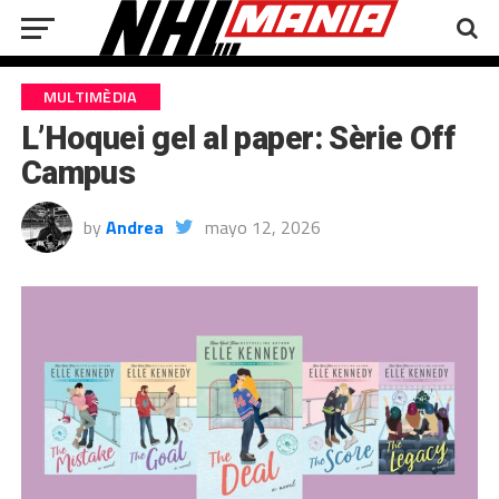
MULTIMÈDIA
L’Hoquei gel al paper: Sèrie Off
Campus
by
Andrea
mayo 12, 2026