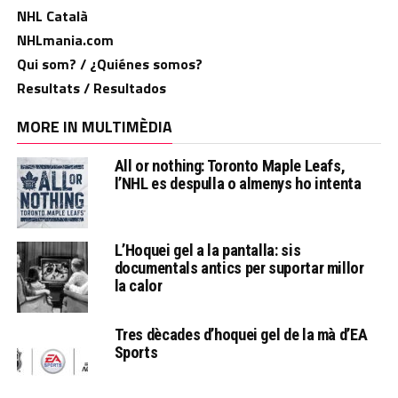
NHL Català
NHLmania.com
Qui som? / ¿Quiénes somos?
Resultats / Resultados
MORE IN MULTIMÈDIA
All or nothing: Toronto Maple Leafs,
l’NHL es despulla o almenys ho intenta
L’Hoquei gel a la pantalla: sis
documentals antics per suportar millor
la calor
Tres dècades d’hoquei gel de la mà d’EA
Sports