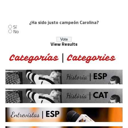
¿Ha sido justo campeón Carolina?
Sí
No
View Results