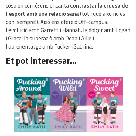
cosa en comú: ens encanta
contrastar la cruesa de
l’esport amb una relació sana
(tot i que això no es
doni sempre!). Això ens ofereix Off-campus:
l’evolució amb Garrett i Hannah, la dolçor amb Logan
i Grace, la superació amb Dean i Allie i
l’aprenentatge amb Tucker i Sabrina.
Et pot interessar…