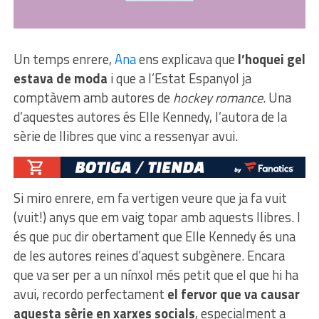
Un temps enrere,
Ana
ens explicava que
l’hoquei gel
estava de moda
i que a l’Estat Espanyol ja
comptàvem amb autores de
hockey romance
. Una
d’aquestes autores és Elle Kennedy, l’autora de la
sèrie de llibres que vinc a ressenyar avui.
Si miro enrere, em fa vertigen veure que ja fa vuit
(vuit!) anys que em vaig topar amb aquests llibres. I
és que puc dir obertament que Elle Kennedy és una
de les autores reines d’aquest subgènere. Encara
que va ser per a un nínxol més petit que el que hi ha
avui, recordo perfectament
el fervor que va causar
aquesta sèrie en xarxes socials
, especialment a