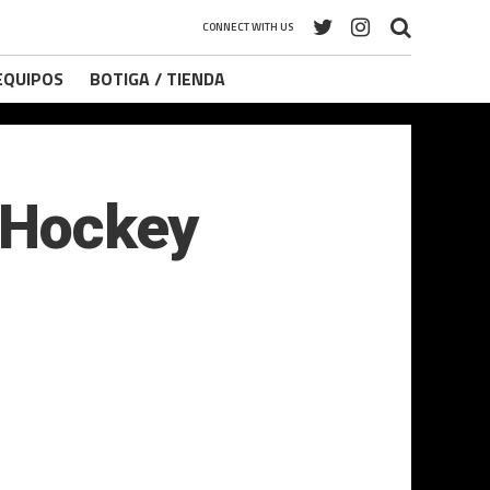
CONNECT WITH US
 EQUIPOS
BOTIGA / TIENDA
a Hockey