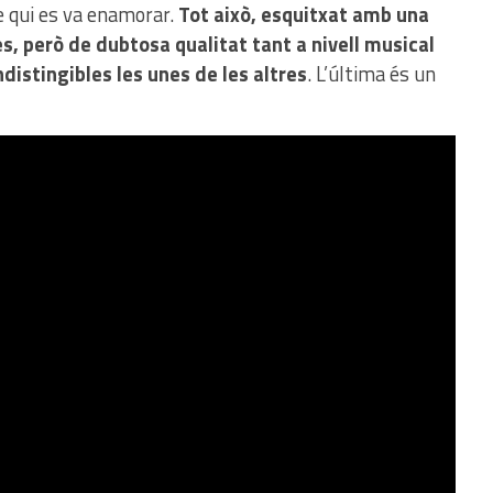
de qui es va enamorar.
Tot això, esquitxat amb una
, però de dubtosa qualitat tant a nivell musical
distingibles les unes de les altres
. L’última és un