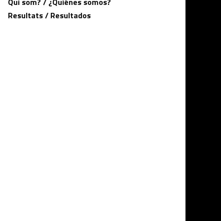
Qui som? / ¿Quiénes somos?
Resultats / Resultados