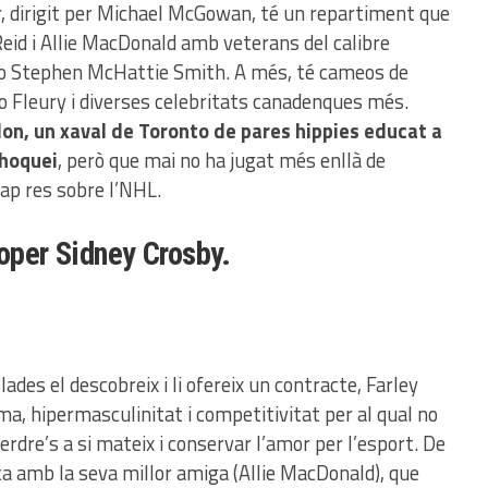
r, dirigit per Michael McGowan, té un repartiment que
id i Allie MacDonald amb veterans del calibre
 o Stephen McHattie Smith. A més, té cameos de
o Fleury i diverses celebritats canadenques més.
don, un xaval de Toronto de pares hippies educat a
’hoquei
, però que mai no ha jugat més enllà de
ap res sobre l’NHL.
roper Sidney Crosby.
des el descobreix i li ofereix un contracte, Farley
a, hipermasculinitat i competitivitat per al qual no
rdre’s a si mateix i conservar l’amor per l’esport. De
 amb la seva millor amiga (Allie MacDonald), que