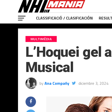
CLASSIFICACIÓ / CLASIFICACIÓN
RESULT
MULTIMÈDIA
L’Hoquei gel 
Musical
by
Ana Compañy
diciembre 3, 2024