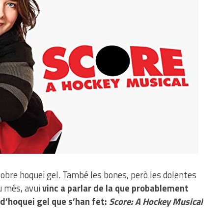
sobre hoquei gel. També les bones, però les dolentes
 més, avui
vinc a parlar de la que probablement
s d’hoquei gel que s’han fet:
Score: A Hockey Musical