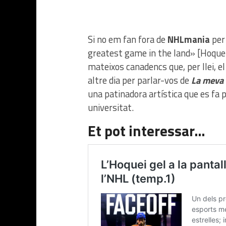
Si no em fan fora de
NHLmania
per
greatest game in the land» [Hoquei, 
mateixos canadencs que, per llei, e
altre dia per parlar-vos de
La meva 
una patinadora artística que es fa p
universitat.
Et pot interessar…