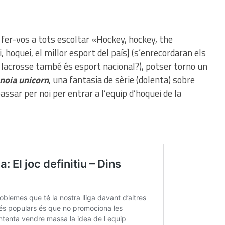
 fer-vos a tots escoltar «Hockey, hockey, the
hoquei, el millor esport del país] (s’enrecordaran els
l lacrosse també és esport nacional?), potser torno un
noia unicorn
, una fantasia de sèrie (dolenta) sobre
assar per noi per entrar a l’equip d’hoquei de la