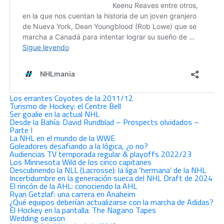
Los errantes Coyotes de la 2011/12
Turismo de Hockey: el Centre Bell
Ser goalie en la actual NHL
Desde la Bahía: David Rundblad – Prospects olvidados –
Parte I
La NHL en el mundo de la WWE
Goleadores desafiando a la lógica, ¿o no?
Audiencias TV temporada regular & playoffs 2022/23
Los Minnesota Wild de los cinco capitanes
Descubriendo la NLL (Lacrosse): la liga ‘hermana’ de la NHL
Incertidumbre en la generación sueca del NHL Draft de 2024
El rincón de la AHL: conociendo la AHL
Ryan Getzlaf: una carrera en Anaheim
¿Qué equipos deberían actualizarse con la marcha de Adidas?
El Hockey en la pantalla: The Nagano Tapes
Wedding season