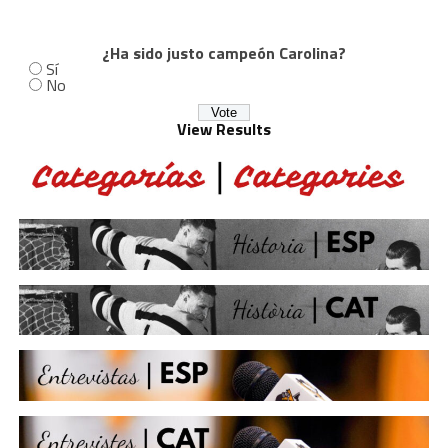
¿Ha sido justo campeón Carolina?
Sí
No
View Results