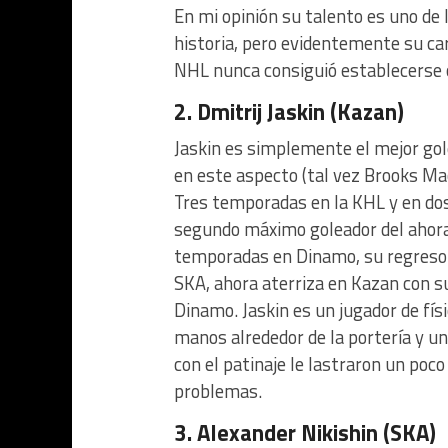
En mi opinión su talento es uno de
historia, pero evidentemente su car
NHL nunca consiguió establecerse 
2. Dmitrij Jaskin (Kazan)
Jaskin es simplemente el mejor gole
en este aspecto (tal vez Brooks Mace
Tres temporadas en la KHL y en dos 
segundo máximo goleador del ahora e
temporadas en Dinamo, su regreso f
SKA, ahora aterriza en Kazan con su
Dinamo. Jaskin es un jugador de fís
manos alrededor de la portería y u
con el patinaje le lastraron un poco
problemas.
3. Alexander Nikishin (SKA)