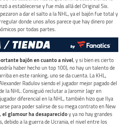
ó a establecerse y fue más allá del Original Six.
ezaron a dar el salto a la NHL, ya el bajón fue total y
 irregular donde unos años parece que hay dinero por
nómicos por todas partes.
portante bajón en cuanto a nivel
, y si bien es cierto
podría haber hecho un top 100), no hay un talento de
 arriba en este ranking, uno se da cuenta. La KHL,
 Alexander Radulov siendo el jugador mejor pagado del
e la NHL. Consiguió reclutar a Jaromir Jagr en
gador diferencial en la NHL, también hizo que Ilya
irarse para poder salirse de su mega contrato en New
d,
el glamour ha desaparecido
y ya no hay grandes
 debido a la guerra de Ucrania, el nivel entre los