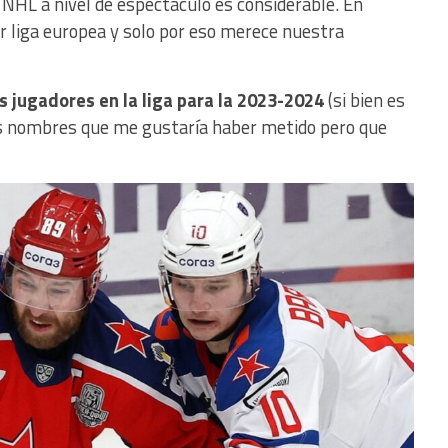
 NHL a nivel de espectáculo es considerable. En
or liga europea y solo por eso merece nuestra
 jugadores en la liga para la 2023-2024
(si bien es
ios nombres que me gustaría haber metido pero que