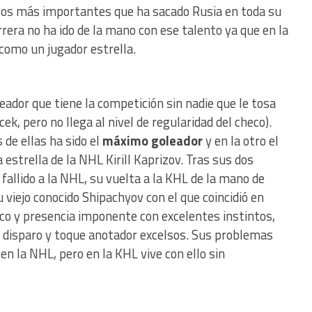
 los más importantes que ha sacado Rusia en toda su
rera no ha ido de la mano con ese talento ya que en la
como un jugador estrella.
ador que tiene la competición sin nadie que le tosa
k, pero no llega al nivel de regularidad del checo).
de ellas ha sido el
máximo goleador
y en la otro el
strella de la NHL Kirill Kaprizov. Tras sus dos
allido a la NHL, su vuelta a la KHL de la mano de
 viejo conocido Shipachyov con el que coincidió en
ico y presencia imponente con excelentes instintos,
n disparo y toque anotador excelsos. Sus problemas
 en la NHL, pero en la KHL vive con ello sin