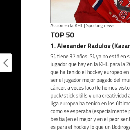
Acción en la KHL | Sporting news
TOP 50
1. Alexander Radulov (Kaza
Sí, tiene 37 años. Sí, ya no está en 
jugador que hay en la KHL para la 
que ha tenido el hockey europeo en
ser el jugador mejor pagado del mu
cáncer, a veces loco (le hemos vist
puck/stick skills y una creatividad
liga europea ha tenido en los últim
como se esperaba (especialmente p
bestia (en el mejor y en el peor sen
es para el hockey lo que un Bodirog