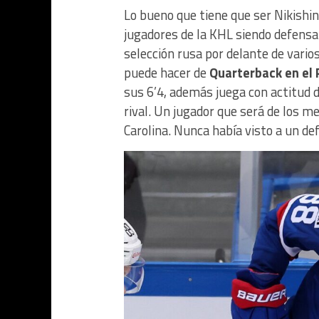
Lo bueno que tiene que ser Nikishin
jugadores de la KHL siendo defensa. 
selección rusa por delante de vari
puede hacer de
Quarterback en el
sus 6’4, además juega con actitud d
rival. Un jugador que será de los m
Carolina. Nunca había visto a un d