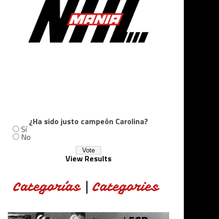
¿Ha sido justo campeón Carolina?
Sí
No
View Results