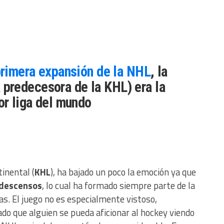
primera expansión de la NHL
, la
 predecesora de la KHL) era la
or liga del mundo
inental (
KHL
), ha bajado un poco la emoción ya que
-descensos
, lo cual ha formado siempre parte de la
s. El juego no es especialmente vistoso,
o que alguien se pueda aficionar al hockey viendo