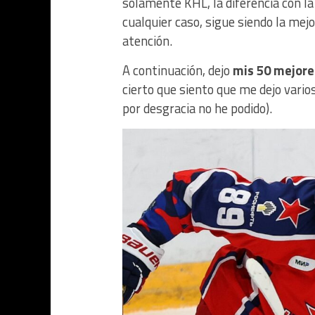
solamente KHL, la diferencia con la
cualquier caso, sigue siendo la mej
atención.
A continuación, dejo
mis 50 mejores
cierto que siento que me dejo var
por desgracia no he podido).