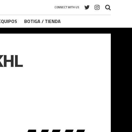
CONNECT WITH US
 EQUIPOS
BOTIGA / TIENDA
 KHL