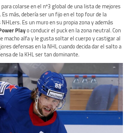
 para colarse en el nº3 global de una lista de mejores
Es más, debería ser un fijo en el top four de la
os NHLers. Es un muro en su propia zona y además
 Power Play
o conducir el puck en la zona neutral. Con
e macho alfa y le gusta soltar el cuerpo y castigar al
ejores defensas en la NHL cuando decida dar el salto a
efensa de la KHL ser tan dominante.