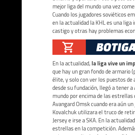
mejor liga del mundo una vez comenz
Cuando los jugadores soviéticos emp
en la actualidad la KHL es una liga
castigo y otras hay problemas eco
En la actualidad,
la liga vive un im
que hay un gran fondo de armario (
élite, y solo con ver los puestos de
desde su fundación, llegó a tener a
mundo por encima de las estrellas d
Avangard Omsk cuando era aún un ju
Kovalchuk utilizara el truco de ret
Jersey e irse a SKA. En la actualida
estrellas en la competición. Además,