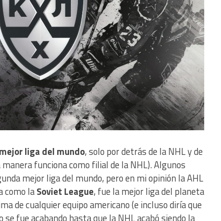
 mejor liga del mundo
, solo por detrás de la NHL y de
a manera funciona como filial de la NHL). Algunos
gunda mejor liga del mundo, pero en mi opinión la AHL
da como la
Soviet League
, fue la mejor liga del planeta
ima de cualquier equipo americano (e incluso diría que
o se fue acabando hasta que la NHL acabó siendo la