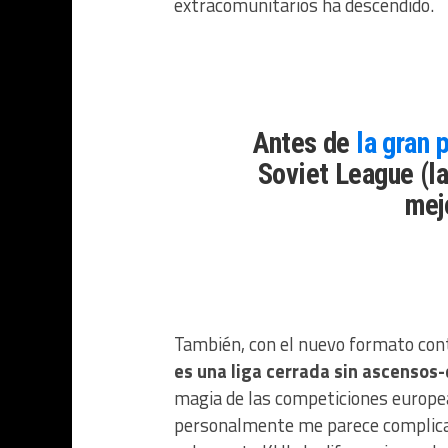
extracomunitarios ha descendido.
Antes de
la gran 
Soviet League (la
mej
También, con el nuevo formato cont
es una liga cerrada sin ascensos
magia de las competiciones europea
personalmente me parece complicad