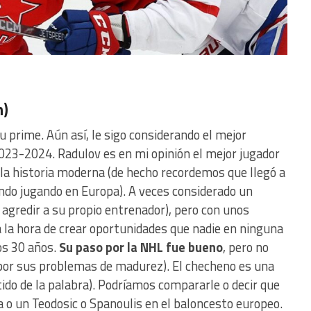
n)
su prime. Aún así, le sigo considerando el mejor
2023-2024. Radulov es en mi opinión el mejor jugador
 la historia moderna (de hecho recordemos que llegó a
ndo jugando en Europa). A veces considerado un
o agredir a su propio entrenador), pero con unos
 a la hora de crear oportunidades que nadie en ninguna
os 30 años.
Su paso por la NHL fue bueno
, pero no
or sus problemas de madurez). El checheno es una
tido de la palabra). Podríamos compararle o decir que
a o un Teodosic o Spanoulis en el baloncesto europeo.