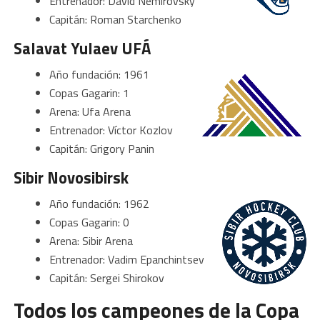
Entrenador: David Nemirovsky
Capitán: Roman Starchenko
Salavat Yulaev UFÁ
Año fundación: 1961
Copas Gagarin: 1
Arena: Ufa Arena
Entrenador: Víctor Kozlov
Capitán: Grigory Panin
Sibir Novosibirsk
Año fundación: 1962
Copas Gagarin: 0
Arena: Sibir Arena
Entrenador: Vadim Epanchintsev
Capitán: Sergei Shirokov
Todos los campeones de la Copa