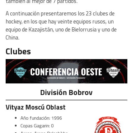
también al mejor de 7 partidos.
A continuación presentaremos los 23 clubes de
hockey, en los que hay veinte equipos rusos, un
equipo de Kazajistán, uno de Bielorrusia y uno de
China.
Clubes
División Bobrov
Vityaz Moscú Oblast
Año fundación: 1996
Copas Gagarin: 0