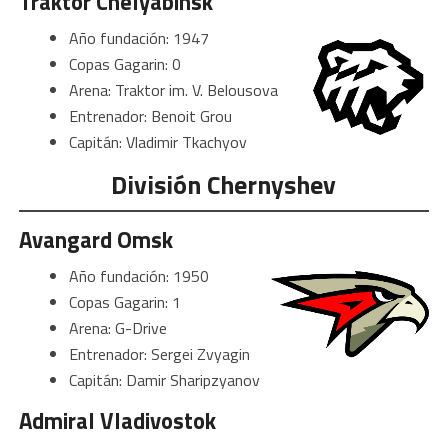
Traktor Chelyabinsk
Año fundación: 1947
Copas Gagarin: 0
Arena: Traktor im. V. Belousova
Entrenador: Benoit Grou
Capitán: Vladimir Tkachyov
División Chernyshev
Avangard Omsk
Año fundación: 1950
Copas Gagarin: 1
Arena: G-Drive
Entrenador: Sergei Zvyagin
Capitán: Damir Sharipzyanov
Admiral Vladivostok