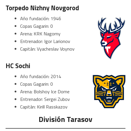
Torpedo Nizhny Novgorod
Año fundación: 1946
Copas Gagarin: 0
Arena: KRK Nagorny
Entrenador: Igor Larionov
Capitán: Vyacheslav Voynov
HC Sochi
Año fundación: 2014
Copas Gagarin: 0
Arena: Bolshoy Ice Dome
Entrenador: Sergei Zubov
Capitán: Kirill Rasskazov
División Tarasov