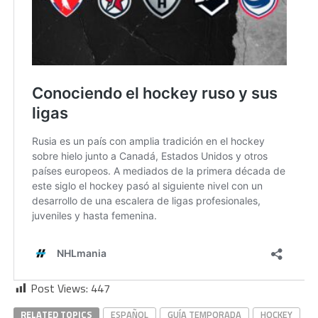
Post Views:
447
RELATED TOPICS
ESPAÑOL
GUÍA TEMPORADA
HOCKEY