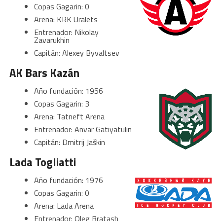
Copas Gagarin: 0
Arena: KRK Uralets
Entrenador: Nikolay
Zavarukhin
Capitán: Alexey Byvaltsev
AK Bars Kazán
Año fundación: 1956
Copas Gagarin: 3
Arena: Tatneft Arena
Entrenador: Anvar Gatiyatulin
Capitán: Dmitrij Jaškin
Lada Togliatti
Año fundación: 1976
Copas Gagarin: 0
Arena: Lada Arena
Entrenador: Oleg Bratash