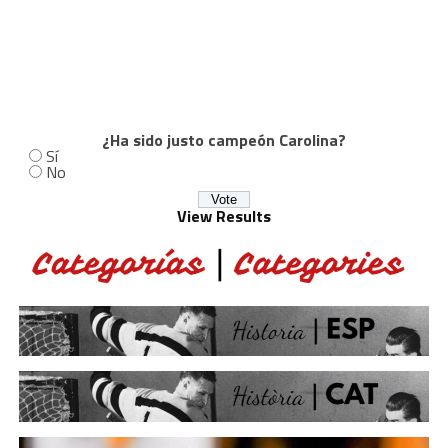
¿Ha sido justo campeón Carolina?
Sí
No
View Results