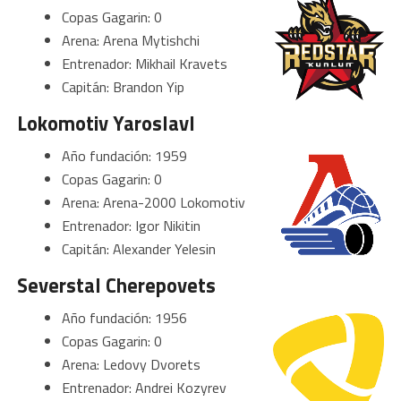
Copas Gagarin: 0
Arena: Arena Mytishchi
Entrenador: Mikhail Kravets
Capitán: Brandon Yip
Lokomotiv Yaroslavl
Año fundación: 1959
Copas Gagarin: 0
Arena: Arena-2000 Lokomotiv
Entrenador: Igor Nikitin
Capitán: Alexander Yelesin
Severstal Cherepovets
Año fundación: 1956
Copas Gagarin: 0
Arena: Ledovy Dvorets
Entrenador: Andrei Kozyrev