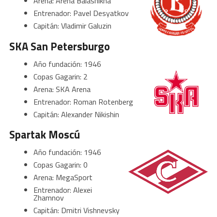
Arena: Arena Balashikha
Entrenador: Pavel Desyatkov
Capitán: Vladimir Galuzin
SKA San Petersburgo
Año fundación: 1946
Copas Gagarin: 2
Arena: SKA Arena
Entrenador: Roman Rotenberg
Capitán: Alexander Nikishin
Spartak Moscú
Año fundación: 1946
Copas Gagarin: 0
Arena: MegaSport
Entrenador: Alexei
Zhamnov
Capitán: Dmitri Vishnevsky