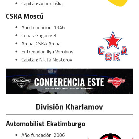
Capitán: Adam Liška
CSKA Moscú
Año fundación: 1946
Copas Gagarin: 3
Arena: CSKA Arena
Entrenador: Ilya Vorobiov
Capitán: Nikita Nesterov
División Kharlamov
Avtomobilist Ekatimburgo
Año fundación: 2006