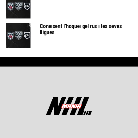
Coneixent l’hoquei gel rus i les seves
lligues