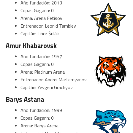
Año fundación: 2013
Copas Gagarin: 0
Arena: Arena Fetisov
Entrenador: Leonid Tambiev
Capitán: Libor Šulák
Amur Khabarovsk
Año fundación: 1957
Copas Gagarin: 0
Arena: Platinum Arena
Entrenador: Andrei Martemyanov
Capitán: Yevgeni Grachyov
Barys Astana
Año fundación: 1999
Copas Gagarin: 0
Arena: Barys Arena