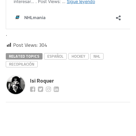
.
Post Views:
304
RELATED TOPICS
ESPAÑOL
HOCKEY
NHL
RECOPILACIÓN
Isi Roquer