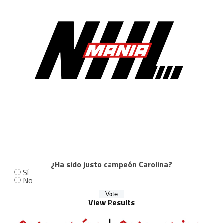
¿Ha sido justo campeón Carolina?
Sí
No
View Results