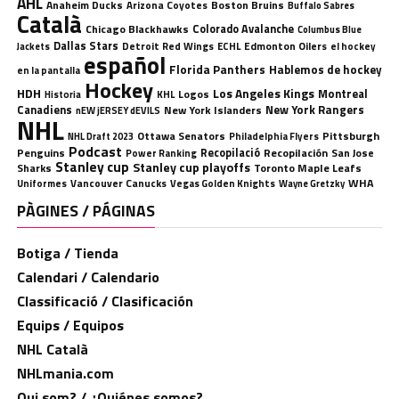
AHL
Anaheim Ducks
Boston Bruins
Arizona Coyotes
Buffalo Sabres
Català
Chicago Blackhawks
Colorado Avalanche
Columbus Blue
Dallas Stars
Detroit Red Wings
ECHL
Edmonton Oilers
el hockey
Jackets
español
Florida Panthers
Hablemos de hockey
en la pantalla
Hockey
HDH
Los Angeles Kings
Montreal
Logos
KHL
Historia
Canadiens
New York Rangers
New York Islanders
nEW jERSEY dEVILS
NHL
Ottawa Senators
Pittsburgh
Philadelphia Flyers
NHL Draft 2023
Podcast
Penguins
Recopilació
Recopilación
San Jose
Power Ranking
Stanley cup
Stanley cup playoffs
Sharks
Toronto Maple Leafs
WHA
Uniformes
Vancouver Canucks
Vegas Golden Knights
Wayne Gretzky
PÀGINES / PÁGINAS
Botiga / Tienda
Calendari / Calendario
Classificació / Clasificación
Equips / Equipos
NHL Català
NHLmania.com
Qui som? / ¿Quiénes somos?