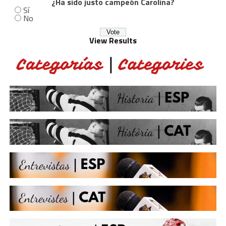
¿Ha sido justo campeón Carolina?
Sí
No
View Results