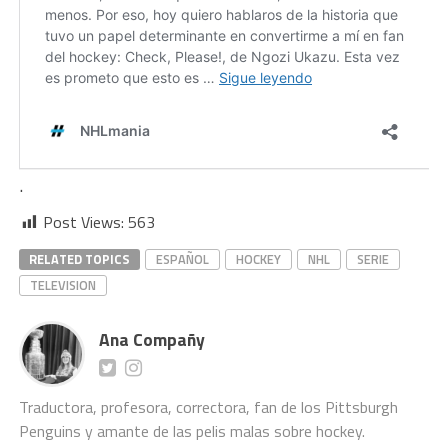
.
Post Views:
563
RELATED TOPICS
ESPAÑOL
HOCKEY
NHL
SERIE
TELEVISION
Ana Compañy
Traductora, profesora, correctora, fan de los Pittsburgh
Penguins y amante de las pelis malas sobre hockey.