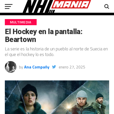
MULTIMEDIA
El Hockey en la pantalla:
Beartown
La serie es la historia de un pueblo al norte de Suecia en
el que el hockey lo es todo.
by
Ana Compañy
enero 27, 2025