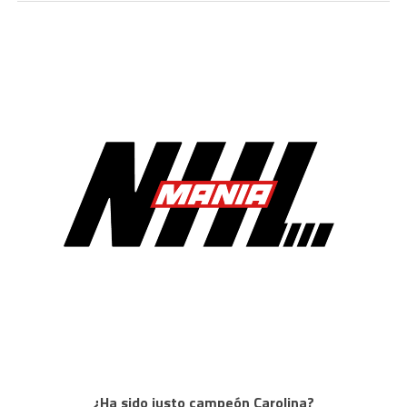
¿Ha sido justo campeón Carolina?