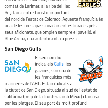
comtat de Larimer, a la riba del llac
Boyd, un centre turístic important
del nord de l’estat de Colorado. Aquesta franquícia és
una de les més apassionadament estimades pels
seus aficionats, que omplen sempre el pavelló, el
Blue Arena, una autèntica olla a pressió.
San Diego Gulls
El seu nom ho
indica, els
Gulls
, les
gavines, són una de
les franquícies més
marineres de l’AHL. Estan radicats a
la ciutat de San Diego, situada al sud de l’estat de
Califòrnia (prop de la frontera amb Mèxic) i famosa
per les platges. El seu port és molt profund,