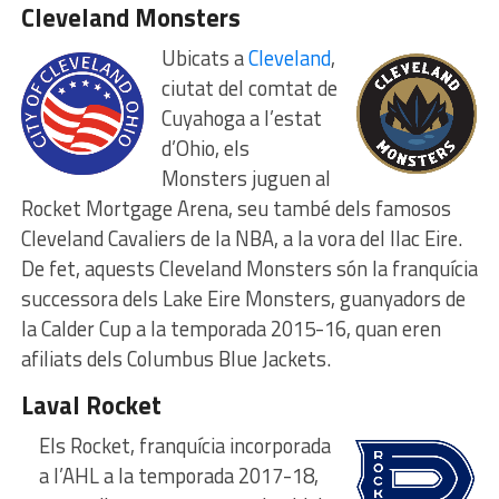
Cleveland Monsters
Ubicats a
Cleveland
,
ciutat del comtat de
Cuyahoga a l’estat
d’Ohio, els
Monsters juguen al
Rocket Mortgage Arena, seu també dels famosos
Cleveland Cavaliers de la NBA, a la vora del llac Eire.
De fet, aquests Cleveland Monsters són la franquícia
successora dels Lake Eire Monsters, guanyadors de
la Calder Cup a la temporada 2015-16, quan eren
afiliats dels Columbus Blue Jackets.
Laval Rocket
Els Rocket, franquícia incorporada
a l’AHL a la temporada 2017-18,