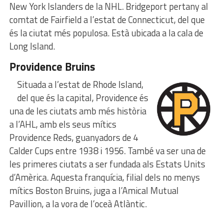
New York Islanders de la NHL. Bridgeport pertany al
comtat de Fairfield a l’estat de Connecticut, del que
és la ciutat més populosa. Està ubicada a la cala de
Long Island.
Providence Bruins
Situada a l’estat de Rhode Island,
del que és la capital, Providence és
una de les ciutats amb més història
a l’AHL, amb els seus mítics
Providence Reds, guanyadors de 4
Calder Cups entre 1938 i 1956. També va ser una de
les primeres ciutats a ser fundada als Estats Units
d’Amèrica. Aquesta franquícia, filial dels no menys
mítics Boston Bruins, juga a l’Amical Mutual
Pavillion, a la vora de l’oceà Atlàntic.