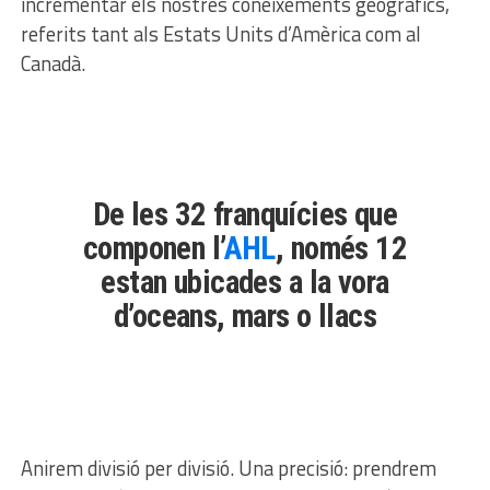
incrementar els nostres coneixements geogràfics,
referits tant als Estats Units d’Amèrica com al
Canadà.
De les 32 franquícies que
componen l’
AHL
, només 12
estan ubicades a la vora
d’oceans, mars o llacs
Anirem divisió per divisió. Una precisió: prendrem