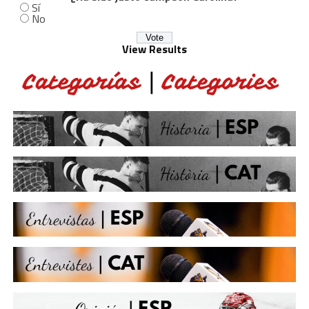
Sí
No
View Results