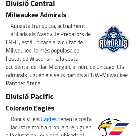
Divisió Central
Milwaukee Admirals
Aquesta franquícia, actualment
afiliada als Nashville Predators de
l’NHL, està ubicada a la ciutat de
Milwaukee, la més populosa de
l’estat de Wisconsin, a la costa
occidental del llac Michigan, al nord de Chicago. Els
Admirals juguen els seus partits a l’UW-Milwaukee
Panther Arena.
Divisió Pacífic
Colorado Eagles
Doncs sí, els
Eagles
tenen la costa
lacustre molt a prop ja que juguen
a la ciutat de Loveland, ubicada al