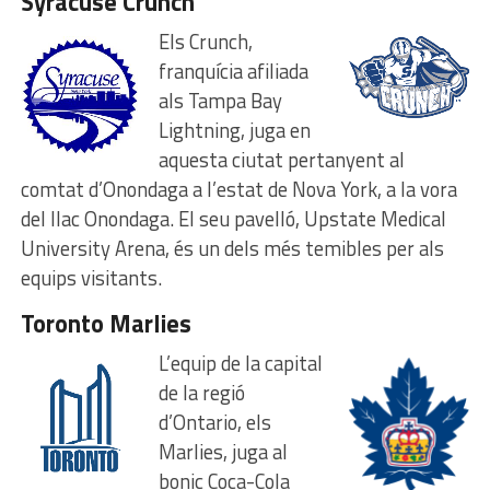
Syracuse Crunch
Els Crunch,
franquícia afiliada
als Tampa Bay
Lightning, juga en
aquesta ciutat pertanyent al
comtat d’Onondaga a l’estat de Nova York, a la vora
del llac Onondaga. El seu pavelló, Upstate Medical
University Arena, és un dels més temibles per als
equips visitants.
Toronto Marlies
L’equip de la capital
de la regió
d’Ontario, els
Marlies, juga al
bonic Coca-Cola