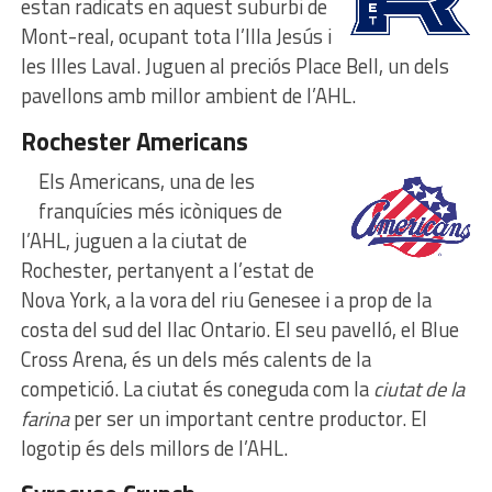
estan radicats en aquest suburbi de
Mont-real, ocupant tota l’Illa Jesús i
les Illes Laval. Juguen al preciós Place Bell, un dels
pavellons amb millor ambient de l’AHL.
Rochester Americans
Els Americans, una de les
franquícies més icòniques de
l’AHL, juguen a la ciutat de
Rochester, pertanyent a l’estat de
Nova York, a la vora del riu Genesee i a prop de la
costa del sud del llac Ontario. El seu pavelló, el Blue
Cross Arena, és un dels més calents de la
competició. La ciutat és coneguda com la
ciutat de la
farina
per ser un important centre productor. El
logotip és dels millors de l’AHL.