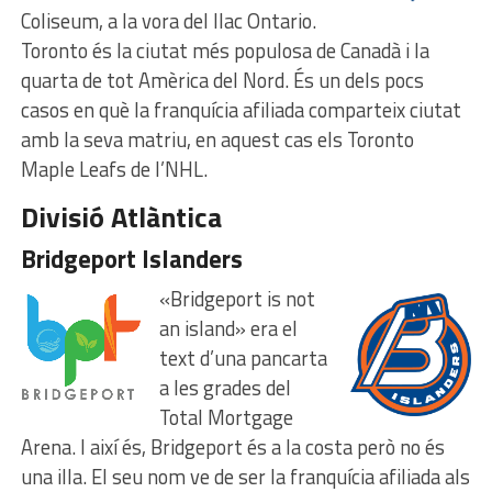
Coliseum, a la vora del llac Ontario.
Toronto és la ciutat més populosa de Canadà i la
quarta de tot Amèrica del Nord. És un dels pocs
casos en què la franquícia afiliada comparteix ciutat
amb la seva matriu, en aquest cas els Toronto
Maple Leafs de l’NHL.
Divisió Atlàntica
Bridgeport Islanders
«Bridgeport is not
an island» era el
text d’una pancarta
a les grades del
Total Mortgage
Arena. I així és, Bridgeport és a la costa però no és
una illa. El seu nom ve de ser la franquícia afiliada als