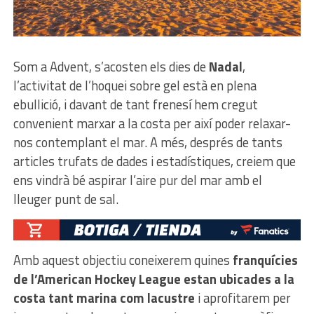
Som a Advent, s’acosten els dies de
Nadal
,
l’activitat de l’hoquei sobre gel està en plena
ebullició, i davant de tant frenesí hem cregut
convenient marxar a la costa per així poder relaxar-
nos contemplant el mar. A més, després de tants
articles trufats de dades i estadístiques, creiem que
ens vindrà bé aspirar l’aire pur del mar amb el
lleuger punt de sal.
Amb aquest objectiu coneixerem quines
franquícies
de l’American Hockey League estan ubicades a la
costa tant marina com lacustre
i aprofitarem per