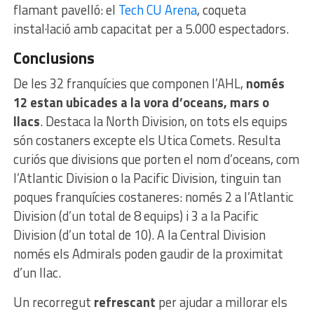
flamant pavelló: el
Tech CU Arena
, coqueta
instal·lació amb capacitat per a 5.000 espectadors.
Conclusions
De les 32 franquícies que componen l’AHL,
només
12 estan ubicades a la vora d’oceans, mars o
llacs
. Destaca la North Division, on tots els equips
són costaners excepte els Utica Comets. Resulta
curiós que divisions que porten el nom d’oceans, com
l’Atlantic Division o la Pacific Division, tinguin tan
poques franquícies costaneres: només 2 a l’Atlantic
Division (d’un total de 8 equips) i 3 a la Pacific
Division (d’un total de 10). A la Central Division
només els Admirals poden gaudir de la proximitat
d’un llac.
Un recorregut
refrescant
per ajudar a millorar els