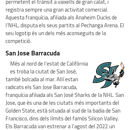
permetent el trànsit a vaixells de gran calat, i
registra sempre una gran activitat comercial.
Aquesta franquícia, afiliada als Anaheim Ducks de
l’NHL, disputa els seus partits al Pechanga Arena. El
seu logotip és un dels més aconseguits de la
competició.
San Jose Barracuda
Més al nord de l’estat de Califòrnia
es troba la ciutat de San José,
també bolcada al mar. Allí estan
radicats els San Jose Barracuda,
franquícia afiliada als San José Sharks de la NHL. San
Jose, que és una de les ciutats més importants del
Golden State, està situada al sud de la badia de San
Francisco, dins dels límits del famós Silicon Valley.
Els Barracuda van estrenar a l’agost del 2022 un