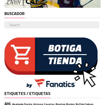
BUSCADOR
ETIQUETES / ETIQUETAS
AHL
Anaheim Ducks
Boston Bruins
Arizona Coyotes
Buffalo Sabres