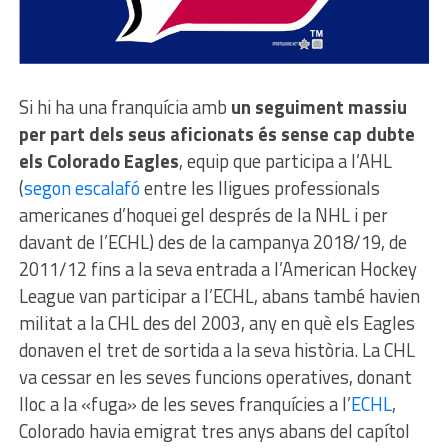
Si hi ha una franquícia amb
un seguiment massiu
per part dels seus aficionats és sense cap dubte
els Colorado Eagles
, equip que participa a l’AHL
(
segon escalafó
entre les lligues professionals
americanes d’hoquei gel després de la NHL i per
davant de l’ECHL) des de la campanya 2018/19, de
2011/12 fins a la seva entrada a l’American Hockey
League van participar a l’ECHL, abans també havien
militat a la CHL des del 2003, any en què els Eagles
donaven el tret de sortida a la seva història. La CHL
va cessar en les seves funcions operatives, donant
lloc a la «fuga» de les seves franquícies a l’
ECHL
,
Colorado havia emigrat tres anys abans del capítol