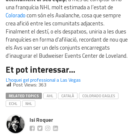
una franquícia NHL molt estimada a l’estat de
Colorado
com són els Avalanche, cosa que sempre
crea afició entre les comunitats adjacents.
Finalment el destí, o els despatxos, uniria a les dues
franquícies en forma d’afiliació, recordant de nou que
els Avs van ser un dels conjunts encarregats
d’inaugurar el Budweiser Events Center de Loveland.
Et pot interessar…
L’hoquei gel professional a Las Vegas
Post Views:
363
RELATED TOPICS
AHL
CATALÀ
COLORADO EAGLES
ECHL
NHL
Isi Roquer