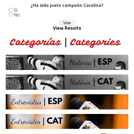
¿Ha sido justo campeón Carolina?
Sí
No
View Results