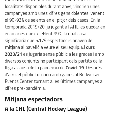
localitats disponibles durant anys, vindrien unes
campanyes amb unes xifres gens dolentes, venent
el 90-92% de seients en el pitjor dels casos. En la
temporada 2019/20, ja jugant a l’AHL, es quedarien
en un més que excel·lent 99%, la qual cosa
significaria que 5,179 espectadors anaven de
mitjana al pavelló a veure el seu equip.
El curs
2020/21
es jugaria sense públic a les grades i amb
diversos conjunts no participant dels partits de la
lliga a causa de la pandèmia de
Covid-19
. Després
d’això, el públic tornaria amb ganes al Budweiser
Events Center tornant a les últimes campanyes a
xifres pre-pandèmia.
Mitjana espectadors
A la CHL (Central Hockey League)