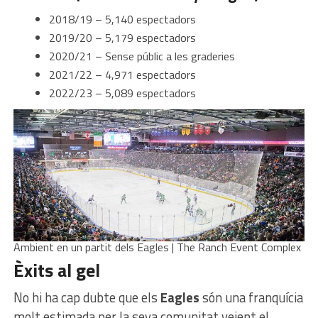
2018/19 – 5,140 espectadors
2019/20 – 5,179 espectadors
2020/21 – Sense públic a les graderies
2021/22 – 4,971 espectadors
2022/23 – 5,089 espectadors
Ambient en un partit dels Eagles | The Ranch Event Complex
Èxits al gel
No hi ha cap dubte que els
Eagles
són una franquícia
molt estimada per la seva comunitat veient el