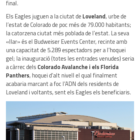
final.
Els Eagles juguen a la ciutat de
Loveland
, urbe de
l’estat de Colorado de poc més de 79.000 habitants;
la catorzena ciutat més poblada de l’estat. La seva
«llar» és el Budweiser Events Center, recinte amb
una capacitat de 5.289 espectadors per a l’hoquei
gel; la inauguració (totes les entrades venudes) seria
a càrrec dels
Colorado Avalanche i els
Florida
Panthers
, hoquei d’alt nivell el qual finalment
acabaria marcant a foc l’ADN dels residents de
Loveland i voltants, sent els Eagles els beneficiaris.