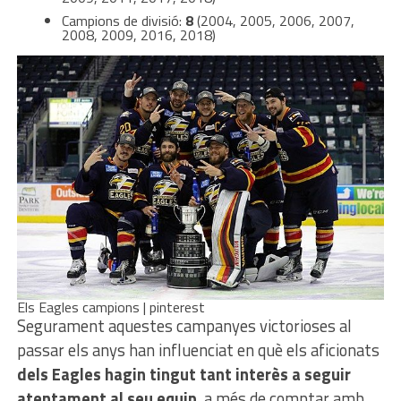
Campions de divisió:
8
(2004, 2005, 2006, 2007,
2008, 2009, 2016, 2018)
Els Eagles campions | pinterest
Segurament aquestes campanyes victorioses al
passar els anys han influenciat en què els aficionats
dels Eagles
hagin tingut tant interès a seguir
atentament al seu equip
, a més de comptar amb