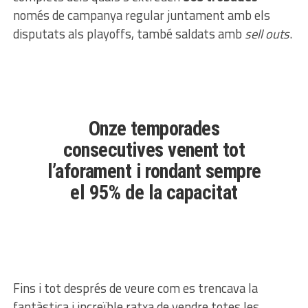
només de campanya regular juntament amb els
disputats als playoffs, també saldats amb
sell outs
.
Onze temporades
consecutives venent tot
l’aforament i rondant sempre
el 95% de la capacitat
Fins i tot després de veure com es trencava la
fantàstica i increïble ratxa de vendre totes les