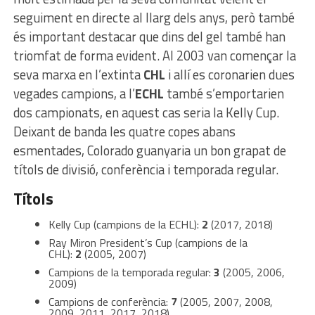
seguiment en directe al llarg dels anys, però també
és important destacar que dins del gel també han
triomfat de forma evident. Al 2003 van començar la
seva marxa en l’extinta
CHL
i allí es coronarien dues
vegades campions, a l’
ECHL
també s’emportarien
dos campionats, en aquest cas seria la Kelly Cup.
Deixant de banda les quatre copes abans
esmentades, Colorado guanyaria un bon grapat de
títols de divisió, conferència i temporada regular.
Títols
Kelly Cup (campions de la ECHL):
2
(2017, 2018)
Ray Miron President’s Cup (campions de la
CHL):
2
(2005, 2007)
Campions de la temporada regular:
3
(2005, 2006,
2009)
Campions de conferència:
7
(2005, 2007, 2008,
2009, 2011, 2017, 2018)