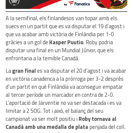
A la semifinal, els finlandesos van topar amb els
suecs en un partit que es va disputar el 19 d’agost i
que va acabar amb victòria de Finlàndia per 1-0
gràcies a un gol de
Kasper Puutio
. Roby podria
disputar una final en un Mundial Júnior, que els
enfrontaria a la temible Canadà.
La
gran final
es va disputar el 20 d’agost i va acabar
en victòria canadenca a la pròrroga per 3-2 després
d’un partit en què Finlàndia va aconseguir empatar
al tercer període un marcador en contra de 2-0.
L’aportació de Järventie no va ser destacada i es va
limitar a 2 SOG. Tot i això, el balanç del seu
campionat va ser molt positiu i
Roby tornava al
Canadà amb una medalla de plata
penjada del coll.