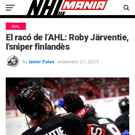
AHL
El racó de l’AHL: Roby Järventie,
l’sniper finlandès
by
Javier Palao
noviembre 21, 2023