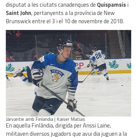
disputat a les ciutats canadenques de
Quispamsis
i
Saint John
, pertanyents a la província de New
Brunswick entre el 3 i el 10 de novembre de 2018.
Järvantie amb Finlandia | Kaiser Matias
En aquella Finlàndia, dirigida per Anssi Laine,
militaven diversos jugadors que avui dia juguen a la