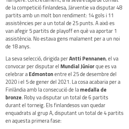
de la competició finlandesa, Järventie va disputar 48
partits amb un molt bon rendiment: 14 gols i 11
assistències per a un total de 25 punts. A això es
van afegir 5 partits de playoff en què va aportar 1
assistència. No estava gens malament per a un noi
de 18 anys.
La seva selecció, dirigida per
Antti Pennanen
, el va
convocar per disputar el
Mundial Júnior
que es va
celebrar a
Edmonton
entre el 25 de desembre del
2020 i el 5 de gener del 2021. La cosa acabaria per a
Finlàndia amb la consecució de la
medalla de
bronze
. Roby va disputar un total de 6 partits
durant el torneig. Els finlandesos van quedar
enquadrats al grup A, disputant un total de 4 partits
en aquesta primera fase: