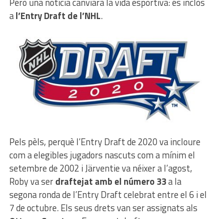
Però una notícia canviarà la vida esportiva: és inclòs
a
l’Entry Draft de l’NHL
.
Pels pèls, perquè l’Entry Draft de 2020 va incloure
com a elegibles jugadors nascuts com a mínim el
setembre de 2002 i Järventie va néixer a l’agost,
Roby va ser
draftejat amb el número 33
a la
segona ronda de l’Entry Draft celebrat entre el 6 i el
7 de octubre. Els seus drets van ser assignats als