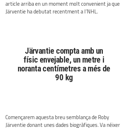
article arriba en un moment molt convenient ja que
Järventie ha debutat recentment a l’NHL.
Järvantie compta amb un
físic envejable, un metre i
noranta centímetres a més de
90 kg
Començarem aquesta breu semblança de Roby
Järventie donant unes dades biogràfiques. Va néixer