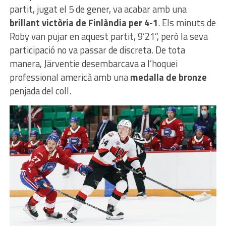
partit, jugat el 5 de gener, va acabar amb una
brillant victòria de Finlàndia per 4-1
. Els minuts de
Roby van pujar en aquest partit, 9’21”, però la seva
participació no va passar de discreta. De tota
manera, Järventie desembarcava a l’hoquei
professional americà amb una
medalla de bronze
penjada del coll.