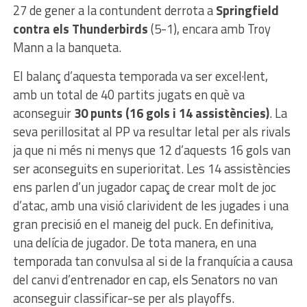
27 de gener a la contundent derrota a
Springfield
contra els Thunderbirds
(5-1), encara amb Troy
Mann a la banqueta.
El balanç d’aquesta temporada va ser excel·lent,
amb un total de 40 partits jugats en què va
aconseguir
30 punts (16 gols i 14 assistències)
. La
seva perillositat al PP va resultar letal per als rivals
ja que ni més ni menys que 12 d’aquests 16 gols van
ser aconseguits en superioritat. Les 14 assistències
ens parlen d’un jugador capaç de crear molt de joc
d’atac, amb una visió clarivident de les jugades i una
gran precisió en el maneig del puck. En definitiva,
una delícia de jugador. De tota manera, en una
temporada tan convulsa al si de la franquícia a causa
del canvi d’entrenador en cap, els Senators no van
aconseguir classificar-se per als playoffs.