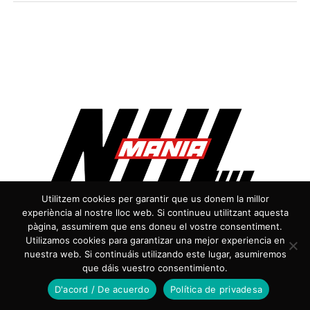
Utilitzem cookies per garantir que us donem la millor
experiència al nostre lloc web. Si continueu utilitzant aquesta
pàgina, assumirem que ens doneu el vostre consentiment.
Utilizamos cookies para garantizar una mejor experiencia en
nuestra web. Si continuáis utilizando este lugar, asumiremos
que dáis vuestro consentimiento.
D'acord / De acuerdo
Política de privadesa
¿Ha sido justo campeón Carolina?