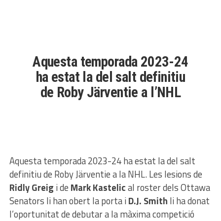
Aquesta temporada 2023-24
ha estat la del salt definitiu
de Roby Järventie a l’NHL
Aquesta temporada 2023-24 ha estat la del salt
definitiu de Roby Järventie a la NHL. Les lesions de
Ridly Greig
i de
Mark Kastelic
al roster dels Ottawa
Senators li han obert la porta i
D.J. Smith
li ha donat
l’oportunitat de debutar a la màxima competició