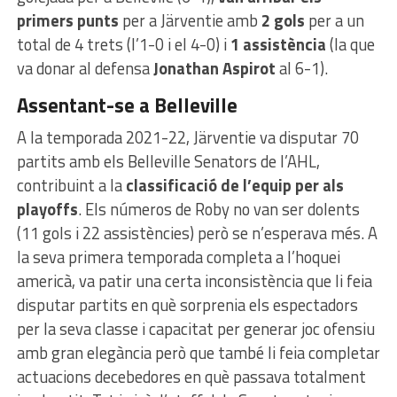
primers punts
per a Järventie amb
2 gols
per a un
total de 4 trets (l’1-0 i el 4-0) i
1 assistència
(la que
va donar al defensa
Jonathan Aspirot
al 6-1).
Assentant-se a Belleville
A la temporada 2021-22, Järventie va disputar 70
partits amb els Belleville Senators de l’AHL,
contribuint a la
classificació de l’equip per als
playoffs
. Els números de Roby no van ser dolents
(11 gols i 22 assistències) però se n’esperava més. A
la seva primera temporada completa a l’hoquei
americà, va patir una certa inconsistència que li feia
disputar partits en què sorprenia els espectadors
per la seva classe i capacitat per generar joc ofensiu
amb gran elegància però que també li feia completar
actuacions decebedores en què passava totalment