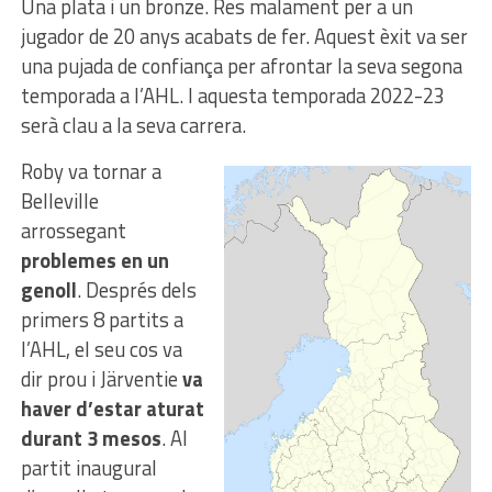
Una plata i un bronze. Res malament per a un
jugador de 20 anys acabats de fer. Aquest èxit va ser
una pujada de confiança per afrontar la seva segona
temporada a l’AHL. I aquesta temporada 2022-23
serà clau a la seva carrera.
Roby va tornar a
Belleville
arrossegant
problemes en un
genoll
. Després dels
primers 8 partits a
l’AHL, el seu cos va
dir prou i Järventie
va
haver d’estar aturat
durant 3 mesos
. Al
partit inaugural