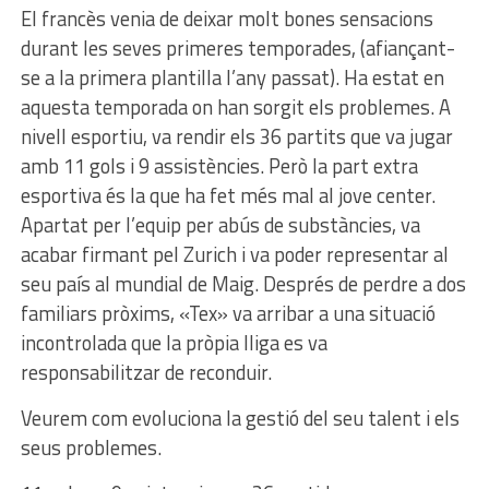
El francès venia de deixar molt bones sensacions
durant les seves primeres temporades, (afiançant-
se a la primera plantilla l’any passat). Ha estat en
aquesta temporada on han sorgit els problemes. A
nivell esportiu, va rendir els 36 partits que va jugar
amb 11 gols i 9 assistències. Però la part extra
esportiva és la que ha fet més mal al jove center.
Apartat per l’equip per abús de substàncies, va
acabar firmant pel Zurich i va poder representar al
seu país al mundial de Maig. Després de perdre a dos
familiars pròxims, «Tex» va arribar a una situació
incontrolada que la pròpia lliga es va
responsabilitzar de reconduir.
Veurem com evoluciona la gestió del seu talent i els
seus problemes.