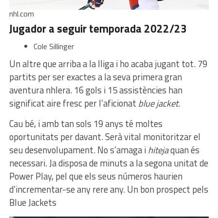
nhl.com
Jugador a seguir temporada 2022/23
Cole Sillinger
Un altre que arriba a la lliga i ho acaba jugant tot. 79
partits per ser exactes a la seva primera gran
aventura nhlera. 16 gols i 15 assistències han
significat aire fresc per l’aficionat
blue jacket
.
Cau bé, i amb tan sols 19 anys té moltes
oportunitats per davant. Serà vital monitoritzar el
seu desenvolupament. No s’amaga i
hiteja
quan és
necessari. Ja disposa de minuts a la segona unitat de
Power Play, pel que els seus números haurien
d’incrementar-se any rere any. Un bon prospect pels
Blue Jackets