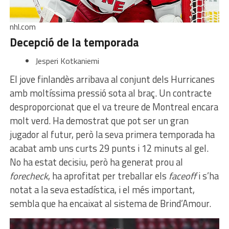
nhl.com
Decepció de la temporada
Jesperi Kotkaniemi
El jove finlandès arribava al conjunt dels Hurricanes
amb moltíssima pressió sota al braç. Un contracte
desproporcionat que el va treure de Montreal encara
molt verd. Ha demostrat que pot ser un gran
jugador al futur, però la seva primera temporada ha
acabat amb uns curts 29 punts i 12 minuts al gel.
No ha estat decisiu, però ha generat prou al
forecheck
, ha aprofitat per treballar els
faceoff
i s’ha
notat a la seva estadística, i el més important,
sembla que ha encaixat al sistema de Brind’Amour.