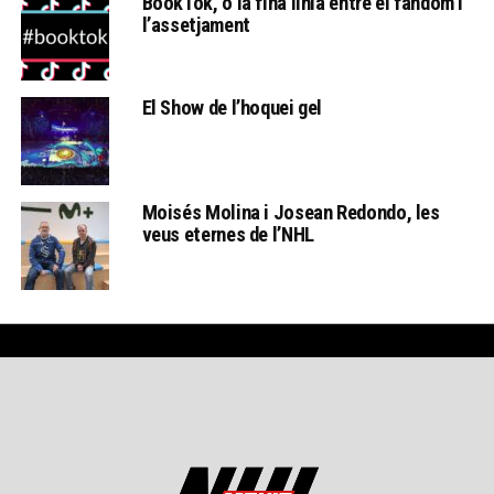
BookTok, o la fina línia entre el fandom i
l’assetjament
El Show de l’hoquei gel
Moisés Molina i Josean Redondo, les
veus eternes de l’NHL