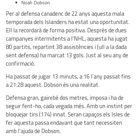
Noah Dobson
Per al defensa canadenc de 22 anys aquesta mala
temporada dels Islanders ha estat una oportunitat.
Ell la recordarà de forma positiva. Després de dues
campanyes intermitents a l’NHL, aquesta ha jugat
80 partits, repartint 38 assistències i (ull a la dada
sent defensa) ha marcat 13 gols. Just al seu any de
confirmació.
Ha passat de jugar 13 minuts, a 16 l’any passat fins
a 21:28 aquest. Dobson és una realitat.
Defensa gran, gairebé dos metres, imposa i ha de
seguir fent-ho, cada vegada més. Amb un instint per
bloquejar tirs (174) innat. Seran capaços els Isles de
fer aquesta passa endavant que tant necessiten
amb l’ajuda de Dobson.