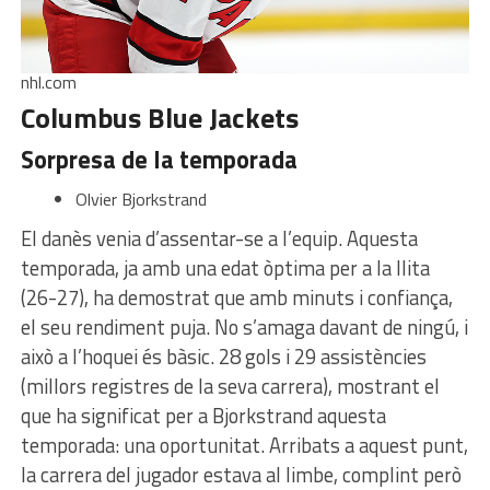
nhl.com
Columbus Blue Jackets
Sorpresa de la temporada
Olvier Bjorkstrand
El danès venia d’assentar-se a l’equip. Aquesta
temporada, ja amb una edat òptima per a la llita
(26-27), ha demostrat que amb minuts i confiança,
el seu rendiment puja. No s’amaga davant de ningú, i
això a l’hoquei és bàsic. 28 gols i 29 assistències
(millors registres de la seva carrera), mostrant el
que ha significat per a Bjorkstrand aquesta
temporada: una oportunitat. Arribats a aquest punt,
la carrera del jugador estava al limbe, complint però