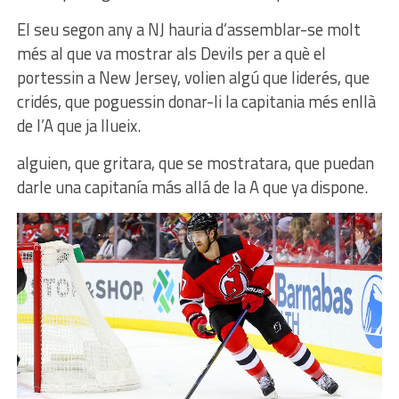
El seu segon any a NJ hauria d’assemblar-se molt
més al que va mostrar als Devils per a què el
portessin a New Jersey, volien algú que liderés, que
cridés, que poguessin donar-li la capitania més enllà
de l’A que ja llueix.
alguien, que gritara, que se mostratara, que puedan
darle una capitanía más allá de la A que ya dispone.