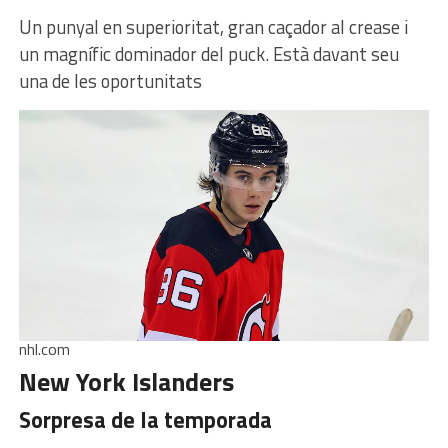
Un punyal en superioritat, gran caçador al crease i
un magnífic dominador del puck. Està davant seu
una de les oportunitats
nhl.com
New York Islanders
Sorpresa de la temporada