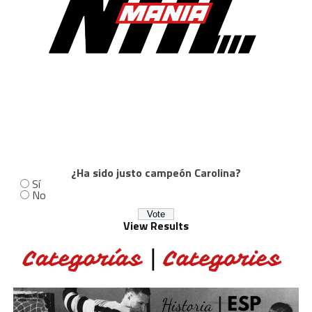
¿Ha sido justo campeón Carolina?
Sí
No
View Results