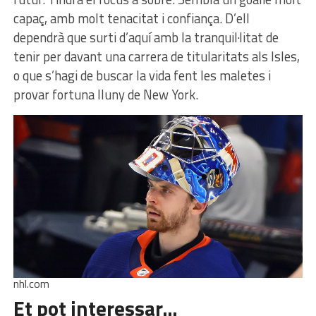
capaç, amb molt tenacitat i confiança. D’ell
dependrà que surti d’aquí amb la tranquil·litat de
tenir per davant una carrera de titularitats als Isles,
o que s’hagi de buscar la vida fent les maletes i
provar fortuna lluny de New York.
nhl.com
Et pot interessar…