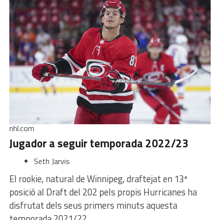
nhl.com
Jugador a seguir temporada 2022/23
Seth Jarvis
El rookie, natural de Winnipeg, draftejat en 13ª
posició al Draft del 202 pels propis Hurricanes ha
disfrutat dels seus primers minuts aquesta
temporada 2021/22.