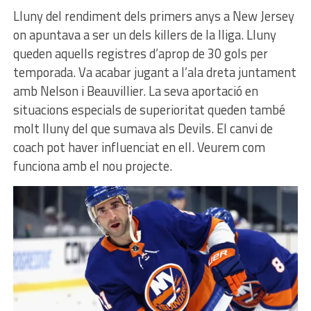
Lluny del rendiment dels primers anys a New Jersey
on apuntava a ser un dels killers de la lliga. Lluny
queden aquells registres d’aprop de 30 gols per
temporada. Va acabar jugant a l’ala dreta juntament
amb Nelson i Beauvillier. La seva aportació en
situacions especials de superioritat queden també
molt lluny del que sumava als Devils. El canvi de
coach pot haver influenciat en ell. Veurem com
funciona amb el nou projecte.