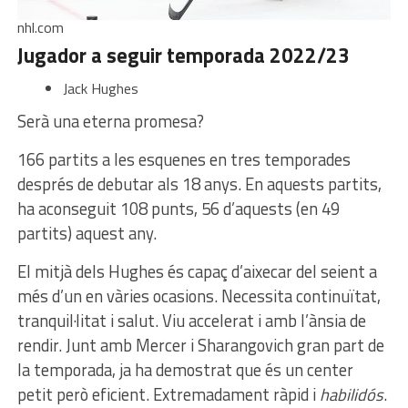
nhl.com
Jugador a seguir temporada 2022/23
Jack Hughes
Serà una eterna promesa?
166 partits a les esquenes en tres temporades
després de debutar als 18 anys. En aquests partits,
ha aconseguit 108 punts, 56 d’aquests (en 49
partits) aquest any.
El mitjà dels Hughes és capaç d’aixecar del seient a
més d’un en vàries ocasions. Necessita continuïtat,
tranquil·litat i salut. Viu accelerat i amb l’ànsia de
rendir. Junt amb Mercer i Sharangovich gran part de
la temporada, ja ha demostrat que és un center
petit però eficient. Extremadament ràpid i
habilidós
.