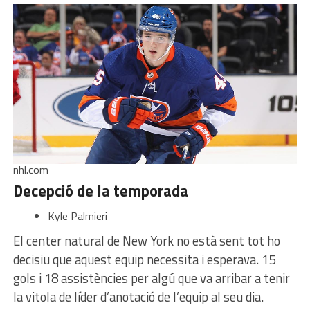
nhl.com
Decepció de la temporada
Kyle Palmieri
El center natural de New York no està sent tot ho
decisiu que aquest equip necessita i esperava. 15
gols i 18 assistències per algú que va arribar a tenir
la vitola de líder d’anotació de l’equip al seu dia.