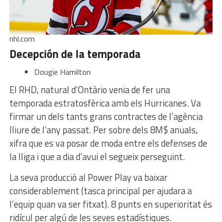
nhl.com
Decepción de la temporada
Dougie Hamilton
El RHD, natural d’Ontàrio venia de fer una
temporada estratosfèrica amb els Hurricanes. Va
firmar un dels tants grans contractes de l’agència
lliure de l’any passat. Per sobre dels 8M$ anuals,
xifra que es va posar de moda entre els defenses de
la lliga i que a dia d’avui el segueix perseguint.
La seva producció al Power Play va baixar
considerablement (tasca principal per ajudara a
l’equip quan va ser fitxat). 8 punts en superioritat és
ridícul per algú de les seves estadístiques.