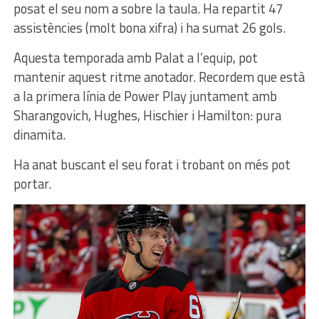
posat el seu nom a sobre la taula. Ha repartit 47
assistències (molt bona xifra) i ha sumat 26 gols.
Aquesta temporada amb Palat a l’equip, pot
mantenir aquest ritme anotador. Recordem que està
a la primera línia de Power Play juntament amb
Sharangovich, Hughes, Hischier i Hamilton: pura
dinamita.
Ha anat buscant el seu forat i trobant on més pot
portar.