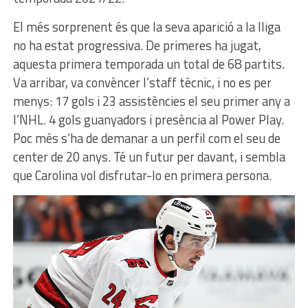
El més sorprenent és que la seva aparició a la lliga
no ha estat progressiva. De primeres ha jugat,
aquesta primera temporada un total de 68 partits.
Va arribar, va convèncer l’staff tècnic, i no es per
menys: 17 gols i 23 assistències el seu primer any a
l’NHL. 4 gols guanyadors i presència al Power Play.
Poc més s’ha de demanar a un perfil com el seu de
center de 20 anys. Té un futur per davant, i sembla
que Carolina vol disfrutar-lo en primera persona.