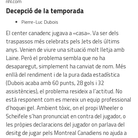
nhl.com
Decepció de la temporada
Pierre-Luc Dubois
El center canadenc jugava a «casa». Va ser dels
traspassos més celebrats pels Jets dels últims
anys. Venien de viure una situació molt lletja amb
Laine. Però el problema sembla que no ha
desaparegut, simplement ha canviat de nom. Més
enllà del rendiment i de la pura dada estadística
(Dubois acaba amb 60 punts, 28 gols i 32
assistències), el problema resideix a l’actitud. No
està responent com es mereix un equip professional
d’hoquei gel. Ambient tòxic, on el propi Wheeler o
Scheifele s’han pronunciat en contra del jugador, o
les pròpies declaracions del jugador on parlava del
desitg de jugar pels Montreal Canadiens no ajuda a