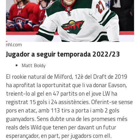
nhl.com
Jugador a seguir temporada 2022/23
Matt Boldy
El rookie natural de Milford, 12è del Draft de 2019
ha aprofitat la oportunitat que li va donar Eavson,
treient-lo al gel en 47 partits on el jove LW ha
registrat 15 gols i 24 assistències. Oferint-se sense
pors en atac, amb 113 tirs a porta i amb 2 gols
guanyadors. Sens dubte una de les promeses més
reals dels Wild que tenen per davant un futur
esperançador, en part, per jugadors com ell.