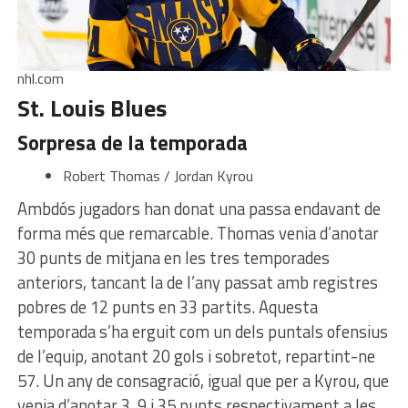
nhl.com
St. Louis Blues
Sorpresa de la temporada
Robert Thomas / Jordan Kyrou
Ambdós jugadors han donat una passa endavant de
forma més que remarcable. Thomas venia d’anotar
30 punts de mitjana en les tres temporades
anteriors, tancant la de l’any passat amb registres
pobres de 12 punts en 33 partits. Aquesta
temporada s’ha erguit com un dels puntals ofensius
de l’equip, anotant 20 gols i sobretot, repartint-ne
57. Un any de consagració, igual que per a Kyrou, que
venia d’anotar 3, 9 i 35 punts respectivament a les