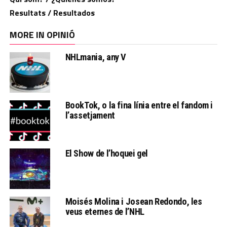
Resultats / Resultados
MORE IN OPINIÓ
NHLmania, any V
BookTok, o la fina línia entre el fandom i
l’assetjament
El Show de l’hoquei gel
Moisés Molina i Josean Redondo, les
veus eternes de l’NHL