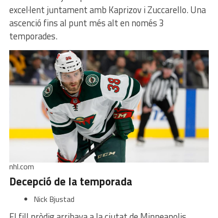
excel·lent juntament amb Kaprizov i Zuccarello. Una
ascenció fins al punt més alt en només 3
temporades.
nhl.com
Decepció de la temporada
Nick Bjustad
El fill pròdig arribava a la ciutat de Minneapolis