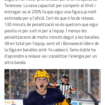
Tenessee. La seva capacitat per competir al límit i
entregar-se al 200% fa que sigui una figura ja molt
estimada per a l’afició. Cert és que s’ha de relaxar,
130 minuts de penalització no és quelcom que sigui
positiu ni per a ell ni per a l’equip. I menys les
penalitzacions de molts minuts degut a les baralles.
59 en total per l’equip, sent ell i Borowiecki líders de
la lliga en baralles amb 14 cadascú. Sens dubte ha
d’aprendre a relaxar-se i canalitzar l’energia per un
altra banda.