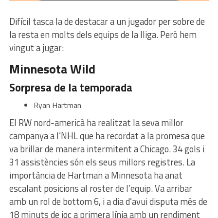
Difícil tasca la de destacar a un jugador per sobre de
la resta en molts dels equips de la lliga. Però hem
vingut a jugar:
Minnesota Wild
Sorpresa de la temporada
Ryan Hartman
El RW nord-americà ha realitzat la seva millor
campanya a l’NHL que ha recordat a la promesa que
va brillar de manera intermitent a Chicago. 34 gols i
31 assistències són els seus millors registres. La
importància de Hartman a Minnesota ha anat
escalant posicions al roster de l’equip. Va arribar
amb un rol de bottom 6, i a dia d’avui disputa més de
18 minuts de joc a primera línia amb un rendiment