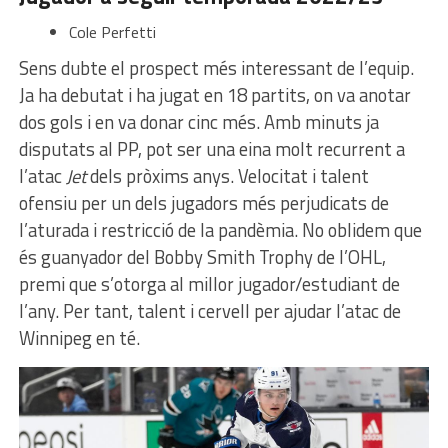
Cole Perfetti
Sens dubte el prospect més interessant de l’equip.
Ja ha debutat i ha jugat en 18 partits, on va anotar
dos gols i en va donar cinc més. Amb minuts ja
disputats al PP, pot ser una eina molt recurrent a
l’atac
Jet
dels pròxims anys. Velocitat i talent
ofensiu per un dels jugadors més perjudicats de
l’aturada i restricció de la pandèmia. No oblidem que
és guanyador del Bobby Smith Trophy de l’OHL,
premi que s’otorga al millor jugador/estudiant de
l’any. Per tant, talent i cervell per ajudar l’atac de
Winnipeg en té.