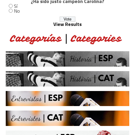
¿Ha sido justo campeón Carolina?
Sí
No
View Results