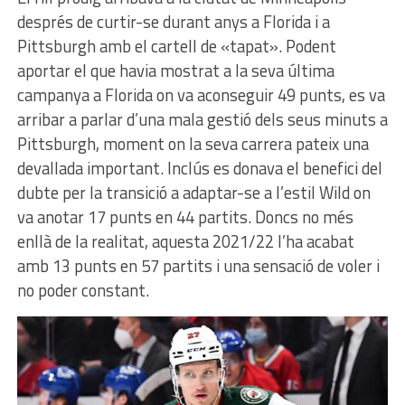
després de curtir-se durant anys a Florida i a
Pittsburgh amb el cartell de «tapat». Podent
aportar el que havia mostrat a la seva última
campanya a Florida on va aconseguir 49 punts, es va
arribar a parlar d’una mala gestió dels seus minuts a
Pittsburgh, moment on la seva carrera pateix una
devallada important. Inclús es donava el benefici del
dubte per la transició a adaptar-se a l’estil Wild on
va anotar 17 punts en 44 partits. Doncs no més
enllà de la realitat, aquesta 2021/22 l’ha acabat
amb 13 punts en 57 partits i una sensació de voler i
no poder constant.