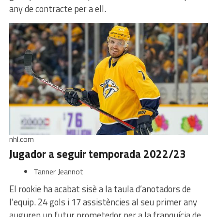
any de contracte per a ell.
nhl.com
Jugador a seguir temporada 2022/23
Tanner Jeannot
El rookie ha acabat sisè a la taula d’anotadors de
l’equip. 24 gols i 17 assistències al seu primer any
auguren un futur prometedor per a la franquícia de