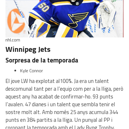
nhl.com
Winnipeg Jets
Sorpresa de la temporada
Kyle Connor
El jove LW ha explotat al100%. Ja era un talent
descomunal tant per a l’equip com per a la lliga, però
aquest any ha acabat de confirmar-ho. 93 punts
l’avalen. 47 dianes i un talent que sembla tenir el
sostre molt alt. Amb només 25 anys acumula 344
punts en 384 partits a la lliga. Un punyal al PP i
coronant la temporada amb el Lady Byng Trophy,