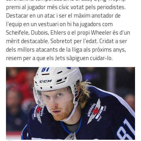
premi al jugador més cívic votat pels periodistes.
Destacar en un atac i ser el màxim anotador de
l’equip en un vestuari on hi ha jugadors com
Scheifele, Dubois, Ehlers o el propi Wheeler és d’un
mèrit destacable. Sobretot per l’edat. Cridat a ser
dels millors atacants de la lliga als pròxims anys,
resem per a que els Jets sàpiguen cuidar-lo.