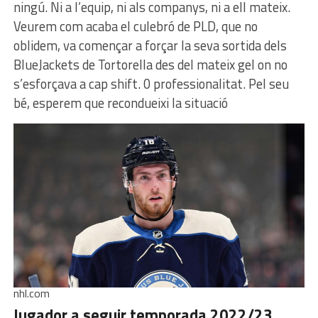
ningú. Ni a l’equip, ni als companys, ni a ell mateix.
Veurem com acaba el culebró de PLD, que no
oblidem, va començar a forçar la seva sortida dels
BlueJackets de Tortorella des del mateix gel on no
s’esforçava a cap shift. 0 professionalitat. Pel seu
bé, esperem que recondueixi la situació
nhl.com
Jugador a seguir temporada 2022/23