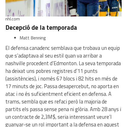
nhl.com
Decepció de la temporada
Matt Benning
El defensa canadenc semblava que trobava un equip
que s’adaptava al seu estil quan va arribar a
nashville procedent d’Edmonton. La seva temporada
ha deixat uns pobres registres d’11 punts
(assistències), i només 67 blocs i 82 hits en més de
17 minuts de joc. Passa desapercebut, no aporta en
atac i no és suficientment eficient en defensa. A
trams, sembla que es refaci però la majoria de
partits els passa sense pena ni glòria. Amb 28 anys i
un contracte de 2,3M$, seria interessant veure’l
guanyar-se un rol important a la defensa en aquest