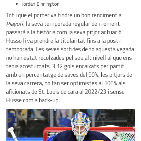
Jordan Binnington
Tot i que el porter va tindre un bon rendiment a
Playoff
, la seva temporada regular de moment
passarà a la història com la seva pitjor actuació.
Husso li va prendre la titularitat fins a la post-
temporada. Les seves sortides de to aquesta vegada
no han estat recolzades pel seu alt nivell al que ens
tenia acostumats. 3,12 gols encaixats per partit
amb un percentatge de saves del 90%, les pitjors de
la seva carrera, no fan ser optimistes al 100% als
aficionats de St. Louis de cara al 2022/23 i sense
Husse com a back-up.