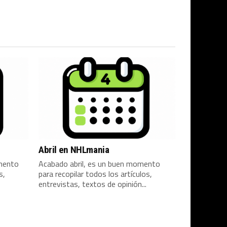
Abril en NHLmania
mento
Acabado abril, es un buen momento
s,
para recopilar todos los artículos,
entrevistas, textos de opinión...