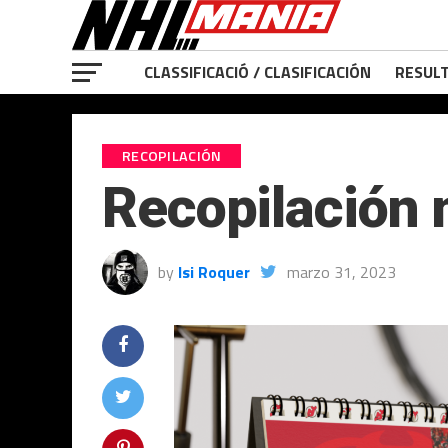
CLASSIFICACIÓ / CLASIFICACIÓN
RESULT
RECOPILACIÓN
Recopilación
by
Isi Roquer
marzo 31, 2023