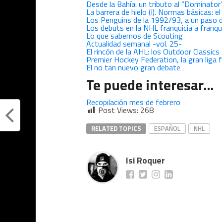
Desde la Bahía: un tributo al “Dominator
La barrera de hielo (I). Normas básicas: e
Los Penguins de la 1992/93, a un paso de
Los debuts en la NHL franquicia a franqu
Lo que sabemos de Scouting
Actualidad semanal -vol. 25-
El rincón de la AHL: los Outdoor Classics
Premier Hockey Federation, la gran liga
El no tan nuevo gran debate
Te puede interesar…
Recopilación mes de febrero
Post Views:
268
RELATED TOPICS
ESPAÑOL
NHL
Isi Roquer