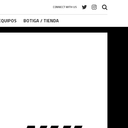
CONNECT WITH US
 EQUIPOS
BOTIGA / TIENDA