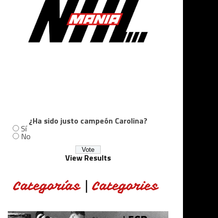
¿Ha sido justo campeón Carolina?
Sí
No
View Results