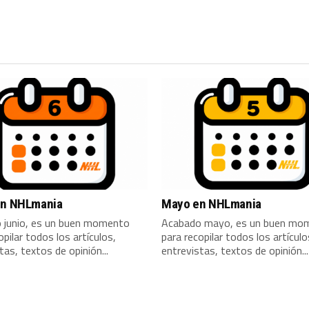
en NHLmania
Mayo en NHLmania
 junio, es un buen momento
Acabado mayo, es un buen mo
opilar todos los artículos,
para recopilar todos los artículo
tas, textos de opinión...
entrevistas, textos de opinión...