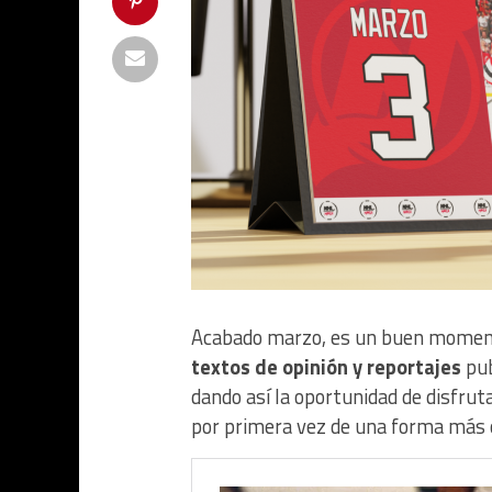
Acabado marzo, es un buen momen
textos de opinión y reportajes
pub
dando así la oportunidad de disfruta
por primera vez de una forma más c