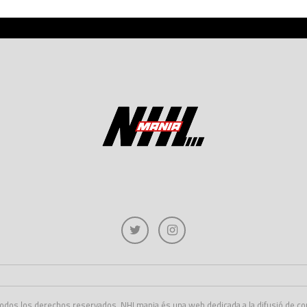
dos los derechos reservados. NHLmania és una web dedicada a la difusió de conti