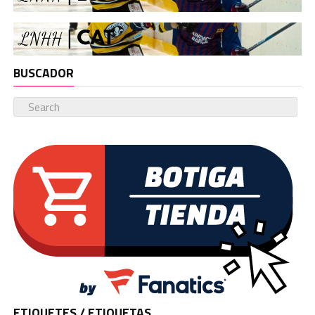
BUSCADOR
ETIQUETES / ETIQUETAS