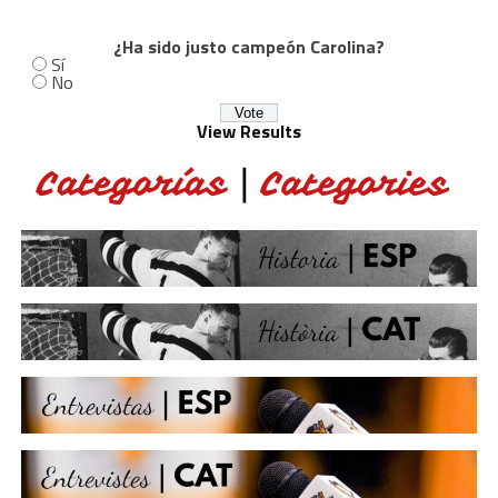
¿Ha sido justo campeón Carolina?
Sí
No
View Results