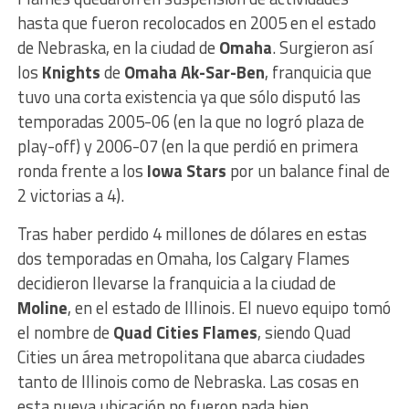
hasta que fueron recolocados en 2005 en el estado
de Nebraska, en la ciudad de
Omaha
. Surgieron así
los
Knights
de
Omaha Ak-Sar-Ben
, franquicia que
tuvo una corta existencia ya que sólo disputó las
temporadas 2005-06 (en la que no logró plaza de
play-off) y 2006-07 (en la que perdió en primera
ronda frente a los
Iowa Stars
por un balance final de
2 victorias a 4).
Tras haber perdido 4 millones de dólares en estas
dos temporadas en Omaha, los Calgary Flames
decidieron llevarse la franquicia a la ciudad de
Moline
, en el estado de Illinois. El nuevo equipo tomó
el nombre de
Quad Cities Flames
, siendo Quad
Cities un área metropolitana que abarca ciudades
tanto de Illinois como de Nebraska. Las cosas en
esta nueva ubicación no fueron nada bien