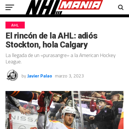
AHL
El rincón de la AHL: adiós
Stockton, hola Calgary
La llegada de un «purasangre» a la American Hockey
League.
by
Javier Palao
marzo 3, 2023