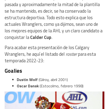
pasada y aproximadamente la mitad de la plantilla
se ha mantenido, es decir, se ha conservado la
estructura deportiva. Todo esto explica que los
actuales Wranglers, como ya dijimos, sean uno de
los mejores equipos de la AHL y un claro candidato a
conquistar la
Calder Cup
.
Para acabar esta presentación de los Calgary
Wranglers, he aquí el listado del
roster
para esta
temporada 2022-23:
Goalies
Dustin Wolf
(Gilroy, abril 2001)
Oscar Dansk
(Estocolmo, febrero 1998)