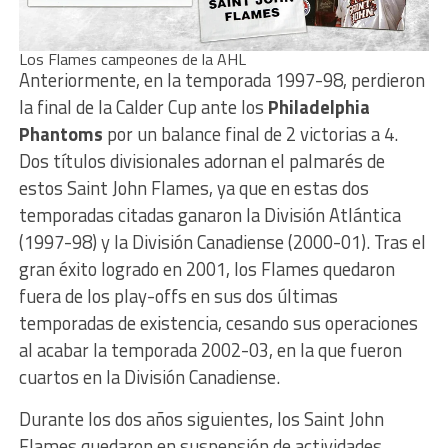
Los Flames campeones de la AHL
Anteriormente, en la temporada 1997-98, perdieron
la final de la Calder Cup ante los
Philadelphia
Phantoms
por un balance final de 2 victorias a 4.
Dos títulos divisionales adornan el palmarés de
estos Saint John Flames, ya que en estas dos
temporadas citadas ganaron la División Atlántica
(1997-98) y la División Canadiense (2000-01). Tras el
gran éxito logrado en 2001, los Flames quedaron
fuera de los play-offs en sus dos últimas
temporadas de existencia, cesando sus operaciones
al acabar la temporada 2002-03, en la que fueron
cuartos en la División Canadiense.
Durante los dos años siguientes, los Saint John
Flames quedaron en suspensión de actividades