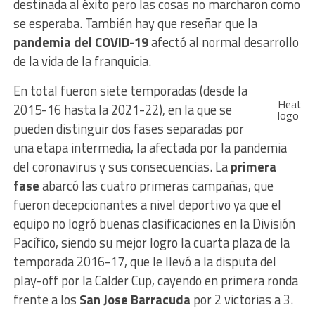
destinada al éxito pero las cosas no marcharon como
se esperaba. También hay que reseñar que la
pandemia del COVID-19
afectó al normal desarrollo
de la vida de la franquicia.
En total fueron siete temporadas (desde la
Heat
2015-16 hasta la 2021-22), en la que se
logo
pueden distinguir dos fases separadas por
una etapa intermedia, la afectada por la pandemia
del coronavirus y sus consecuencias. La
primera
fase
abarcó las cuatro primeras campañas, que
fueron decepcionantes a nivel deportivo ya que el
equipo no logró buenas clasificaciones en la División
Pacífico, siendo su mejor logro la cuarta plaza de la
temporada 2016-17, que le llevó a la disputa del
play-off por la Calder Cup, cayendo en primera ronda
frente a los
San Jose Barracuda
por 2 victorias a 3.