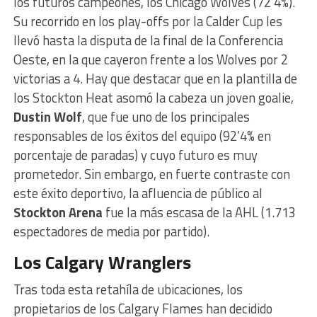
los futuros campeones, los Chicago Wolves (72’4%).
Su recorrido en los play-offs por la Calder Cup les
llevó hasta la disputa de la final de la Conferencia
Oeste, en la que cayeron frente a los Wolves por 2
victorias a 4. Hay que destacar que en la plantilla de
los Stockton Heat asomó la cabeza un joven goalie,
Dustin Wolf
, que fue uno de los principales
responsables de los éxitos del equipo (92’4% en
porcentaje de paradas) y cuyo futuro es muy
prometedor. Sin embargo, en fuerte contraste con
este éxito deportivo, la afluencia de público al
Stockton Arena
fue la más escasa de la AHL (1.713
espectadores de media por partido).
Los Calgary Wranglers
Tras toda esta retahíla de ubicaciones, los
propietarios de los Calgary Flames han decidido