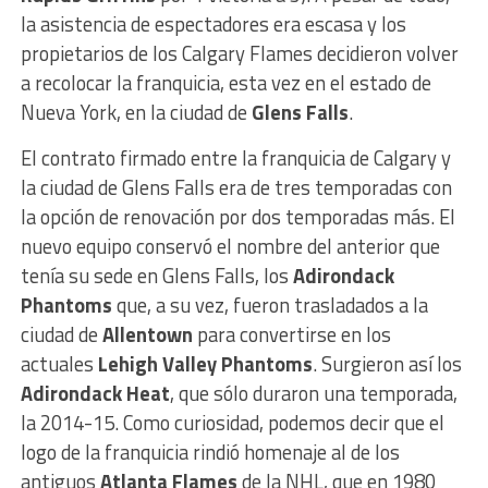
la asistencia de espectadores era escasa y los
propietarios de los Calgary Flames decidieron volver
a recolocar la franquicia, esta vez en el estado de
Nueva York, en la ciudad de
Glens Falls
.
El contrato firmado entre la franquicia de Calgary y
la ciudad de Glens Falls era de tres temporadas con
la opción de renovación por dos temporadas más. El
nuevo equipo conservó el nombre del anterior que
tenía su sede en Glens Falls, los
Adirondack
Phantoms
que, a su vez, fueron trasladados a la
ciudad de
Allentown
para convertirse en los
actuales
Lehigh Valley Phantoms
. Surgieron así los
Adirondack Heat
, que sólo duraron una temporada,
la 2014-15. Como curiosidad, podemos decir que el
logo de la franquicia rindió homenaje al de los
antiguos
Atlanta Flames
de la NHL, que en 1980