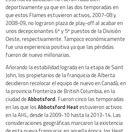
deportivamente ya que en las dos temporadas en
que estos Flames estuvieron activos, 2007-08 y
2008-09, no lograron plaza de play-off al acabar en
unos decepcionantes 6º y 5º puestos de la División
Oeste, respectivamente. Tampoco económicamente
fue una experiencia positiva ya que las pérdidas
fueron de nuevo millonarias.
Añorando la estabilidad lograda en la etapa de Saint
John, los propietarios de la franquicia de Alberta
decidieron recolocar el equipo de nuevo en Canadá, en
la provincia fronteriza de British Columbia, en la
ciudad de
Abbotsford
. Fueron cinco las temporadas
en las que los
Abbotsford Heat
estuvieron activos
en la AHL, desde la 2009-10 hasta la 2013-14. Las
consideraciones geográficas marcaron la existencia
de esta nueva franquicia: en aquella época, los Heat