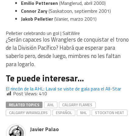
Emilio Pettersen
(Manglerud, abril 2000)
Connor Zary
(Saskatoon, septiembre 2001)
Jakob Pelletier
(Vanier, marzo 2001)
Pelletier celebrando un gol | SaltWire
¿Serán capaces los Wranglers de conquistar el trono
de la División Pacífico? Habrá que esperar para
saberlo pero, desde luego, mimbres no les faltan
para logarlo.
Te puede interesar…
El rincón de la AHL: Laval se viste de gala para el All-Star
Post Views:
410
RELATED TOPICS
AHL
CALGARY FLAMES
CALGARY WRANGLERS
ESPAÑOL
NHL
STOCKTON HEAT
Javier Palao