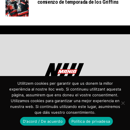
comienzo de temporada de los Griffins
Utilitzem cookies per garantir que us donem la millor
experiència al nostre lloc web. Si continueu utilitzant aquesta
pàgina, assumirem que ens doneu el vostre consentiment.
Utilizamos cookies para garantizar una mejor experiencia en
nuestra web. Si continuáis utilizando este lugar, asumiremos
que dáis vuestro consentimiento.
D'acord / De acuerdo
Política de privadesa