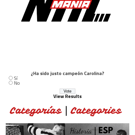
¿Ha sido justo campeón Carolina?
Sí
No
View Results