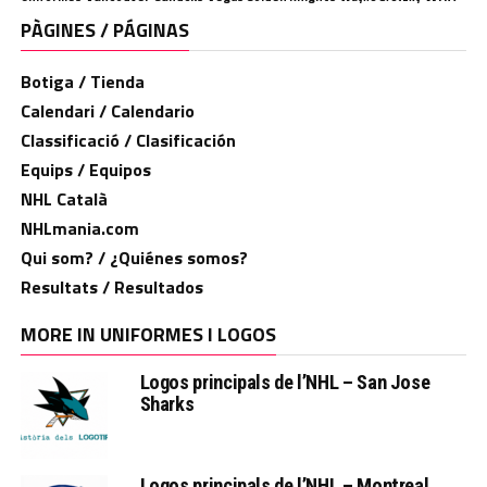
PÀGINES / PÁGINAS
Botiga / Tienda
Calendari / Calendario
Classificació / Clasificación
Equips / Equipos
NHL Català
NHLmania.com
Qui som? / ¿Quiénes somos?
Resultats / Resultados
MORE IN UNIFORMES I LOGOS
Logos principals de l’NHL – San Jose
Sharks
Logos principals de l’NHL – Montreal