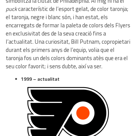
simbolitza la ciutat de Philadelphia. Al mig hi ha el
puck
característic de l’esport gelat, de color taronja;
el taronja, negre i blanc són, i han estat, els
encarregats de formar la paleta de colors dels Flyers
en exclusivitat des de la seva creació fins a
l’actualitat. Una curiositat, Bill Putnam, copropietari
durant els primers anys de l’equip, volia que el
taronja fos un dels colors dominants atès que era el
seu color favorit; i sens dubte, així va ser.
1999 – actualitat