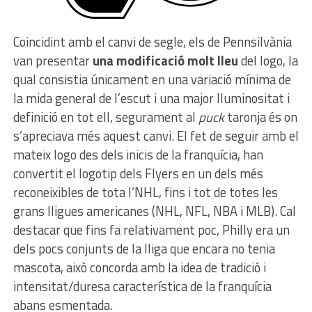
Coincidint amb el canvi de segle, els de Pennsilvània
van presentar
una modificació molt lleu
del logo, la
qual consistia únicament en una variació mínima de
la mida general de l’escut i una major lluminositat i
definició en tot ell, segurament al
puck
taronja és on
s’apreciava més aquest canvi. El fet de seguir amb el
mateix logo des dels inicis de la franquícia, han
convertit el logotip dels Flyers en un dels més
reconeixibles de tota l’NHL, fins i tot de totes les
grans lligues americanes (NHL, NFL, NBA i MLB). Cal
destacar que fins fa relativament poc, Philly era un
dels pocs conjunts de la lliga que encara no tenia
mascota, això concorda amb la idea de tradició i
intensitat/duresa característica de la franquícia
abans esmentada.