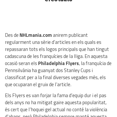
Des de
NHLmania.com
anirem publicant
regularment una sèrie d’articles en els quals es
repassaran tots els logos principals que han tingut
cadascuna de les franquícies de la lliga. En aquesta
ocasió seran els
Philadelphia Flyers
, la franquícia de
Pennsilvània ha guanyat dos Stanley Cups i
classificat per a la final diverses vegades més, els
que ocuparan el gruix de l’article.
Els Flyers es van forjar la fama d’equip dur i el pas
dels anys no ha mitigat gaire aquesta popularitat,
és cert que l’hoquei gel actual no conté la violència
d’abans, però Philadelphia sempre manté aquesta