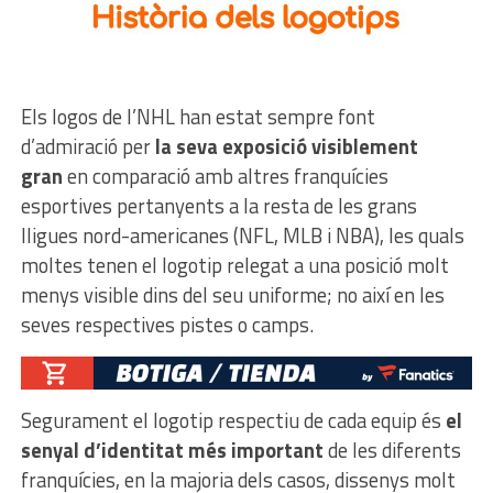
Els logos de l’NHL han estat sempre font
d’admiració per
la seva exposició visiblement
gran
en comparació amb altres franquícies
esportives pertanyents a la resta de les grans
lligues nord-americanes (NFL, MLB i NBA), les quals
moltes tenen el logotip relegat a una posició molt
menys visible dins del seu uniforme; no així en les
seves respectives pistes o camps.
Segurament el logotip respectiu de cada equip és
el
senyal d’identitat més important
de les diferents
franquícies, en la majoria dels casos, dissenys molt