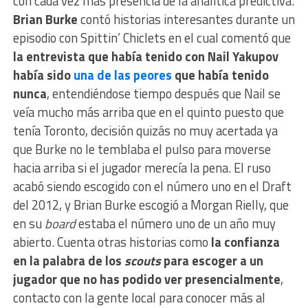
con cada vez más presencia de la analítica predictiva.
Brian Burke
contó historias interesantes durante un
episodio con Spittin’ Chiclets en el cual comentó que
la entrevista que había tenido con Nail Yakupov
había sido
una de las peores
que había tenido
nunca
, entendiéndose tiempo después que Nail se
veía mucho más arriba que en el quinto puesto que
tenía Toronto, decisión quizás no muy acertada ya
que Burke no le temblaba el pulso para moverse
hacia arriba si el jugador merecía la pena. El ruso
acabó siendo escogido con el número uno en el Draft
del 2012, y Brian Burke escogió a Morgan Rielly, que
en su
board
estaba el número uno de un año muy
abierto. Cuenta otras historias como
la confianza
en la palabra de los
scouts
para escoger a un
jugador que no has podido ver presencialmente
,
contacto con la gente local para conocer más al