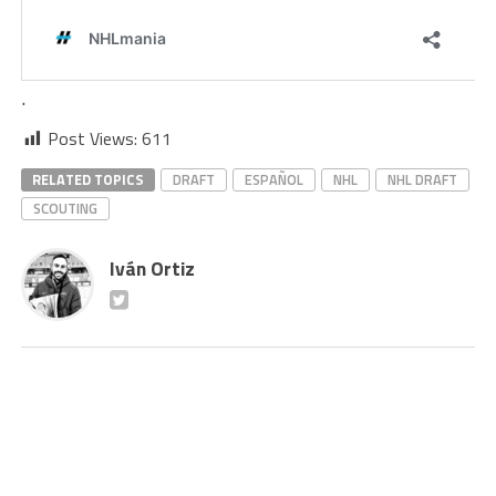
.
Post Views:
611
RELATED TOPICS
DRAFT
ESPAÑOL
NHL
NHL DRAFT
SCOUTING
Iván Ortiz