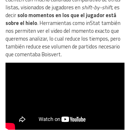
listas, visionados de jugadores en
shift-by-shift
, es
decir
solo momentos en los que el jugador está
sobre el hielo
. Herramientas como inStat también
nos permiten ver el video del momento exacto que
queremos analizar, lo cual reduce los tiempos, pero
también reduce ese volumen de partidos necesario
que comentaba Boisvert.