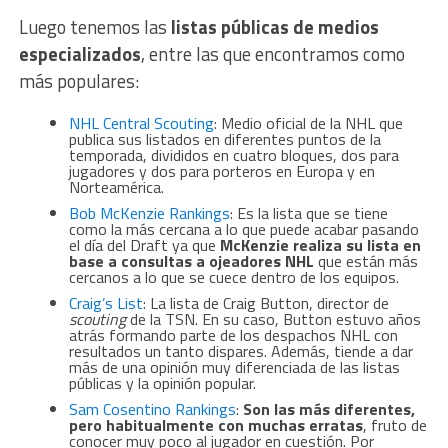
Luego tenemos las
listas públicas de medios
especializados
, entre las que encontramos como
más populares:
NHL Central Scouting
: Medio oficial de la NHL que
publica sus listados en diferentes puntos de la
temporada, divididos en cuatro bloques, dos para
jugadores y dos para porteros en Europa y en
Norteamérica.
Bob McKenzie Rankings
: Es la lista que se tiene
como la más cercana a lo que puede acabar pasando
el día del Draft ya que
McKenzie realiza su lista en
base a consultas a ojeadores NHL
que están más
cercanos a lo que se cuece dentro de los equipos.
Craig’s List
: La lista de Craig Button, director de
scouting
de la TSN. En su caso, Button estuvo años
atrás formando parte de los despachos NHL con
resultados un tanto dispares. Además, tiende a dar
más de una opinión muy diferenciada de las listas
públicas y la opinión popular.
Sam Cosentino Rankings
:
Son las más diferentes,
pero habitualmente con muchas erratas
, fruto de
conocer muy poco al jugador en cuestión. Por