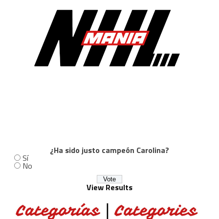
¿Ha sido justo campeón Carolina?
Sí
No
View Results