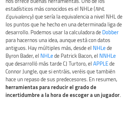
nos ofrece buenas herramientas. Uno de los
estadísticos más conocidos es el NHLe (
NHL
Equivalency
) que sería la equivalencia a nivel NHL de
los puntos que he hecho en una determinada liga de
desarrollo. Podemos usar la calculadora de
Dobber
para hacernos una idea, aunque está con datos
antiguos. Hay múltiples más, desde el
NHLe
de
Byron Bader, el
NHLe
de Patrick Bacon, el
NNHLe
que desarrolló más tarde CJ Turtoro, el
APPLE
de
Connor Jungle, que si entráis, veréis que también
hace un repaso de sus predecesores. En resumen,
herramientas para reducir el grado de
incertidumbre a la hora de escoger a un jugador
.