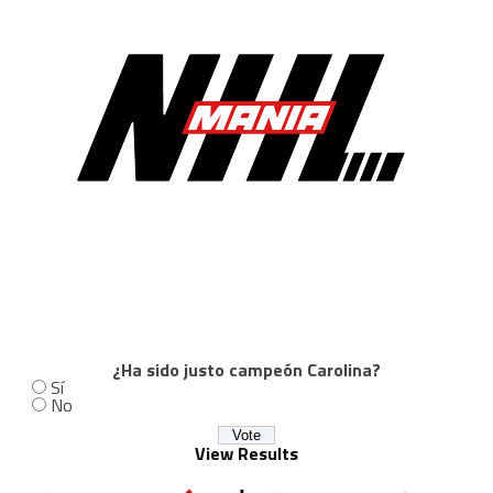
¿Ha sido justo campeón Carolina?
Sí
No
View Results