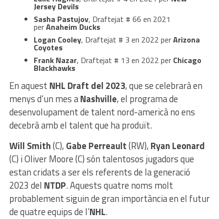
Jersey Devils
Sasha Pastujov
, Draftejat # 66 en 2021
per
Anaheim Ducks
Logan Cooley
, Draftejat # 3 en 2022 per
Arizona
Coyotes
Frank Nazar
, Draftejat # 13 en 2022 per
Chicago
Blackhawks
En aquest
NHL Draft del 2023
, que se celebrarà en
menys d’un mes a
Nashville
, el programa de
desenvolupament de talent nord-americà no ens
decebrà amb el talent que ha produït.
Will Smith
(C),
Gabe Perreault
(RW),
Ryan Leonard
(C) i Oliver Moore (C) són talentosos jugadors que
estan cridats a ser els referents de la generació
2023 del
NTDP
. Aquests quatre noms molt
probablement siguin de gran importància en el futur
de quatre equips de l’
NHL
.