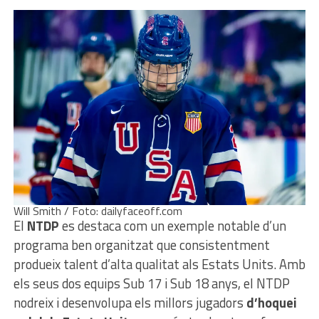
Will Smith / Foto: dailyfaceoff.com
El
NTDP
es destaca com un exemple notable d’un
programa ben organitzat que consistentment
produeix talent d’alta qualitat als Estats Units. Amb
els seus dos equips Sub 17 i Sub 18 anys, el NTDP
nodreix i desenvolupa els millors jugadors
d’hoquei