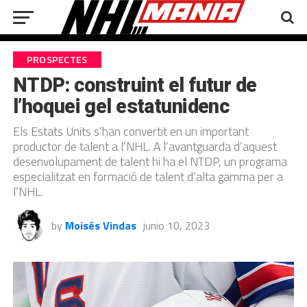
PROSPECTES
NTDP: construint el futur de
l’hoquei gel estatunidenc
Els Estats Units s’han convertit en un important
productor de talent a l’NHL. A l’avantguarda d’aquest
desenvolupament de talent hi ha el NTDP, un programa
especialitzat en formació de talent d’alta gamma per a
l’NHL.
by
Moisés Vindas
junio 10, 2023