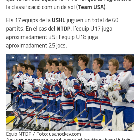
la classificació com un de sol (
Team USA
).
Els 17 equips de la
USHL
juguen un total de 60
partits. En el cas del
NTDP
, l’equip U17 juga
aproximadament 35 i l’equip U18 juga
aproximadament 25 jocs.
Equip NTDP / Foto: usahockey.com