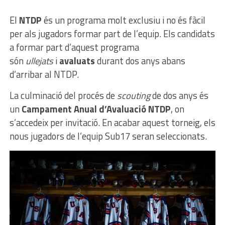
El
NTDP
és un programa molt exclusiu i no és fàcil
per als jugadors formar part de l’equip. Els candidats
a formar part d’aquest programa
són
ullejats
i
avaluats
durant dos anys abans
d’arribar al NTDP.
La culminació del procés de
scouting
de dos anys és
un
Campament Anual d’Avaluació NTDP
, on
s’accedeix per invitació. En acabar aquest torneig, els
nous jugadors de l’equip Sub17 seran seleccionats.