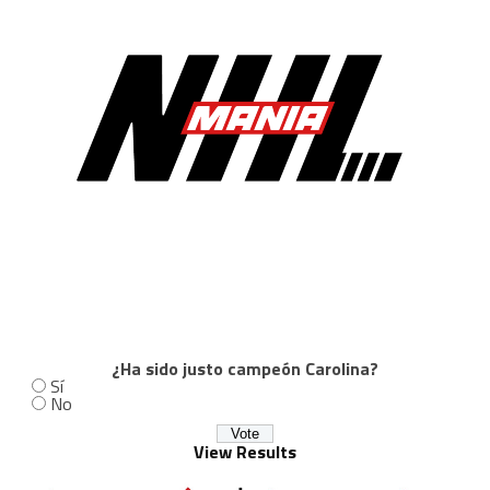
¿Ha sido justo campeón Carolina?
Sí
No
View Results