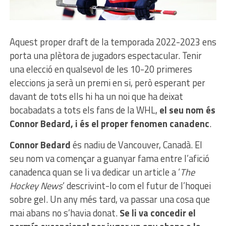
Aquest proper draft de la temporada 2022-2023 ens
porta una plètora de jugadors espectacular. Tenir
una elecció en qualsevol de les 10-20 primeres
eleccions ja serà un premi en si, però esperant per
davant de tots ells hi ha un noi que ha deixat
bocabadats a tots els fans de la WHL,
el seu nom és
Connor Bedard, i és el proper fenomen canadenc
.
Connor Bedard
és nadiu de Vancouver, Canadà. El
seu nom va començar a guanyar fama entre l’afició
canadenca quan se li va dedicar un article a ‘
The
Hockey News
‘ descrivint-lo com el futur de l’hoquei
sobre gel. Un any més tard, va passar una cosa que
mai abans no s’havia donat.
Se li va concedir el