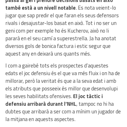
també està a un nivell notable
. Es nota veient-lo
jugar que sap predir el que faran els seus defensors
rivals i desajustar-los basat en això. Tot i no ser un
geni com per exemple ho és Kucherov, això no li
pararà en el seu camí a superestrella. Ja ha anotat
diversos gols de bonica factura i estic segur que
aquest any en deixarà uns quants més.
I com a gairebé tots els prospectes d’aquestes
edats el joc defensiu és el que va més fluix i on ha de
millorar, però la veritat és que a la seva edat i amb
els atributs que posseeix és millor que desenvolupi
les seves habilitats ofensives.
El joc tàctic i
defensiu arribarà durant l’NHL
, tampoc no hi ha
dubtes que arribarà a ser com a mínim un jugador de
la mitjana en aquests aspectes.