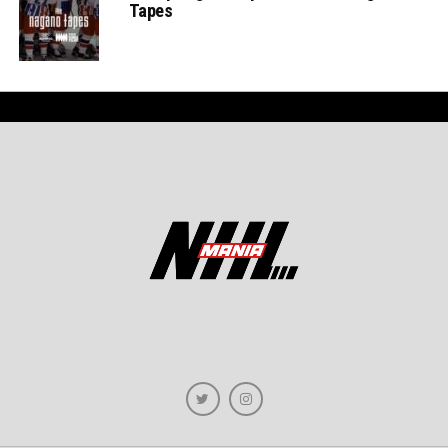
Tapes