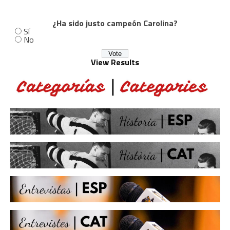
¿Ha sido justo campeón Carolina?
Sí
No
View Results