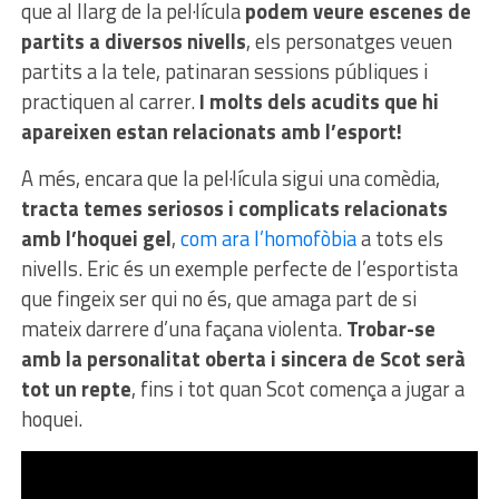
que al llarg de la pel·lícula
podem veure escenes de
partits a diversos nivells
, els personatges veuen
partits a la tele, patinaran sessions públiques i
practiquen al carrer.
I molts dels acudits que hi
apareixen estan relacionats amb l’esport!
A més, encara que la pel·lícula sigui una comèdia,
tracta temes seriosos i complicats relacionats
amb l’hoquei gel
,
com ara l’homofòbia
a tots els
nivells. Eric és un exemple perfecte de l’esportista
que fingeix ser qui no és, que amaga part de si
mateix darrere d’una façana violenta.
Trobar-se
amb la personalitat oberta i sincera de Scot serà
tot un repte
, fins i tot quan Scot comença a jugar a
hoquei.