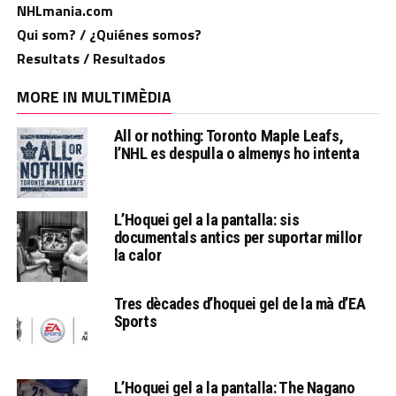
NHLmania.com
Qui som? / ¿Quiénes somos?
Resultats / Resultados
MORE IN MULTIMÈDIA
All or nothing: Toronto Maple Leafs,
l’NHL es despulla o almenys ho intenta
L’Hoquei gel a la pantalla: sis
documentals antics per suportar millor
la calor
Tres dècades d’hoquei gel de la mà d’EA
Sports
L’Hoquei gel a la pantalla: The Nagano