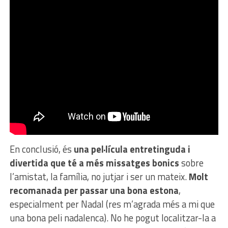
En conclusió, és
una pel·lícula entretinguda i
divertida que té a més missatges bonics
sobre
l’amistat, la família, no jutjar i ser un mateix.
Molt
recomanada per passar una bona estona
,
especialment per Nadal (res m’agrada més a mi que
una bona peli nadalenca). No he pogut localitzar-la a