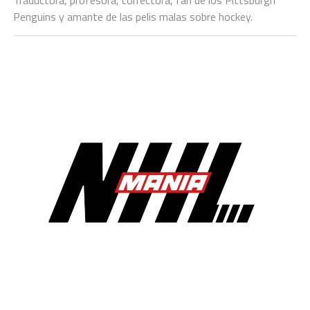
Traductora, profesora, correctora, fan de los Pittsburgh
Penguins y amante de las pelis malas sobre hockey.