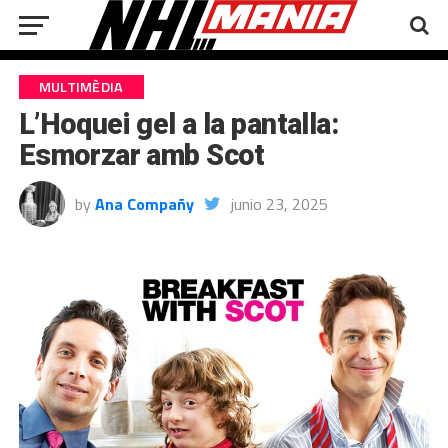
MULTIMÈDIA
L’Hoquei gel a la pantalla:
Esmorzar amb Scot
by
Ana Compañy
junio 23, 2025