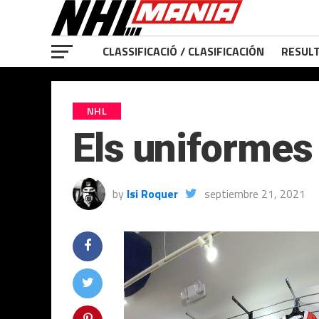
CLASSIFICACIÓ / CLASIFICACIÓN
RESULT
NHL
Els uniformes 
by
Isi Roquer
septiembre 21, 2021