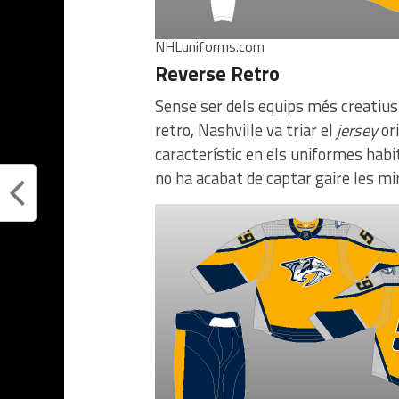
NHLuniforms.com
Reverse Retro
Sense ser dels equips més creatius 
retro, Nashville va triar el
jersey
or
característic en els uniformes habi
no ha acabat de captar gaire les mi