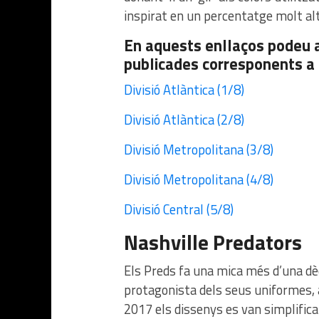
inspirat en un percentatge molt alt 
En aquests enllaços podeu a
publicades corresponents a l
Divisió Atlàntica (1/8)
Divisió Atlàntica (2/8)
Divisió Metropolitana (3/8)
Divisió Metropolitana (4/8)
Divisió Central (5/8)
Nashville Predators
Els Preds fa una mica més d’una dè
protagonista dels seus uniformes, 
2017 els dissenys es van simplificar