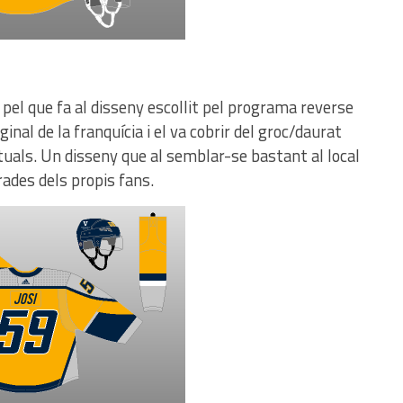
pel que fa al disseny escollit pel programa reverse
iginal de la franquícia i el va cobrir del groc/daurat
tuals. Un disseny que al semblar-se bastant al local
rades dels propis fans.