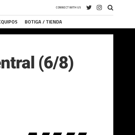
CONNECT WITH US
 EQUIPOS
BOTIGA / TIENDA
ntral (6/8)