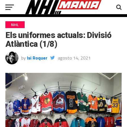
NHL
Els uniformes actuals: Divisió
Atlàntica (1/8)
by
Isi Roquer
agosto 14, 2021