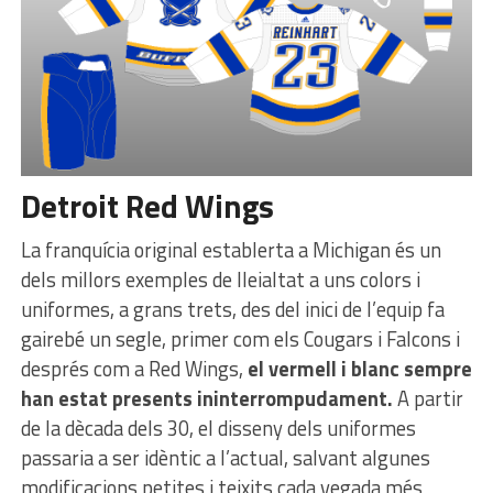
Detroit Red Wings
La franquícia original establerta a Michigan és un
dels millors exemples de lleialtat a uns colors i
uniformes, a grans trets, des del inici de l’equip fa
gairebé un segle, primer com els Cougars i Falcons i
després com a Red Wings,
el vermell i blanc sempre
han estat presents ininterrompudament.
A partir
de la dècada dels 30, el disseny dels uniformes
passaria a ser idèntic a l’actual, salvant algunes
modificacions petites i teixits cada vegada més