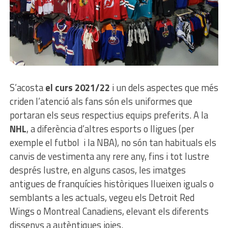
S’acosta
el curs 2021/22
i un dels aspectes que més
criden l’atenció als fans són els uniformes que
portaran els seus respectius equips preferits. A la
NHL
, a diferència d’altres esports o lligues (per
exemple el futbol i la NBA), no són tan habituals els
canvis de vestimenta any rere any, fins i tot lustre
després lustre, en alguns casos, les imatges
antigues de franquícies històriques llueixen iguals o
semblants a les actuals, vegeu els Detroit Red
Wings o Montreal Canadiens, elevant els diferents
dissenys a autèntiques joies.