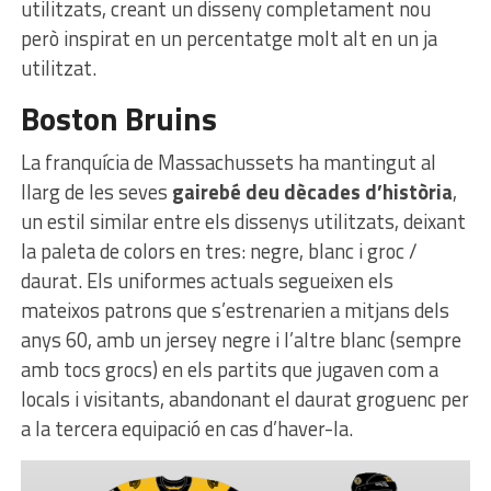
utilitzats, creant un disseny completament nou
però inspirat en un percentatge molt alt en un ja
utilitzat.
Boston Bruins
La franquícia de Massachussets ha mantingut al
llarg de les seves
gairebé deu dècades d’història
,
un estil similar entre els dissenys utilitzats, deixant
la paleta de colors en tres: negre, blanc i groc /
daurat. Els uniformes actuals segueixen els
mateixos patrons que s’estrenarien a mitjans dels
anys 60, amb un jersey negre i l’altre blanc (sempre
amb tocs grocs) en els partits que jugaven com a
locals i visitants, abandonant el daurat groguenc per
a la tercera equipació en cas d’haver-la.