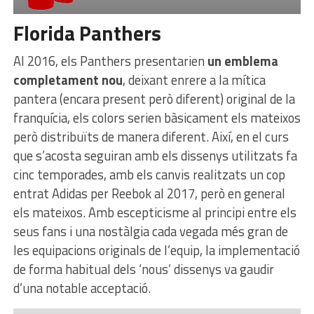
Florida Panthers
Al 2016, els Panthers presentarien
un emblema
completament nou
, deixant enrere a la mítica
pantera (encara present però diferent) original de la
franquícia, els colors serien bàsicament els mateixos
però distribuïts de manera diferent. Així, en el curs
que s’acosta seguiran amb els dissenys utilitzats fa
cinc temporades, amb els canvis realitzats un cop
entrat Adidas per Reebok al 2017, però en general
els mateixos. Amb escepticisme al principi entre els
seus fans i una nostàlgia cada vegada més gran de
les equipacions originals de l’equip, la implementació
de forma habitual dels ‘nous’ dissenys va gaudir
d’una notable acceptació.