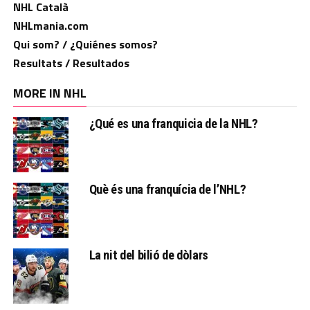
NHL Català
NHLmania.com
Qui som? / ¿Quiénes somos?
Resultats / Resultados
MORE IN NHL
¿Qué es una franquicia de la NHL?
Què és una franquícia de l’NHL?
La nit del bilió de dòlars