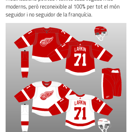
moderns, però reconeixible al 100% per tot el món
seguidor i no seguidor de la franquícia.