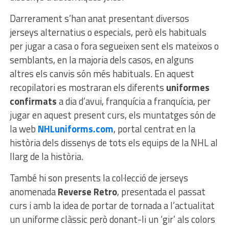
Darrerament s’han anat presentant diversos
jerseys alternatius o especials, però els habituals
per jugar a casa o fora segueixen sent els mateixos o
semblants, en la majoria dels casos, en alguns
altres els canvis són més habituals. En aquest
recopilatori es mostraran els diferents
uniformes
confirmats
a dia d’avui, franquícia a franquícia, per
jugar en aquest present curs, els muntatges són de
la web
NHLuniforms.com
, portal centrat en la
història dels dissenys de tots els equips de la NHL al
llarg de la història.
També hi son presents la col·lecció de jerseys
anomenada
Reverse Retro
, presentada el passat
curs i amb la idea de portar de tornada a l’actualitat
un uniforme clàssic però donant-li un ‘gir’ als colors