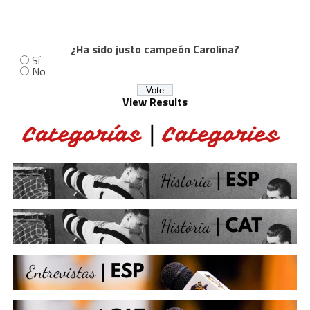
¿Ha sido justo campeón Carolina?
Sí
No
View Results