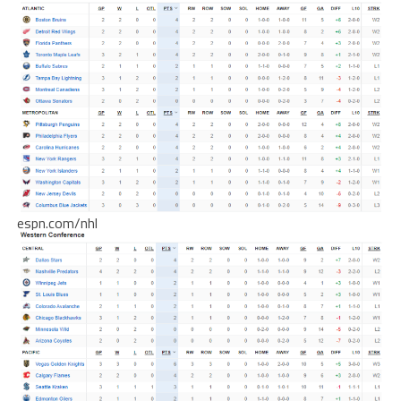
espn.com/nhl