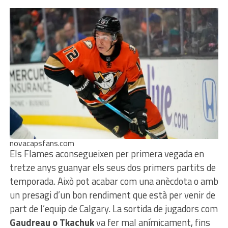
novacapsfans.com
Els Flames aconsegueixen per primera vegada en
tretze anys guanyar els seus dos primers partits de
temporada. Això pot acabar com una anècdota o amb
un presagi d’un bon rendiment que està per venir de
part de l’equip de Calgary. La sortida de jugadors com
Gaudreau o Tkachuk
va fer mal anímicament, fins