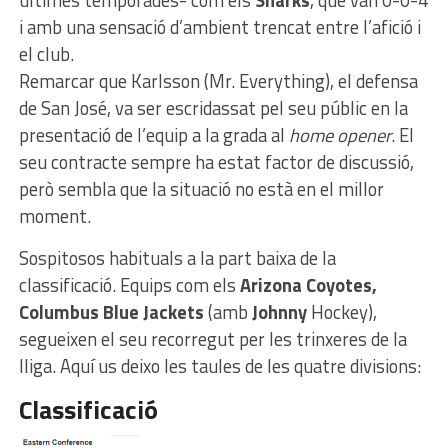
últimes temporades- com els
Sharks
, que van 0-0-4
i amb una sensació d’ambient trencat entre l’afició i
el club.
Remarcar que Karlsson (Mr. Everything), el defensa
de San José, va ser escridassat pel seu públic en la
presentació de l’equip a la grada al
home opener
. El
seu contracte sempre ha estat factor de discussió,
però sembla que la situació no està en el millor
moment.
Sospitosos habituals a la part baixa de la
classificació. Equips com els
Arizona Coyotes,
Columbus Blue Jackets
(amb
Johnny
Hockey),
segueixen el seu recorregut per les trinxeres de la
lliga. Aquí us deixo les taules de les quatre divisions:
Classificació