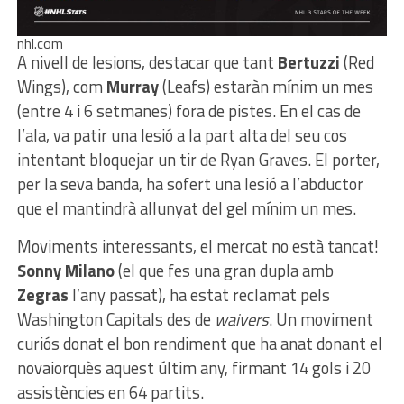
nhl.com
A nivell de lesions, destacar que tant
Bertuzzi
(Red
Wings), com
Murray
(Leafs) estaràn mínim un mes
(entre 4 i 6 setmanes) fora de pistes. En el cas de
l’ala, va patir una lesió a la part alta del seu cos
intentant bloquejar un tir de Ryan Graves. El porter,
per la seva banda, ha sofert una lesió a l’abductor
que el mantindrà allunyat del gel mínim un mes.
Moviments interessants, el mercat no està tancat!
Sonny Milano
(el que fes una gran dupla amb
Zegras
l’any passat), ha estat reclamat pels
Washington Capitals des de
waivers
. Un moviment
curiós donat el bon rendiment que ha anat donant el
novaiorquès aquest últim any, firmant 14 gols i 20
assistències en 64 partits.