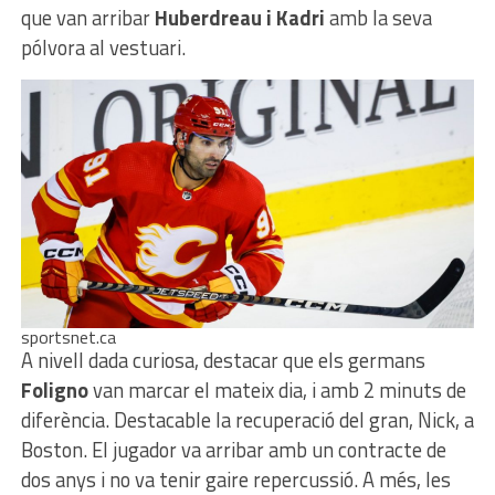
que van arribar
Huberdreau i Kadri
amb la seva
pólvora al vestuari.
sportsnet.ca
A nivell dada curiosa, destacar que els germans
Foligno
van marcar el mateix dia, i amb 2 minuts de
diferència. Destacable la recuperació del gran, Nick, a
Boston. El jugador va arribar amb un contracte de
dos anys i no va tenir gaire repercussió. A més, les