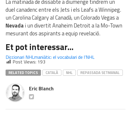
La matinada de dissabte a diumenge tindrem un
duel canadenc entre els Jets i els Leafs a Winnipeg.
un Carolina Calgary al Canadà, un Colorado Vegas a
Nevada
i un divertit Anaheim Detroit a la Mo-Town
mesurant dos aspirants a equip revelació.
Et pot interessar…
Diccionari NHLmaniàtic: el vocabulari de l’NHL
Post Views:
193
RELATED TOPICS
CATALÀ
NHL
REPASSADA SETMANAL
Eric Blanch