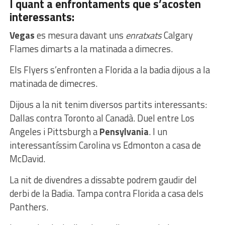
I quant a enfrontaments que s’acosten
interessants:
Vegas
es mesura davant uns
enratxats
Calgary
Flames dimarts a la matinada a dimecres.
Els Flyers s’enfronten a Florida a la badia dijous a la
matinada de dimecres.
Dijous a la nit tenim diversos partits interessants:
Dallas contra Toronto al Canadà. Duel entre Los
Angeles i Pittsburgh a
Pensylvania
. I un
interessantíssim Carolina vs Edmonton a casa de
McDavid.
La nit de divendres a dissabte podrem gaudir del
derbi de la Badia. Tampa contra Florida a casa dels
Panthers.