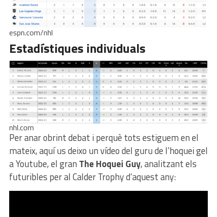
espn.com/nhl
Estadístiques individuals
nhl.com
Per anar obrint debat i perquè tots estiguem en el
mateix, aquí us deixo un vídeo del guru de l’hoquei gel
a Youtube, el gran
The Hoquei Guy
, analitzant els
futuribles per al Calder Trophy d’aquest any: