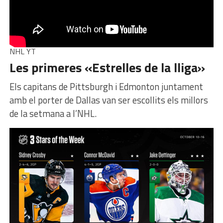
NHL YT
Les primeres «Estrelles de la lliga»
Els capitans de Pittsburgh i Edmonton juntament
amb el porter de Dallas van ser escollits els millors
de la setmana a l’NHL.