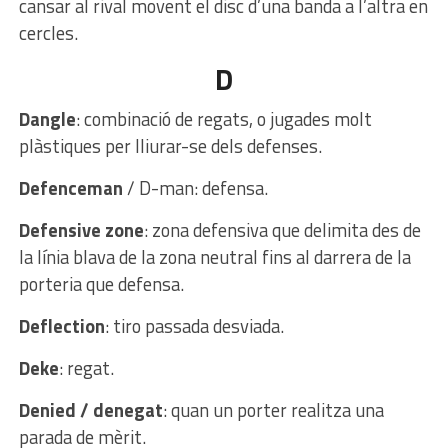
cansar al rival movent el disc d’una banda a l’altra en
cercles.
D
Dangle
: combinació de regats, o jugades molt
plàstiques per lliurar-se dels defenses.
Defenceman
/ D-man: defensa.
Defensive zone
: zona defensiva que delimita des de
la línia blava de la zona neutral fins al darrera de la
porteria que defensa.
Deflection
: tiro passada desviada.
Deke
: regat.
Denied / denegat
: quan un porter realitza una
parada de mèrit.