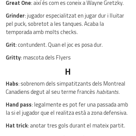
Great One
: així és com es coneix a Wayne Gretzky.
Grinder
: jugador especialitzat en jugar dur i lluitar
pel puck, sobretot a les tanques. Acaba la
temporada amb molts checks.
Grit
: contundent. Quan el joc es posa dur.
Gritty
: mascota dels Flyers
H
Habs
: sobrenom dels simpatitzants dels Montreal
Canadiens degut al seu terme francès
habitants
.
Hand pass
: legalmente es pot fer una passada amb
la si el jugador que el realitza està a zona defensiva.
Hat trick
: anotar tres gols durant el mateix partit.