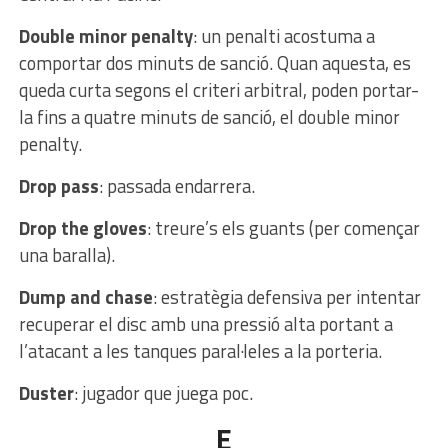
Double minor penalty
: un penalti acostuma a
comportar dos minuts de sanció. Quan aquesta, es
queda curta segons el criteri arbitral, poden portar-
la fins a quatre minuts de sanció, el double minor
penalty.
Drop pass
: passada endarrera.
Drop the gloves
: treure’s els guants (per començar
una baralla).
Dump and chase
: estratègia defensiva per intentar
recuperar el disc amb una pressió alta portant a
l’atacant a les tanques paral·leles a la porteria.
Duster
: jugador que juega poc.
E