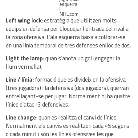
esquerra
|
NHL.com
Left wing lock
: estratègia que utilitzen molts
equips en defensa per bloquejar l’entrada del rival a
la zona ofensiva. L’ala esquerra baixa a col·locar-se
en una línia temporal de tres defenses enlloc de dos.
Light the lamp
: quan s’anota un gol (engegar la
llum vermella).
Line / línia:
formació que es divideix en la ofensiva
(tres jugadors) i la defensiva (dos jugadors), que van
entrellaçant-se per jugar. Normalment hi ha quatre
línies d’atac i 3 defensives.
Line change
: quan es realitza el canvi de línies.
Normalment els canvis es realitzen cada 45 segons
o cada minut i són les línies ofensives les que