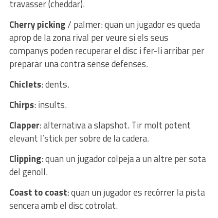
travasser (cheddar).
Cherry picking
/ palmer: quan un jugador es queda
aprop de la zona rival per veure si els seus
companys poden recuperar el disc i fer-li arribar per
preparar una contra sense defenses.
Chiclets
: dents.
Chirps
: insults.
Clapper
: alternativa a slapshot. Tir molt potent
elevant l’stick per sobre de la cadera.
Clipping
: quan un jugador colpeja a un altre per sota
del genoll.
Coast to coast
: quan un jugador es recórrer la pista
sencera amb el disc cotrolat.