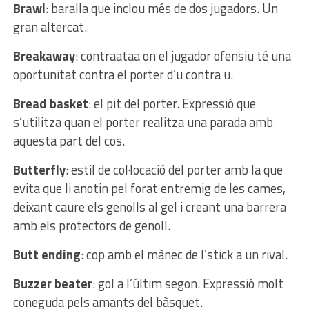
Brawl
: baralla que inclou més de dos jugadors. Un
gran altercat.
Breakaway
: contraataa on el jugador ofensiu té una
oportunitat contra el porter d’u contra u.
Bread basket
: el pit del porter. Expressió que
s’utilitza quan el porter realitza una parada amb
aquesta part del cos.
Butterfly
: estil de col·locació del porter amb la que
evita que li anotin pel forat entremig de les cames,
deixant caure els genolls al gel i creant una barrera
amb els protectors de genoll.
Butt ending
: cop amb el mànec de l’stick a un rival.
Buzzer beater
: gol a l’últim segon. Expressió molt
coneguda pels amants del bàsquet.