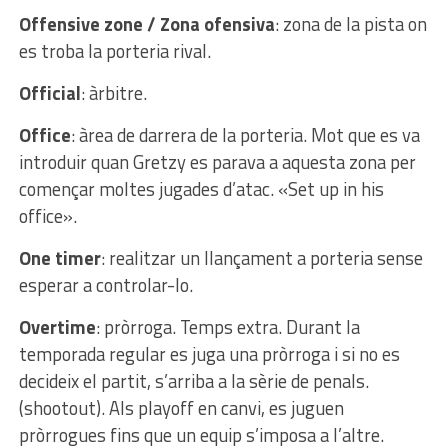
Offensive zone / Zona ofensiva
: zona de la pista on
es troba la porteria rival.
Official
: àrbitre.
Office
: àrea de darrera de la porteria. Mot que es va
introduir quan Gretzy es parava a aquesta zona per
començar moltes jugades d’atac. «Set up in his
office».
One timer
: realitzar un llançament a porteria sense
esperar a controlar-lo.
Overtime
: pròrroga. Temps extra. Durant la
temporada regular es juga una pròrroga i si no es
decideix el partit, s’arriba a la sèrie de penals.
(shootout). Als playoff en canvi, es juguen
pròrrogues fins que un equip s’imposa a l’altre.