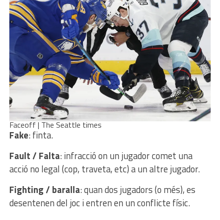
Faceoff | The Seattle times
Fake
: finta.
Fault / Falta
: infracció on un jugador comet una
acció no legal (cop, traveta, etc) a un altre jugador.
Fighting / baralla
: quan dos jugadors (o més), es
desentenen del joc i entren en un conflicte físic.