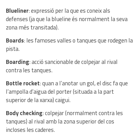
Blueliner
: expressió per la que es coneix als
defenses (ja que la blueline és normalment la seva
zona més transitada).
Boards
: les famoses valles o tanques que rodegen la
pista.
Boarding
: acció sancionable de colpejar al rival
contra les tanques.
Bottle rocket
: quan a l’anotar un gol, el disc fa que
l’ampolla d’aigua del porter (situada a la part
superior de la xarxa) caigui.
Body checking
: colpejar (normalment contra les
tanques) al rival amb la zona superior del cos
incloses les caderes.