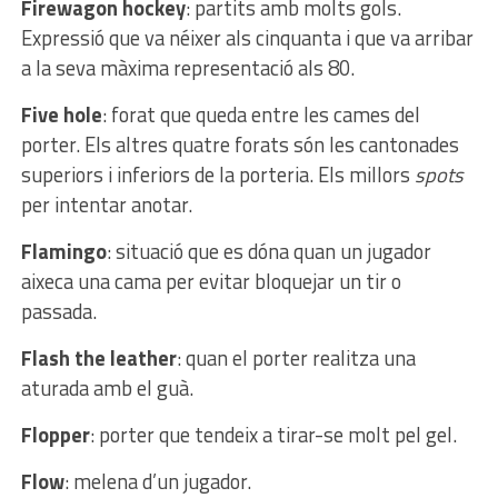
Firewagon hockey
: partits amb molts gols.
Expressió que va néixer als cinquanta i que va arribar
a la seva màxima representació als 80.
Five hole
: forat que queda entre les cames del
porter. Els altres quatre forats són les cantonades
superiors i inferiors de la porteria. Els millors
spots
per intentar anotar.
Flamingo
: situació que es dóna quan un jugador
aixeca una cama per evitar bloquejar un tir o
passada.
Flash the leather
: quan el porter realitza una
aturada amb el guà.
Flopper
: porter que tendeix a tirar-se molt pel gel.
Flow
: melena d’un jugador.