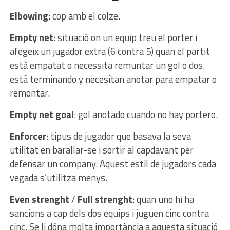
Elbowing
: cop amb el colze.
Empty net
: situació on un equip treu el porter i
afegeix un jugador extra (6 contra 5) quan el partit
està empatat o necessita remuntar un gol o dos.
está terminando y necesitan anotar para empatar o
remontar.
Empty net goal
: gol anotado cuando no hay portero.
Enforcer
: tipus de jugador que basava la seva
utilitat en barallar-se i sortir al capdavant per
defensar un company. Aquest estil de jugadors cada
vegada s’utilitza menys.
Even strenght
/
Full strenght
: quan uno hi ha
sancions a cap dels dos equips i juguen cinc contra
cinc. Se li dóna molta importància a aquesta situació