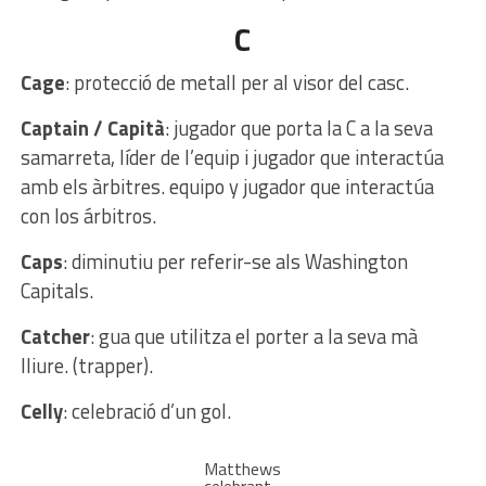
C
Cage
: protecció de metall per al visor del casc.
Captain / Capità
: jugador que porta la C a la seva
samarreta, líder de l’equip i jugador que interactúa
amb els àrbitres. equipo y jugador que interactúa
con los árbitros.
Caps
: diminutiu per referir-se als Washington
Capitals.
Catcher
: gua que utilitza el porter a la seva mà
lliure. (trapper).
Celly
: celebració d’un gol.
Matthews