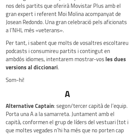
nos dels partits que oferirà Movistar Plus amb el
gran expert i referent Moi Molina acompanyat de
Josean Redondo. Una gran celebració pels aficionats
a l’NHL més «veterans».
Per tant, i sabent que molts de vosaltres escoltareu
podcasts i consumireu partits i contingut en
ambdós idiomes, intentarem mostrar-vos
les dues
versions al diccionari
.
Som-hi!
A
Alternative Captain
: segon/tercer capità de l’equip.
Porta una A a la samarreta. Juntament amb el
capità, conformen el grup de líders del vestuari (tot i
que moltes vegades n’hi ha més que no porten cap