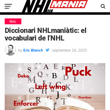
NHL
Diccionari NHLmaniàtic: el
vocabulari de l’NHL
by
Eric Blanch
septiembre 29, 2025