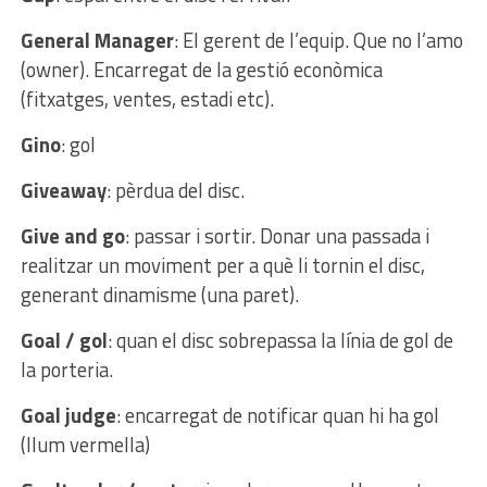
General Manager
: El gerent de l’equip. Que no l’amo
(owner). Encarregat de la gestió econòmica
(fitxatges, ventes, estadi etc).
Gino
: gol
Giveaway
: pèrdua del disc.
Give and go
: passar i sortir. Donar una passada i
realitzar un moviment per a què li tornin el disc,
generant dinamisme (una paret).
Goal / gol
: quan el disc sobrepassa la línia de gol de
la porteria.
Goal judge
: encarregat de notificar quan hi ha gol
(llum vermella)