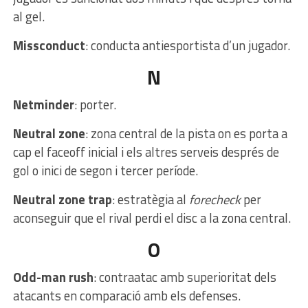
al gel.
Missconduct
: conducta antiesportista d’un jugador.
N
Netminder
: porter.
Neutral zone
: zona central de la pista on es porta a
cap el faceoff inicial i els altres serveis després de
gol o inici de segon i tercer període.
Neutral zone trap
: estratègia al
forecheck
per
aconseguir que el rival perdi el disc a la zona central.
O
Odd-man rush
: contraatac amb superioritat dels
atacants en comparació amb els defenses.