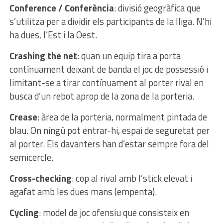
Conference / Conferència
: divisió geogràfica que
s’utilitza per a dividir els participants de la lliga. N’hi
ha dues, l’Est i la Oest.
Crashing the net
: quan un equip tira a porta
contínuament deixant de banda el joc de possessió i
limitant-se a tirar contínuament al porter rival en
busca d’un rebot aprop de la zona de la porteria.
Crease
: àrea de la porteria, normalment pintada de
blau. On ningú pot entrar-hi, espai de seguretat per
al porter. Els davanters han d’estar sempre fora del
semicercle.
Cross-checking
: cop al rival amb l’stick elevat i
agafat amb les dues mans (empenta).
Cycling
: model de joc ofensiu que consisteix en