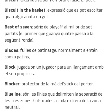
Biscuit in the basket
: expressió que es pot escoltar
quan algú anota un gol.
Best of seven
: sèrie de playoff al millor de set
partits (el primer que guanya quatre passa a la
següent ronda).
Blades
: fulles de patinatge, normalment s’entén
com a patins,
Block
: jugada on un jugador para un llançament amb
el seu propi cos.
Blocker
: protector de la mà del’stick del porter.
Blueline
: són les línies que delimiten la separació de
les tres zones. Col·locades a cada extrem de la zona
neutral.