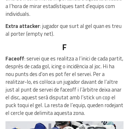
a l’hora de mirar estadístiques tant d’equips com
individuals.
Extra attacker
: jugador que surt al gel quan es treu
al porter (empty net).
F
Faceoff
: servei que es realitza a l’inici de cada partit,
després de cada gol, icing o incidència al joc. Hi ha
nou punts des d’on es pot fer el servei. Per a
realitzar-lo, es col·loca un jugador davant de l’altre
just al punt de servei de faceoff i l’àrbitre deixa anar
el disc, aquest serà disputat amb l’stick un cop el
puck toqui el gel. La resta de l’equip, queden rodejant
el cercle que delimita aquesta zona.