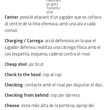
celebrant
un gol |
Toronto
star
Center
: posició atacant d’un jugador que es col·loca
al centre de la línia ofensiva, amb una ala a cada
costat.
Charging / Carrega
: acció defensiva on la que el
jugador defensiu realitza una càrrega física amb el
cos (espatlla, esquena, cadera) contra el rival.
Cheap shot
: joc brut
Check to the head
: cop al cap.
Checking
: contacte amb el rival per disputar el disc.
Checking from behind
: cop per darrera.
Cheese
: zona més alta de la porteria, aprop del