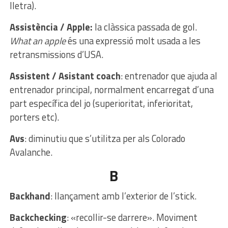
lletra).
Assistència / Apple:
la clàssica passada de gol.
What an apple
és una expressió molt usada a les
retransmissions d’USA.
Assistent / Asistant coach
: entrenador que ajuda al
entrenador principal, normalment encarregat d’una
part específica del jo (superioritat, inferioritat,
porters etc).
Avs
: diminutiu que s’utilitza per als Colorado
Avalanche.
B
Backhand
: llançament amb l’exterior de l’stick.
Backchecking
: «recollir-se darrere». Moviment