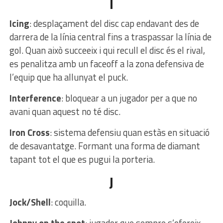
I
Icing
: desplaçament del disc cap endavant des de
darrera de la línia central fins a traspassar la línia de
gol. Quan això succeeix i qui recull el disc és el rival,
es penalitza amb un faceoff a la zona defensiva de
l’equip que ha allunyat el puck.
Interference
: bloquear a un jugador per a que no
avani quan aquest no té disc.
Iron Cross
: sistema defensiu quan estàs en situació
de desavantatge. Formant una forma de diamant
tapant tot el que es pugui la porteria.
J
Jock/Shell
: coquilla.