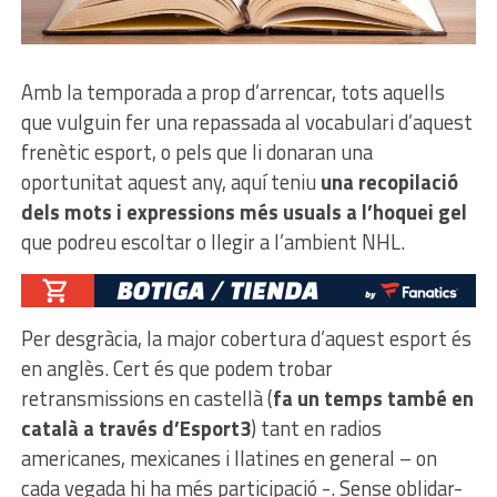
Amb la temporada a prop d’arrencar, tots aquells
que vulguin fer una repassada al vocabulari d’aquest
frenètic esport, o pels que li donaran una
oportunitat aquest any, aquí teniu
una recopilació
dels mots i expressions més usuals a l’hoquei gel
que podreu escoltar o llegir a l’ambient NHL.
Per desgràcia, la major cobertura d’aquest esport és
en anglès. Cert és que podem trobar
retransmissions en castellà (
fa un temps també en
català a través d’Esport3
) tant en radios
americanes, mexicanes i llatines en general – on
cada vegada hi ha més participació -. Sense oblidar-