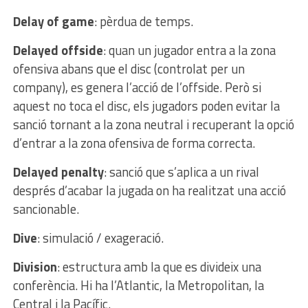
Delay of game
: pèrdua de temps.
Delayed offside
: quan un jugador entra a la zona
ofensiva abans que el disc (controlat per un
company), es genera l’acció de l’offside. Però si
aquest no toca el disc, els jugadors poden evitar la
sanció tornant a la zona neutral i recuperant la opció
d’entrar a la zona ofensiva de forma correcta.
Delayed penalty
: sanció que s’aplica a un rival
després d’acabar la jugada on ha realitzat una acció
sancionable.
Dive
: simulació / exageració.
Division
: estructura amb la que es divideix una
conferència. Hi ha l’Atlantic, la Metropolitan, la
Central i la Pacífic.