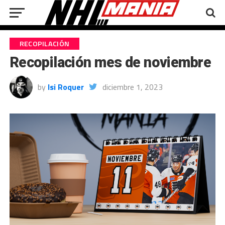
RECOPILACIÓN
Recopilación mes de noviembre
by
Isi Roquer
diciembre 1, 2023