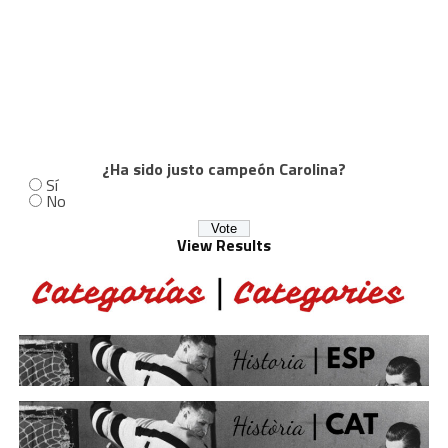
¿Ha sido justo campeón Carolina?
Sí
No
View Results