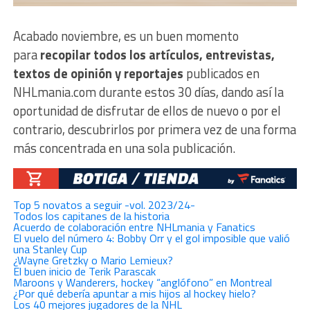
Acabado noviembre, es un buen momento
para
recopilar todos los artículos, entrevistas,
textos de opinión y reportajes
publicados en
NHLmania.com durante estos 30 días, dando así la
oportunidad de disfrutar de ellos de nuevo o por el
contrario, descubrirlos por primera vez de una forma
más concentrada en una sola publicación.
Top 5 novatos a seguir -vol. 2023/24-
Todos los capitanes de la historia
Acuerdo de colaboración entre NHLmania y Fanatics
El vuelo del número 4: Bobby Orr y el gol imposible que valió
una Stanley Cup
¿Wayne Gretzky o Mario Lemieux?
El buen inicio de Terik Parascak
Maroons y Wanderers, hockey “anglófono” en Montreal
¿Por qué debería apuntar a mis hijos al hockey hielo?
Los 40 mejores jugadores de la NHL