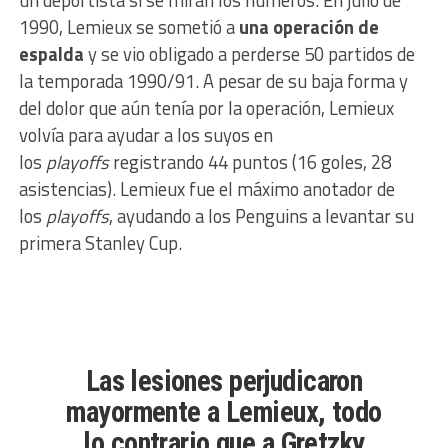
un deportista si se miran los números. En julio de
1990, Lemieux se sometió a
una operación de
espalda
y se vio obligado a perderse 50 partidos de
la temporada 1990/91. A pesar de su baja forma y
del dolor que aún tenía por la operación, Lemieux
volvía para ayudar a los suyos en
los
playoffs
registrando 44 puntos (16 goles, 28
asistencias). Lemieux fue el máximo anotador de
los
playoffs
, ayudando a los Penguins a levantar su
primera Stanley Cup.
Las lesiones perjudicaron
mayormente a Lemieux, todo
lo contrario que a Gretzky