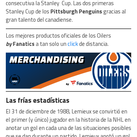
consecutiva la Stanley Cup. Las dos primeras
Stanley Cup de los
Pittsburgh Penguins
gracias al
gran talento del canadiense.
Los mejores productos oficiales de los Oilers
by
Fanatics
a tan solo un
click
de distancia.
Las frías estadísticas
El 31 de diciembre de 1988, Lemieux se convirtió en
el primer (y único) jugador en la historia de la NHL en
anotar un gol en cada una de las situaciones posibles
que se dan durante un partido. Lemieux anotó un gol