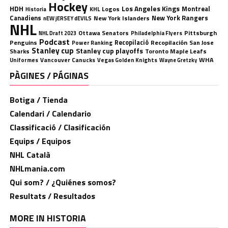
Hockey
HDH
Los Angeles Kings
Montreal
Logos
KHL
Historia
Canadiens
New York Rangers
New York Islanders
nEW jERSEY dEVILS
NHL
Ottawa Senators
Pittsburgh
Philadelphia Flyers
NHL Draft 2023
Podcast
Penguins
Recopilació
Recopilación
San Jose
Power Ranking
Stanley cup
Stanley cup playoffs
Sharks
Toronto Maple Leafs
WHA
Uniformes
Vancouver Canucks
Vegas Golden Knights
Wayne Gretzky
PÀGINES / PÁGINAS
Botiga / Tienda
Calendari / Calendario
Classificació / Clasificación
Equips / Equipos
NHL Català
NHLmania.com
Qui som? / ¿Quiénes somos?
Resultats / Resultados
MORE IN HISTORIA