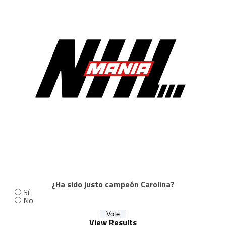
¿Ha sido justo campeón Carolina?
Sí
No
View Results