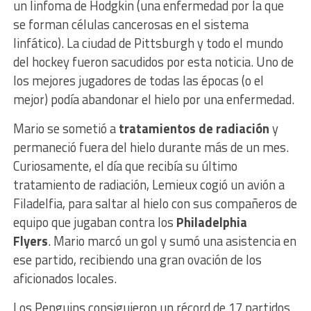
un linfoma de Hodgkin (una enfermedad por la que
se forman células cancerosas en el sistema
linfático). La ciudad de Pittsburgh y todo el mundo
del hockey fueron sacudidos por esta noticia. Uno de
los mejores jugadores de todas las épocas (o el
mejor) podía abandonar el hielo por una enfermedad.
Mario se sometió a
tratamientos de radiación
y
permaneció fuera del hielo durante más de un mes.
Curiosamente, el día que recibía su último
tratamiento de radiación, Lemieux cogió un avión a
Filadelfia, para saltar al hielo con sus compañeros de
equipo que jugaban contra los
Philadelphia
Flyers
. Mario marcó un gol y sumó una asistencia en
ese partido, recibiendo una gran ovación de los
aficionados locales.
Los Penguins consiguieron un récord de 17 partidos