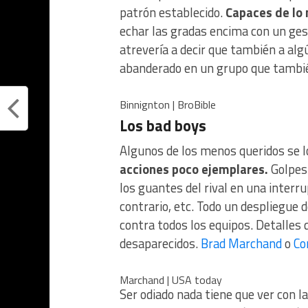
patrón establecido.
Capaces de lo 
echar las gradas encima con un gest
atrevería a decir que también a al
abanderado en un grupo que tambi
Binnignton | BroBible
Los bad boys
Algunos de los menos queridos se l
acciones poco ejemplares.
Golpes
los guantes del rival en una interru
contrario, etc. Todo un despliegue d
contra todos los equipos. Detalles
desaparecidos.
Brad Marchand
o
Co
Marchand | USA today
Ser odiado nada tiene que ver con l