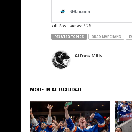
Post Views:
426
RELATED TOPICS
BRAD MARCHAND
E
Alfons Mills
MORE IN ACTUALIDAD