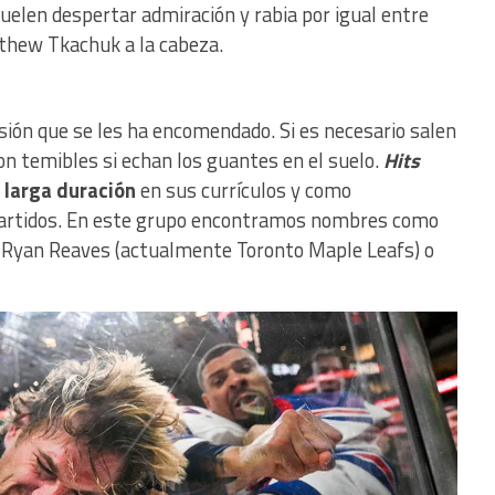
elen despertar admiración y rabia por igual entre
hew Tkachuk a la cabeza.
isión que se les ha encomendado. Si es necesario salen
son temibles si echan los guantes en el suelo.
Hits
 larga duración
en sus currículos y como
partidos. En este grupo encontramos nombres como
 Ryan Reaves (actualmente Toronto Maple Leafs) o