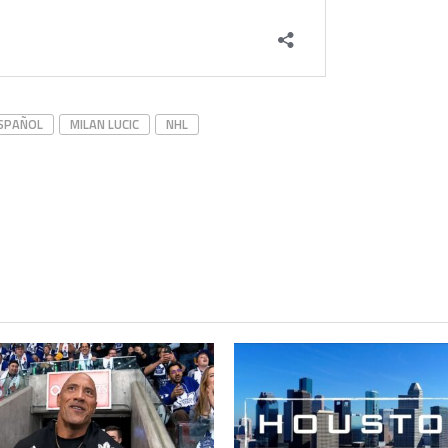
SPAÑOL
MILAN LUCIC
NHL