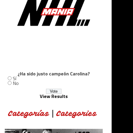
¿Ha sido justo campeón Carolina?
Sí
No
View Results