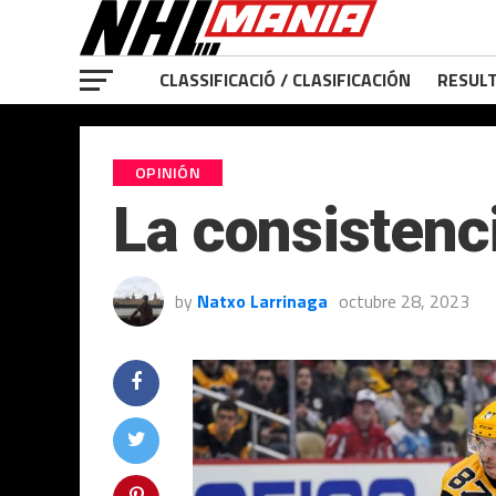
CLASSIFICACIÓ / CLASIFICACIÓN
RESULT
OPINIÓN
La consistenc
by
Natxo Larrinaga
octubre 28, 2023