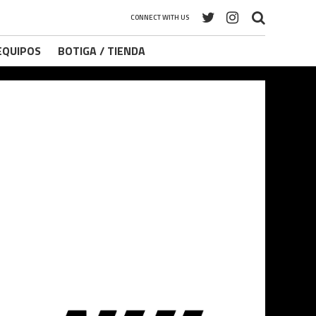
CONNECT WITH US
 EQUIPOS
BOTIGA / TIENDA