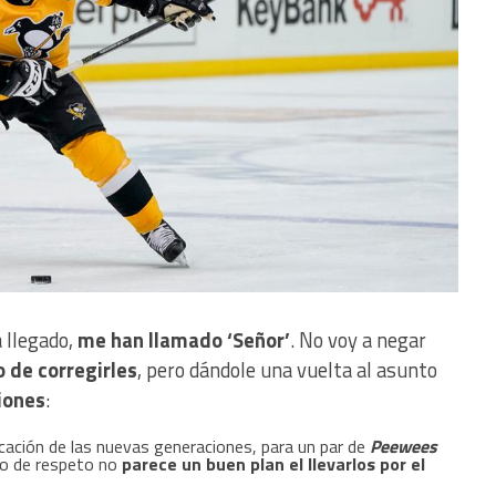
 llegado,
me han llamado ‘Señor’
. No voy a negar
 de corregirles
, pero dándole una vuelta al asunto
iones
:
ucación de las nuevas generaciones, para un par de
Peewees
go de respeto no
parece un buen plan el llevarlos por el