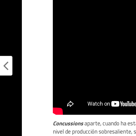
Concussions
aparte, cuando ha es
nivel de producción sobresaliente, 