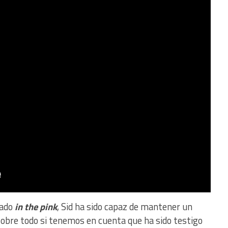
tado
in the pink
, Sid ha sido capaz de mantener un
sobre todo si tenemos en cuenta que ha sido testigo