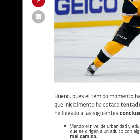
Bueno, pues el temido momento ha
que inicialmente he estado
tentado
he llegado a las siguientes
conclus
Viendo el nivel de urbanidad y ed
que se dirigen a un adulto con al
mal camino
.