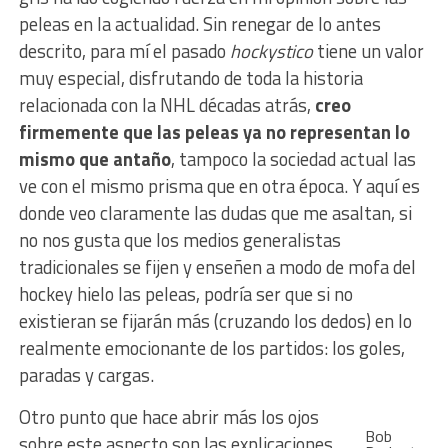
peleas en la actualidad. Sin renegar de lo antes
descrito, para mí el pasado
hockystico
tiene un valor
muy especial, disfrutando de toda la historia
relacionada con la NHL décadas atrás,
creo
firmemente que las peleas ya no representan lo
mismo que antaño
, tampoco la sociedad actual las
ve con el mismo prisma que en otra época. Y aquí es
donde veo claramente las dudas que me asaltan, si
no nos gusta que los medios generalistas
tradicionales se fijen y enseñen a modo de mofa del
hockey hielo las peleas, podría ser que si no
existieran se fijarán más (cruzando los dedos) en lo
realmente emocionante de los partidos: los goles,
paradas y cargas.
Otro punto que hace abrir más los ojos
Bob
sobre este aspecto son las explicaciones