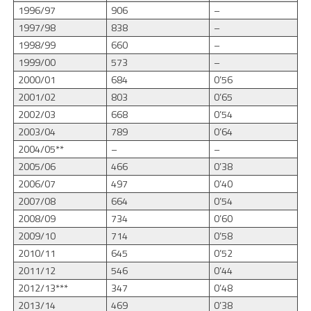
1996/97
906
–
1997/98
838
–
1998/99
660
–
1999/00
573
–
2000/01
684
0’56
2001/02
803
0’65
2002/03
668
0’54
2003/04
789
0’64
2004/05**
–
–
2005/06
466
0’38
2006/07
497
0’40
2007/08
664
0’54
2008/09
734
0’60
2009/10
714
0’58
2010/11
645
0’52
2011/12
546
0’44
2012/13***
347
0’48
2013/14
469
0’38