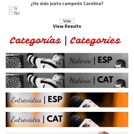
¿Ha sido justo campeón Carolina?
Sí
No
View Results