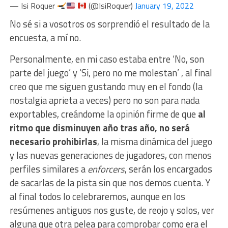
— Isi Roquer
(@IsiRoquer)
January 19, 2022
No sé si a vosotros os sorprendió el resultado de la
encuesta, a mí no.
Personalmente, en mi caso estaba entre ‘No, son
parte del juego’ y ‘Si, pero no me molestan’ , al final
creo que me siguen gustando muy en el fondo (la
nostalgia aprieta a veces) pero no son para nada
exportables, creándome la opinión firme de que
al
ritmo que disminuyen año tras año, no será
necesario prohibirlas
, la misma dinámica del juego
y las nuevas generaciones de jugadores, con menos
perfiles similares a
enforcers
, serán los encargados
de sacarlas de la pista sin que nos demos cuenta. Y
al final todos lo celebraremos, aunque en los
resúmenes antiguos nos guste, de reojo y solos, ver
alguna que otra pelea para comprobar como era el