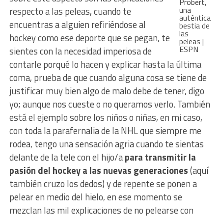
Probert,
una
respecto a las peleas, cuando te
auténtica
encuentras a alguien refiriéndose al
bestia de
las
hockey como ese deporte que se pegan, te
peleas |
ESPN
sientes con la necesidad imperiosa de
contarle porqué lo hacen y explicar hasta la última
coma, prueba de que cuando alguna cosa se tiene de
justificar muy bien algo de malo debe de tener, digo
yo; aunque nos cueste o no queramos verlo. También
está el ejemplo sobre los niños o niñas, en mi caso,
con toda la parafernalia de la NHL que siempre me
rodea, tengo una sensación agria cuando te sientas
delante de la tele con el hijo/a
para transmitir la
pasión del hockey a las nuevas generaciones
(aquí
también cruzo los dedos) y de repente se ponen a
pelear en medio del hielo, en ese momento se
mezclan las mil explicaciones de no pelearse con