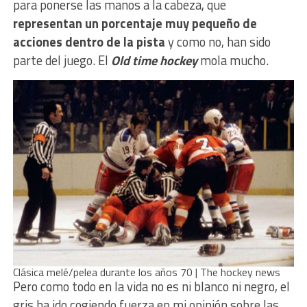
para ponerse las manos a la cabeza, que
representan un porcentaje muy pequeño de
acciones dentro de la pista
y como no, han sido
parte del juego. El
Old time hockey
mola mucho.
Clásica melé/pelea durante los años 70 | The hockey news
Pero como todo en la vida no es ni blanco ni negro, el
gris ha ido cogiendo fuerza en mi opinión sobre las