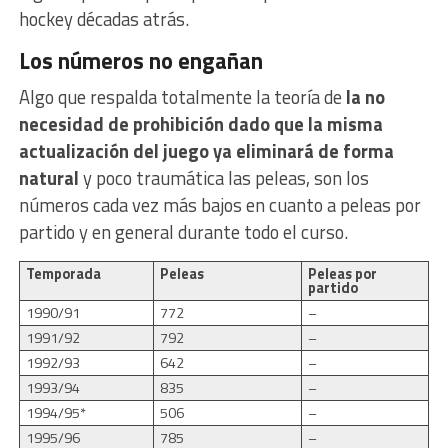
hockey décadas atrás.
Los números no engañan
Algo que respalda totalmente la teoría de
la no
necesidad de prohibición dado que la misma
actualización del juego ya eliminará de forma
natural
y poco traumática las peleas, son los
números cada vez más bajos en cuanto a peleas por
partido y en general durante todo el curso.
Temporada
Peleas
Peleas por
partido
1990/91
772
–
1991/92
792
–
1992/93
642
–
1993/94
835
–
1994/95*
506
–
1995/96
785
–