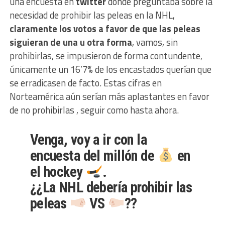
una encuesta en
twitter
donde preguntaba sobre la
necesidad de prohibir las peleas en la NHL,
claramente los votos a favor de que las peleas
siguieran de una u otra forma
, vamos, sin
prohibirlas, se impusieron de forma contundente,
únicamente un 16’7% de los encastados querían que
se erradicasen de facto. Estas cifras en
Norteamérica aún serían más aplastantes en favor
de no prohibirlas , seguir como hasta ahora.
Venga, voy a ir con la
encuesta del millón de
en
el hockey
.
¿¿La NHL debería prohibir las
peleas
VS
??